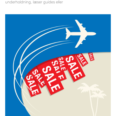
underholdning, læser guides eller