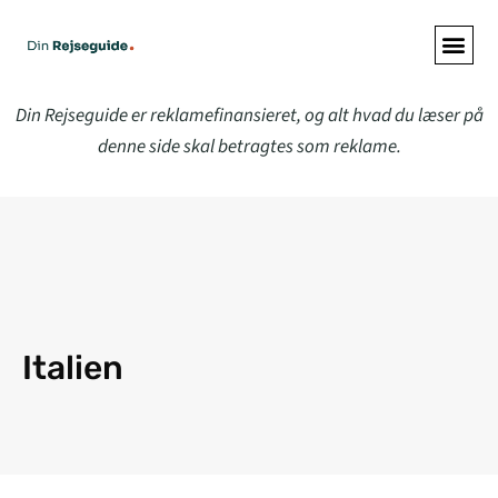
ALLE A
Din Rejseguide er reklamefinansieret, og alt hvad du læser på
denne side skal betragtes som reklame.
Italien