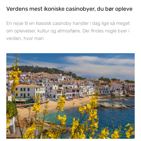
Verdens mest ikoniske casinobyer, du bør opleve
En rejse til en klassisk casinoby handler i dag lige så meget
om oplevelser, kultur og atmosfære. Der findes nogle byer i
verden, hvor man