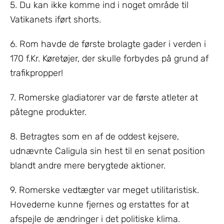
5. Du kan ikke komme ind i noget område til
Vatikanets iført shorts.
6. Rom havde de første brolagte gader i verden i
170 f.Kr. Køretøjer, der skulle forbydes på grund af
trafikpropper!
7. Romerske gladiatorer var de første atleter at
påtegne produkter.
8. Betragtes som en af de oddest kejsere,
udnævnte Caligula sin hest til en senat position
blandt andre mere berygtede aktioner.
9. Romerske vedtægter var meget utilitaristisk.
Hovederne kunne fjernes og erstattes for at
afspejle de ændringer i det politiske klima.