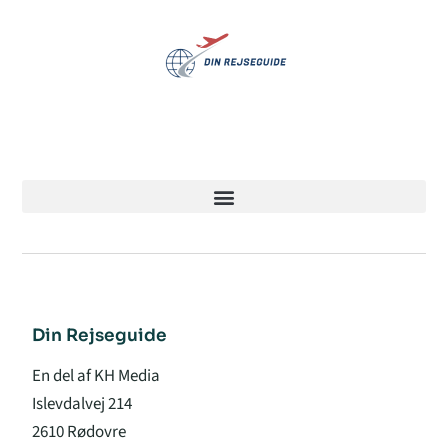
Din Rejseguide
En del af KH Media
Islevdalvej 214
2610 Rødovre