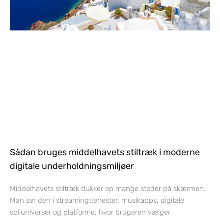
Sådan bruges middelhavets stiltræk i moderne
digitale underholdningsmiljøer
Middelhavets stiltræk dukker op mange steder på skærmen.
Man ser den i streamingtjenester, musikapps, digitale
spiluniverser og platforme, hvor brugeren vælger