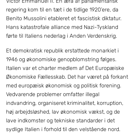
Victor Emmanuel II. En æra af parlamentarisk
regering kom til en tæt i de tidlige 1920’ere, da
Benito Mussolini etableret et fascistisk diktatur.
Hans katastrofale alliance med Nazi-Tyskland
førte til Italiens nederlag i Anden Verdenskrig.
Et demokratisk republik erstattede monarkiet i
1946 og økonomiske genopblomstring følges.
Italien var et charter medlem af Det Europæiske
Økonomiske Fællesskab. Det har været på forkant
med europæisk økonomisk og politisk forening.
Vedvarende problemer omfatter illegal
indvandring, organiseret kriminalitet, korruption,
høj arbejdsløshed, lav økonomisk vækst, og de
lave indkomster og tekniske standarder i det
sydlige Italien i forhold til den velstående nord.