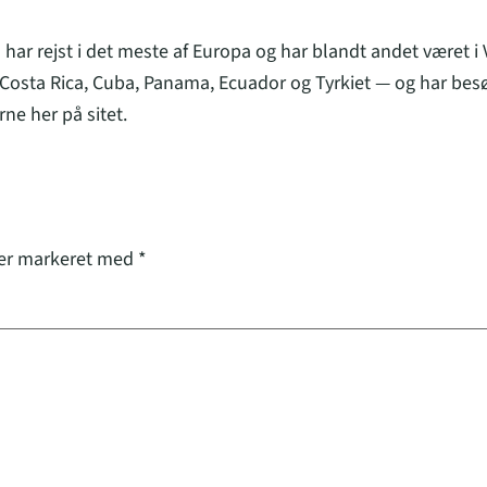
 har rejst i det meste af Europa og har blandt andet været i
osta Rica, Cuba, Panama, Ecuador og Tyrkiet — og har besø
ne her på sitet.
 er markeret med
*