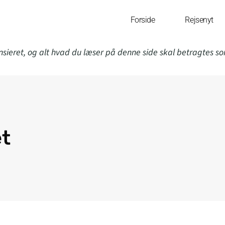
Forside
Rejsenyt
nsieret, og alt hvad du læser på denne side skal betragtes s
et