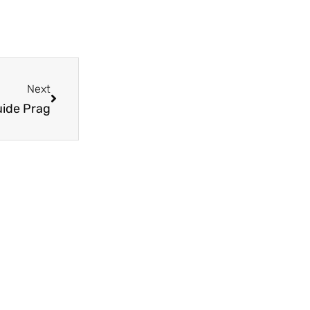
Next
ide Prag