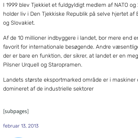
I 1999 blev Tjekkiet et fuldgyldigt medlem af NATO o
holder liv i Den Tjekkiske Republik på selve hjertet af
og Slovakiet.
Af de 10 millioner indbyggere i landet, bor mere end
favorit for internationale besøgende. Andre væsentlige
der er bare en funktion, der sikrer, at landet er en 
Pilsner Urquell og Staropramen.
Landets største eksportmarked område er i maskiner o
domineret af de industrielle sektorer
[subpages]
februar 13, 2013