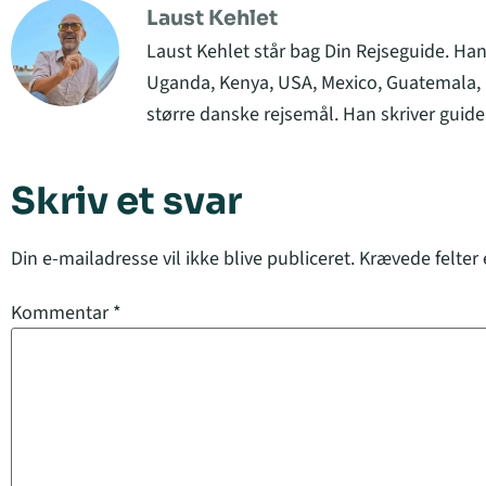
Laust Kehlet
Laust Kehlet står bag Din Rejseguide. Han
Uganda, Kenya, USA, Mexico, Guatemala, C
større danske rejsemål. Han skriver guider
Skriv et svar
Din e-mailadresse vil ikke blive publiceret.
Krævede felter
Kommentar
*