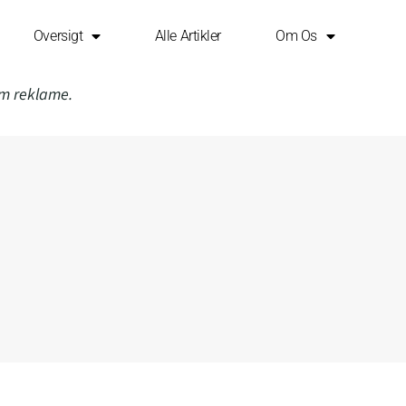
Oversigt
Alle Artikler
Om Os
om reklame.