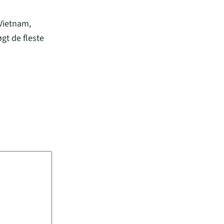
 Vietnam,
gt de fleste