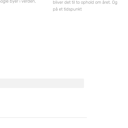
nogle byer i verden,
bliver det til to ophold om året. Og
på et tidspunkt