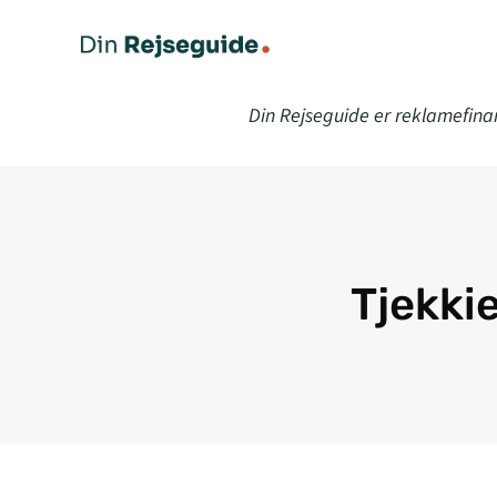
Din Rejseguide er reklamefina
Tjekki