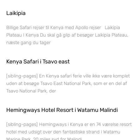
Laikipia
Billige Safari rejser til Kenya med Apollo rejser Laikipia
Plateau I Kenya Du skal gå glip af besøger Laikipia Plateau,
næste gang du tager
Kenya Safari i Tsavo east
[sibling-pages] En Kenya safari ferie ville ikke være komplet
uden at besøge Tsavo East National Park, som er en del af
Tsavo National Park, der
Hemingways Hotel Resort i Watamu Malindi
[sibling-pages] Hemingways i Kenya er en 74 værelse resort
hotel med udsigt over den fantastiske strand i Watamu
Marine Park, 20 miles syd for Malindi