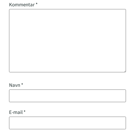
Kommentar
*
Navn
*
E-mail
*