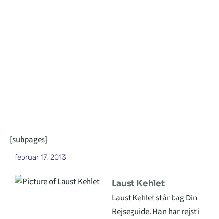
[subpages]
februar 17, 2013
Laust Kehlet
Laust Kehlet står bag Din
Rejseguide. Han har rejst i