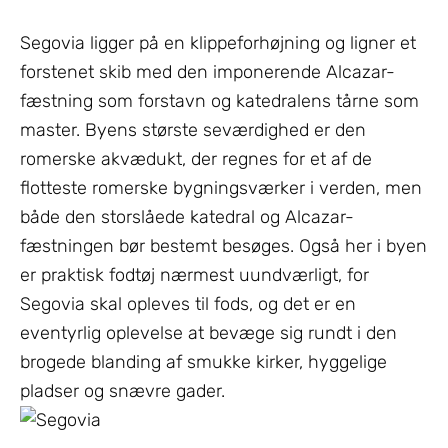
Segovia ligger på en klippeforhøjning og ligner et
forstenet skib med den imponerende Alcazar-
fæstning som forstavn og katedralens tårne som
master. Byens største seværdighed er den
romerske akvædukt, der regnes for et af de
flotteste romerske bygningsværker i verden, men
både den storslåede katedral og Alcazar-
fæstningen bør bestemt besøges. Også her i byen
er praktisk fodtøj nærmest uundværligt, for
Segovia skal opleves til fods, og det er en
eventyrlig oplevelse at bevæge sig rundt i den
brogede blanding af smukke kirker, hyggelige
pladser og snævre gader.