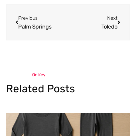
Previous
Next
Palm Springs
Toledo
On Key
Related Posts