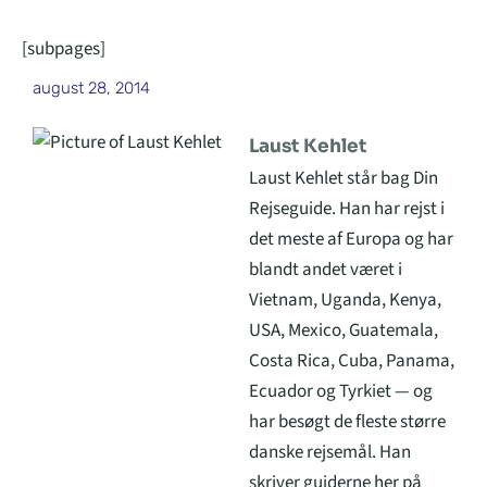
[subpages]
august 28, 2014
Laust Kehlet
Laust Kehlet står bag Din
Rejseguide. Han har rejst i
det meste af Europa og har
blandt andet været i
Vietnam, Uganda, Kenya,
USA, Mexico, Guatemala,
Costa Rica, Cuba, Panama,
Ecuador og Tyrkiet — og
har besøgt de fleste større
danske rejsemål. Han
skriver guiderne her på