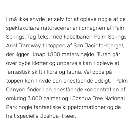
I må ikke snyde jer selv for at opleve nogle af de
spektakulære naturscenerier i omegnen af Palm
Springs. Tag f.eks. med kabelbanen Palm Springs
Arial Tramway til toppen af San Jacinto-bjerget,
der ligger i knap 1.800 meters højde. Turen går
over dybe kløfter og undervejs kan I opleve et
fantastisk skift i flora og fauna. Vel oppe på
toppen kan I nyde den enestående udsigt. I Palm
Canyon finder I en enestående koncentration af
omkring 3.000 palmer og i Joshua Tree National
Park nogle fantastiske klippeformationer og de
helt specielle Joshua-træer.