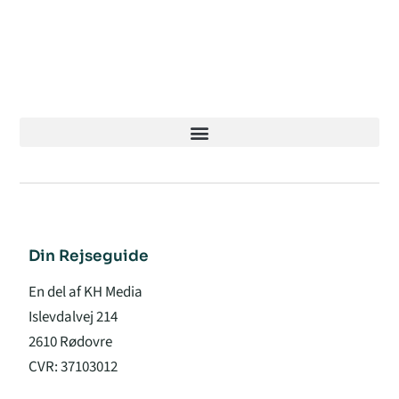
Din Rejseguide
En del af KH Media
Islevdalvej 214
2610 Rødovre
CVR: 37103012