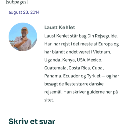
[subpages]
august 28, 2014
Laust Kehlet
Laust Kehlet står bag Din Rejseguide.
Han har rejst i det meste af Europa og
har blandt andet været i Vietnam,
Uganda, Kenya, USA, Mexico,
Guatemala, Costa Rica, Cuba,
Panama, Ecuador og Tyrkiet — og har
besøgt de fleste større danske
rejsemål. Han skriver guiderne her på
sitet.
Skriv et svar