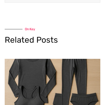
On Key
Related Posts