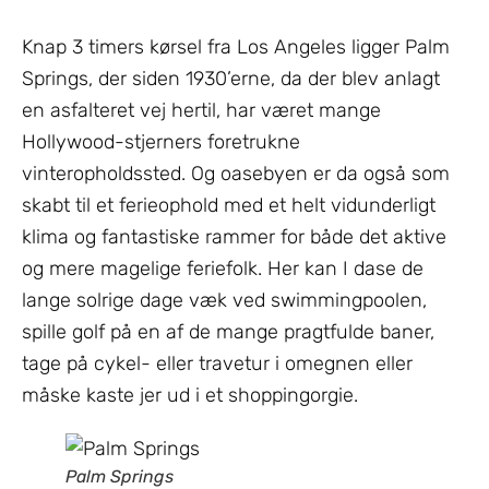
Knap 3 timers kørsel fra Los Angeles ligger Palm
Springs, der siden 1930’erne, da der blev anlagt
en asfalteret vej hertil, har været mange
Hollywood-stjerners foretrukne
vinteropholdssted. Og oasebyen er da også som
skabt til et ferieophold med et helt vidunderligt
klima og fantastiske rammer for både det aktive
og mere magelige feriefolk. Her kan I dase de
lange solrige dage væk ved swimmingpoolen,
spille golf på en af de mange pragtfulde baner,
tage på cykel- eller travetur i omegnen eller
måske kaste jer ud i et shoppingorgie.
Palm Springs