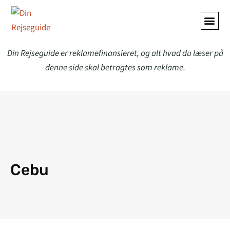
ALLE A
Din Rejseguide er reklamefinansieret, og alt hvad du læser på
denne side skal betragtes som reklame.
Cebu