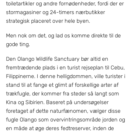
toiletartikler og andre fornødenheder, fordi der er
stormagasiner og 24-timers nærbutikker
strategisk placeret over hele byen.
Men nok om det, og lad os komme direkte til de
gode ting.
Den Olango Wildlife Sanctuary bør altid en
fremtrædende plads i en turist rejseplan til Cebu,
Filippinerne. I denne helligdommen, ville turister i
stand til at fange et glimt af forskellige arter af
trækfugle, der kommer fra steder så langt som
Kina og Sibirien. Baseret på undersøgelser
foretaget af dette naturfænomen, vælger disse
fugle Olango som overvintringsområde jorden og
en måde at øge deres fedtreserver, inden de