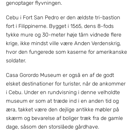
genoptager flyvningen.
Cebu i Fort San Pedro er den ældste tri-bastion
fort i Filippinerne. Bygget i 1565, dens 8-fods
tykke mure og 30-meter høje tårn vidnede flere
krige, ikke mindst ville være Anden Verdenskrig,
hvor den fungerede som kaserne for amerikanske
soldater.
Casa Gorordo Museum er også en af ​​de godt
elsket destinationer for turister, når de ankommer
i Cebu. Under en rundvisning i denne velholdte
museum er som at træde ind i en anden tid og
æra, takket være den dejlige antikke møbler på
skærm og bevarelse af boliger træk fra de gamle
dage, såsom den storslåede gårdhave.