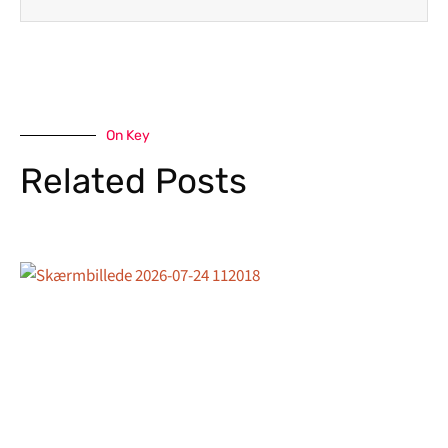
On Key
Related Posts