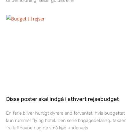
underholdning, læser guides eller
Disse poster skal indgå i ethvert rejsebudget
En ferie bliver hurtigt dyrere end forventet, hvis budgettet
kun rummer fly og hotel. Den sene bagagebetaling, taxaen
fra lufthavnen og de små køb undervejs