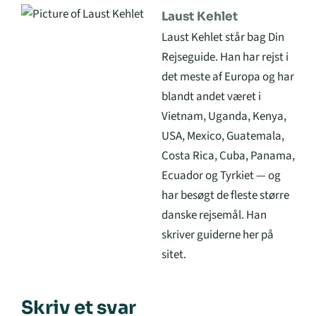
Laust Kehlet
Laust Kehlet står bag Din
Rejseguide. Han har rejst i
det meste af Europa og har
blandt andet været i
Vietnam, Uganda, Kenya,
USA, Mexico, Guatemala,
Costa Rica, Cuba, Panama,
Ecuador og Tyrkiet — og
har besøgt de fleste større
danske rejsemål. Han
skriver guiderne her på
sitet.
Skriv et svar