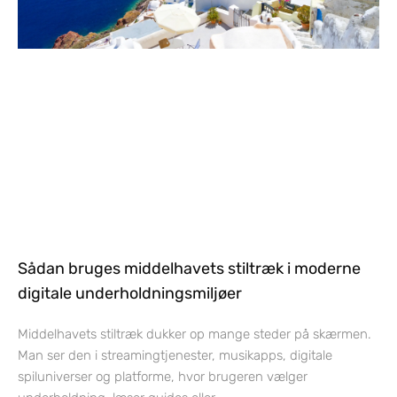
Sådan bruges middelhavets stiltræk i moderne
digitale underholdningsmiljøer
Middelhavets stiltræk dukker op mange steder på skærmen.
Man ser den i streamingtjenester, musikapps, digitale
spiluniverser og platforme, hvor brugeren vælger