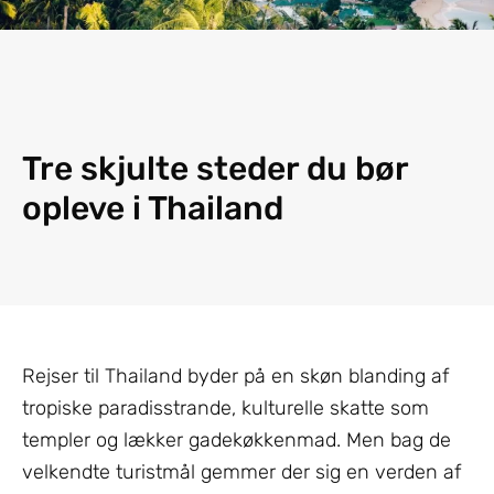
Tre skjulte steder du bør
opleve i Thailand
Rejser til Thailand byder på en skøn blanding af
tropiske paradisstrande, kulturelle skatte som
templer og lækker gadekøkkenmad. Men bag de
velkendte turistmål gemmer der sig en verden af