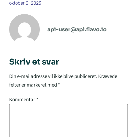
oktober 3, 2023
api-user@api.flavo.io
Skriv et svar
Din e-mailadresse vil ikke blive publiceret.
Krævede
felter er markeret med
*
Kommentar
*