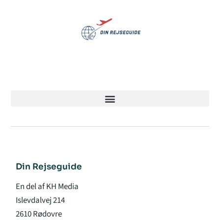
Din Rejseguide
En del af KH Media
Islevdalvej 214
2610 Rødovre