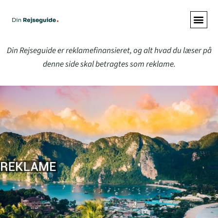
ALLE A
Din Rejseguide er reklamefinansieret, og alt hvad du læser på
denne side skal betragtes som reklame.