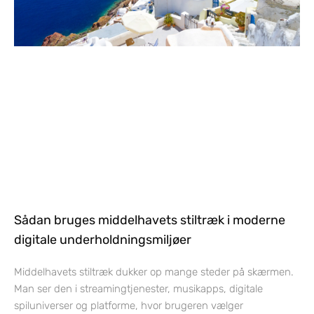
Sådan bruges middelhavets stiltræk i moderne
digitale underholdningsmiljøer
Middelhavets stiltræk dukker op mange steder på skærmen.
Man ser den i streamingtjenester, musikapps, digitale
spiluniverser og platforme, hvor brugeren vælger