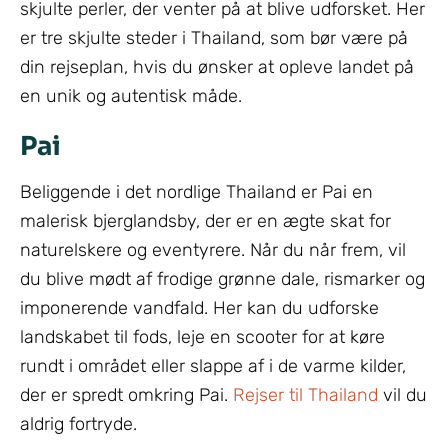
skjulte perler, der venter på at blive udforsket. Her
er tre skjulte steder i Thailand, som bør være på
din rejseplan, hvis du ønsker at opleve landet på
en unik og autentisk måde.
Pai
Beliggende i det nordlige Thailand er Pai en
malerisk bjerglandsby, der er en ægte skat for
naturelskere og eventyrere. Når du når frem, vil
du blive mødt af frodige grønne dale, rismarker og
imponerende vandfald. Her kan du udforske
landskabet til fods, leje en scooter for at køre
rundt i området eller slappe af i de varme kilder,
der er spredt omkring Pai.
Rejser til Thailand
vil du
aldrig fortryde.