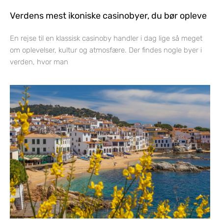
Verdens mest ikoniske casinobyer, du bør opleve
En rejse til en klassisk casinoby handler i dag lige så meget
om oplevelser, kultur og atmosfære. Der findes nogle byer i
verden, hvor man