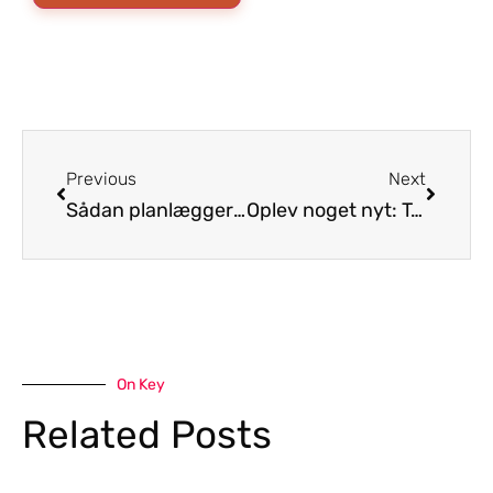
Previous
Next
Sådan planlægger du en rejse til Thailand – på budget
Oplev noget nyt: Tag til smukke Hua Hin i Thailand
On Key
Related Posts