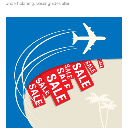
underholdning, læser guides eller