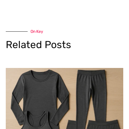
On Key
Related Posts