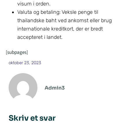
visum
i orden.
Valuta og betaling: Veksle penge til
thailandske baht ved ankomst eller brug
internationale kreditkort, der er bredt
accepteret i landet.
[subpages]
oktober 23, 2023
Admin3
Skriv et svar