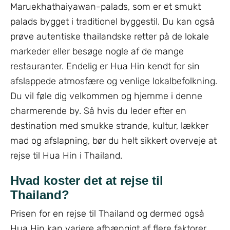
Maruekhathaiyawan-palads, som er et smukt
palads bygget i traditionel byggestil. Du kan også
prøve autentiske thailandske retter på de lokale
markeder eller besøge nogle af de mange
restauranter. Endelig er Hua Hin kendt for sin
afslappede atmosfære og venlige lokalbefolkning.
Du vil føle dig velkommen og hjemme i denne
charmerende by. Så hvis du leder efter en
destination med smukke strande, kultur, lækker
mad og afslapning, bør du helt sikkert overveje at
rejse til Hua Hin i Thailand.
Hvad koster det at rejse til
Thailand?
Prisen for en rejse til Thailand og dermed også
Hua Hin kan variere afhængigt af flere faktorer,