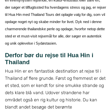
en eventyrlysten rejsende, en kultur-entusiast eller bare en,
der søger et tilflugtssted fra hverdagens stress og jag, er
rejser
til Hua Hin med Thailand Tours
det oplagte valg for dig, som vil
opdage noget nyt og skabe minder for livet. Dyk ned i denne
charmerende thailandske perle og opdage, hvorfor netop dette
sted er et must-visit rejsemål for alle, der søger en autentisk
og unik oplevelse i Sydøstasien.
Derfor bør du rejse til Hua Hin i
Thailand
Hua Hin er en fantastisk destination at rejse til i
Thailand af flere grunde. Først og fremmest er det
et sted, som er kendt for sine smukke strande og
dets klare blå vand. Udover strandene har
området også en rig kultur og historie. Du kan
blandt andet besøge det berømte