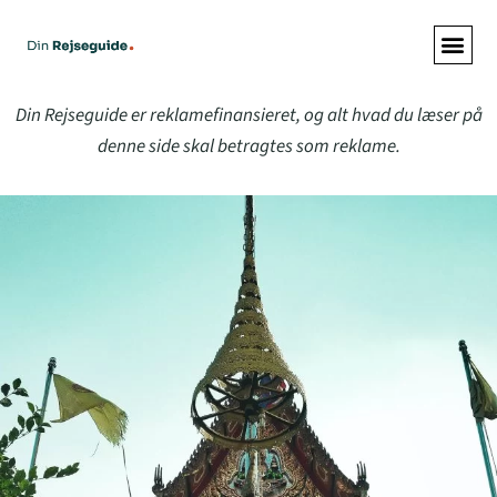
ALLE A
Din Rejseguide er reklamefinansieret, og alt hvad du læser på
denne side skal betragtes som reklame.