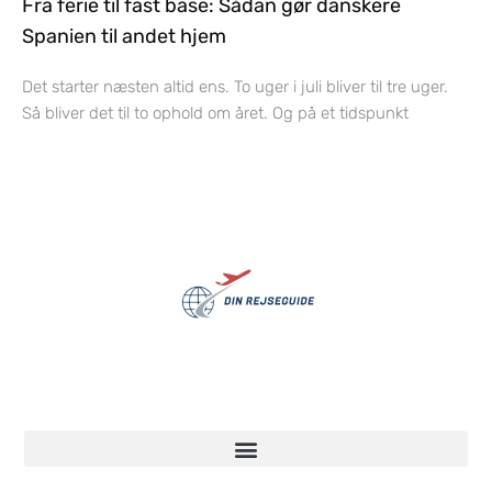
Fra ferie til fast base: Sådan gør danskere
Spanien til andet hjem
Det starter næsten altid ens. To uger i juli bliver til tre uger.
Så bliver det til to ophold om året. Og på et tidspunkt