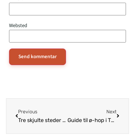
Websted
Previous
Next
Tre skjulte steder du bør opleve i Thailand
Guide til ø-hop i Thailands smukke øer