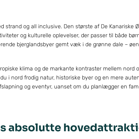
d strand og all inclusive. Den største af De Kanariske 
viteter og kulturelle oplevelser, der passer til både bø
merende bjerglandsbyer gemt væk i de grønne dale – øen
tropiske klima og de markante kontraster mellem nord 
du i nord frodig natur, historiske byer og en mere auten
fslapning og eventyr, uanset om du planlægger en famili
s absolutte hovedattrakt