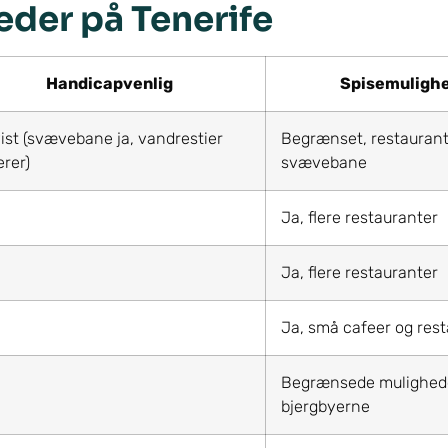
der på Tenerife
Handicapvenlig
Spisemuligh
ist (svævebane ja, vandrestier
Begrænset, restauran
erer)
svævebane
Ja, flere restauranter
Ja, flere restauranter
Ja, små cafeer og res
Begrænsede mulighede
bjergbyerne