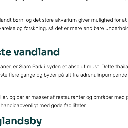
landt børn, og det store akvarium giver mulighed for 
arelse og forskning, så det er mere end bare underhol
ste vandland
baner, er Siam Park i syden et absolut must. Dette thail
ste flere gange og byder på alt fra adrenalinpumpende
ilier, og der er masser af restauranter og områder med 
handicapvenligt med gode faciliteter.
glandsby