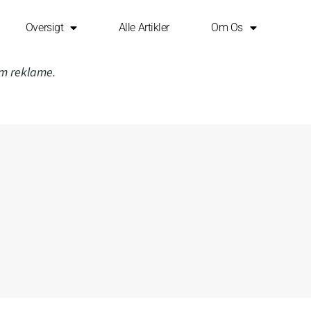
Oversigt
Alle Artikler
Om Os
om reklame.