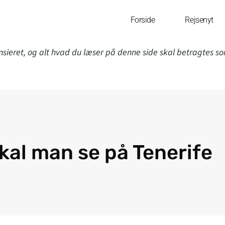
Forside
Rejsenyt
nsieret, og alt hvad du læser på denne side skal betragtes s
kal man se på Tenerife