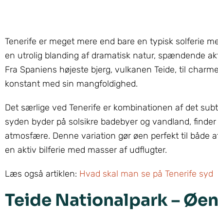
Tenerife er meget mere end bare en typisk solferie me
en utrolig blanding af dramatisk natur, spændende akti
Fra Spaniens højeste bjerg, vulkanen Teide, til char
konstant med sin mangfoldighed.
Det særlige ved Tenerife er kombinationen af det sub
syden byder på solsikre badebyer og vandland, finder 
atmosfære. Denne variation gør øen perfekt til både a
en aktiv bilferie med masser af udflugter.
Læs også artiklen:
Hvad skal man se på Tenerife syd
Teide Nationalpark – Øen