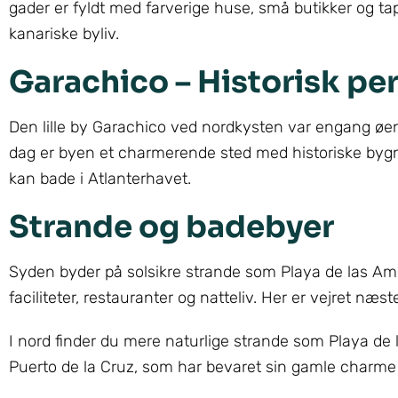
gader er fyldt med farverige huse, små butikker og ta
kanariske byliv.
Garachico – Historisk pe
Den lille by Garachico ved nordkysten var engang øens
dag er byen et charmerende sted med historiske bygnin
kan bade i Atlanterhavet.
Strande og badebyer
Syden byder på solsikre strande som Playa de las Am
faciliteter, restauranter og natteliv. Her er vejret næ
I nord finder du mere naturlige strande som Playa de
Puerto de la Cruz, som har bevaret sin gamle charme 