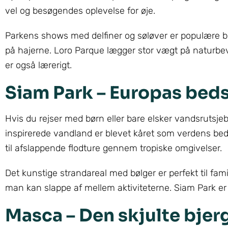
vel og besøgendes oplevelse for øje.
Parkens shows med delfiner og søløver er populære b
på hajerne. Loro Parque lægger stor vægt på naturbev
er også lærerigt.
Siam Park – Europas bed
Hvis du rejser med børn eller bare elsker vandsrutsje
inspirerede vandland er blevet kåret som verdens bed
til afslappende flodture gennem tropiske omgivelser.
Det kunstige strandareal med bølger er perfekt til fam
man kan slappe af mellem aktiviteterne. Siam Park er 
Masca – Den skjulte bjer