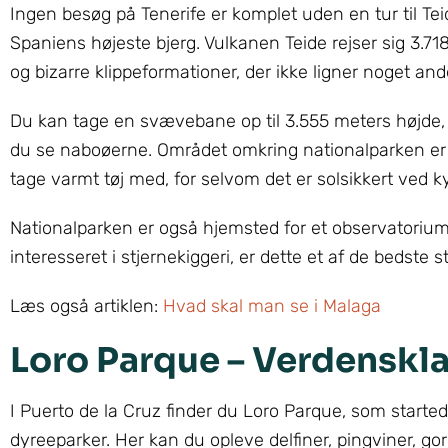
Ingen besøg på Tenerife er komplet uden en tur til T
Spaniens højeste bjerg. Vulkanen Teide rejser sig 3.7
og bizarre klippeformationer, der ikke ligner noget and
Du kan tage en svævebane op til 3.555 meters højde,
du se naboøerne. Området omkring nationalparken er fan
tage varmt tøj med, for selvom det er solsikkert ved ky
Nationalparken er også hjemsted for et observatorium
interesseret i stjernekiggeri, er dette et af de bedst
Læs også artiklen:
Hvad skal man se i Malaga
Loro Parque – Verdenskla
I Puerto de la Cruz finder du Loro Parque, som start
dyreeparker. Her kan du opleve delfiner, pingviner, go