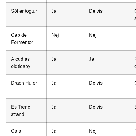
Sóller togtur
Ja
Delvis
Cap de
Nej
Nej
Formentor
Alcúdias
Ja
Ja
oldtidsby
Drach Huler
Ja
Delvis
Es Trenc
Ja
Delvis
strand
Cala
Ja
Nej