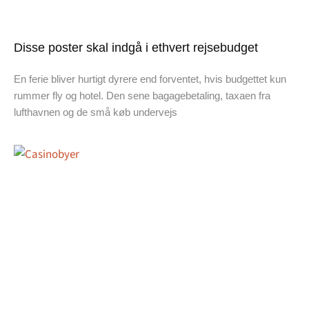
Disse poster skal indgå i ethvert rejsebudget
En ferie bliver hurtigt dyrere end forventet, hvis budgettet kun
rummer fly og hotel. Den sene bagagebetaling, taxaen fra
lufthavnen og de små køb undervejs