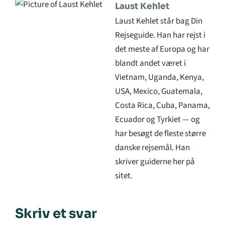
Laust Kehlet
Laust Kehlet står bag Din
Rejseguide. Han har rejst i
det meste af Europa og har
blandt andet været i
Vietnam, Uganda, Kenya,
USA, Mexico, Guatemala,
Costa Rica, Cuba, Panama,
Ecuador og Tyrkiet — og
har besøgt de fleste større
danske rejsemål. Han
skriver guiderne her på
sitet.
Skriv et svar