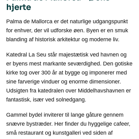
hjerte
Palma de Mallorca er det naturlige udgangspunkt
for enhver, der vil udforske øen. Byen er en smuk
blanding af historisk arkitektur og moderne liv.
Katedral La Seu står majestætisk ved havnen og
er byens mest markante seværdighed. Den gotiske
kirke tog over 300 år at bygge og imponerer med
sine farverige vinduer og enorme dimensioner.
Udsigten fra katedralen over Middelhavshavnen er
fantastisk, især ved solnedgang.
Gammel bydel inviterer til lange gåture gennem
snævre bystræder. Her finder du hyggelige cafeer,
små restaurant og kunstgalleri ved siden af