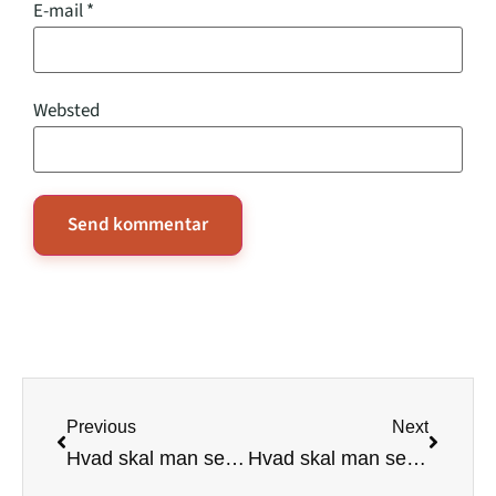
E-mail
*
Websted
Previous
Next
Hvad skal man se på Mallorca i bil
Hvad skal man se på Maldiverne