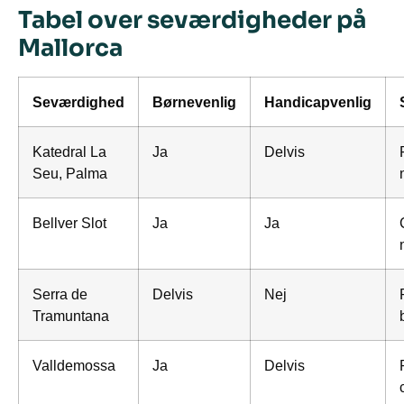
Tabel over seværdigheder på
Mallorca
Seværdighed
Børnevenlig
Handicapvenlig
Katedral La
Ja
Delvis
Seu, Palma
Bellver Slot
Ja
Ja
Serra de
Delvis
Nej
Tramuntana
Valldemossa
Ja
Delvis