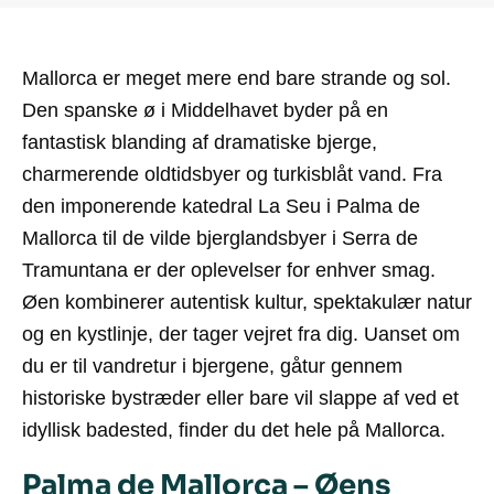
Mallorca er meget mere end bare strande og sol.
Den spanske ø i Middelhavet byder på en
fantastisk blanding af dramatiske bjerge,
charmerende oldtidsbyer og turkisblåt vand. Fra
den imponerende katedral La Seu i Palma de
Mallorca til de vilde bjerglandsbyer i Serra de
Tramuntana er der oplevelser for enhver smag.
Øen kombinerer autentisk kultur, spektakulær natur
og en kystlinje, der tager vejret fra dig. Uanset om
du er til vandretur i bjergene, gåtur gennem
historiske bystræder eller bare vil slappe af ved et
idyllisk badested, finder du det hele på Mallorca.
Palma de Mallorca – Øens