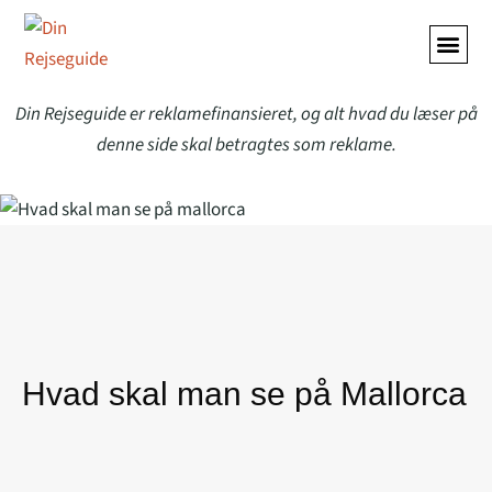
ALLE A
Din Rejseguide er reklamefinansieret, og alt hvad du læser på
denne side skal betragtes som reklame.
Hvad skal man se på Mallorca