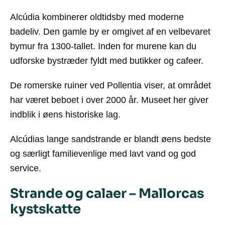
Alcúdia kombinerer oldtidsby med moderne
badeliv. Den gamle by er omgivet af en velbevaret
bymur fra 1300-tallet. Inden for murene kan du
udforske bystræder fyldt med butikker og cafeer.
De romerske ruiner ved Pollentia viser, at området
har været beboet i over 2000 år. Museet her giver
indblik i øens historiske lag.
Alcúdias lange sandstrande er blandt øens bedste
og særligt familievenlige med lavt vand og god
service.
Strande og calaer – Mallorcas
kystskatte