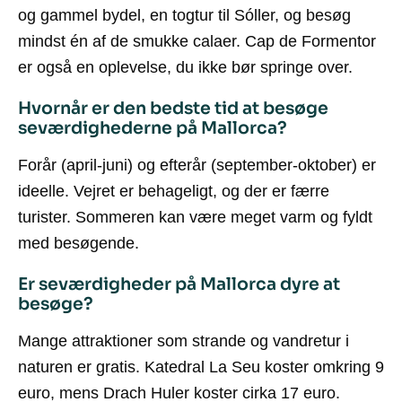
og gammel bydel, en togtur til Sóller, og besøg
mindst én af de smukke calaer. Cap de Formentor
er også en oplevelse, du ikke bør springe over.
Hvornår er den bedste tid at besøge
seværdighederne på Mallorca?
Forår (april-juni) og efterår (september-oktober) er
ideelle. Vejret er behageligt, og der er færre
turister. Sommeren kan være meget varm og fyldt
med besøgende.
Er seværdigheder på Mallorca dyre at
besøge?
Mange attraktioner som strande og vandretur i
naturen er gratis. Katedral La Seu koster omkring 9
euro, mens Drach Huler koster cirka 17 euro.