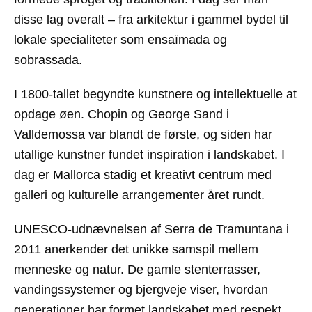
disse lag overalt – fra arkitektur i gammel bydel til
lokale specialiteter som ensaïmada og
sobrassada.
I 1800-tallet begyndte kunstnere og intellektuelle at
opdage øen. Chopin og George Sand i
Valldemossa var blandt de første, og siden har
utallige kunstner fundet inspiration i landskabet. I
dag er Mallorca stadig et kreativt centrum med
galleri og kulturelle arrangementer året rundt.
UNESCO-udnævnelsen af Serra de Tramuntana i
2011 anerkender det unikke samspil mellem
menneske og natur. De gamle stenterrasser,
vandingssystemer og bjergveje viser, hvordan
generationer har formet landskabet med respekt