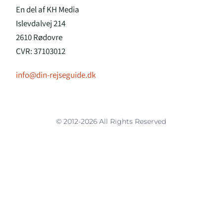
En del af KH Media
Islevdalvej 214
2610 Rødovre
CVR: 37103012
info@din-rejseguide.dk
© 2012-2026 All Rights Reserved