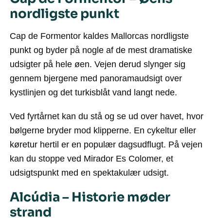
nordligste punkt
Cap de Formentor kaldes Mallorcas nordligste
punkt og byder på nogle af de mest dramatiske
udsigter på hele øen. Vejen derud slynger sig
gennem bjergene med panoramaudsigt over
kystlinjen og det turkisblåt vand langt nede.
Ved fyrtårnet kan du stå og se ud over havet, hvor
bølgerne bryder mod klipperne. En cykeltur eller
køretur hertil er en populær dagsudflugt. På vejen
kan du stoppe ved Mirador Es Colomer, et
udsigtspunkt med en spektakulær udsigt.
Alcúdia – Historie møder
strand