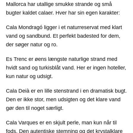
Mallorca har utallige smukke strande og små
bugter kaldet calaer. Hver har sin egen karakter:
Cala Mondragó
ligger i et naturreservat med klart
vand og sandbund. Et perfekt badested for dem,
der søger natur og ro.
Es Trenc
er øens længste naturlige strand med
hvidt sand og turkisblåt vand. Her er ingen hoteller,
kun natur og udsigt.
Cala Deià
er en lille stenstrand i en dramatisk bugt.
Den er ikke stor, men udsigten og det klare vand
gør den til noget særligt.
Cala Varques
er en skjult perle, man kun når til
fods. Den autentiske stemning og det krystalklare