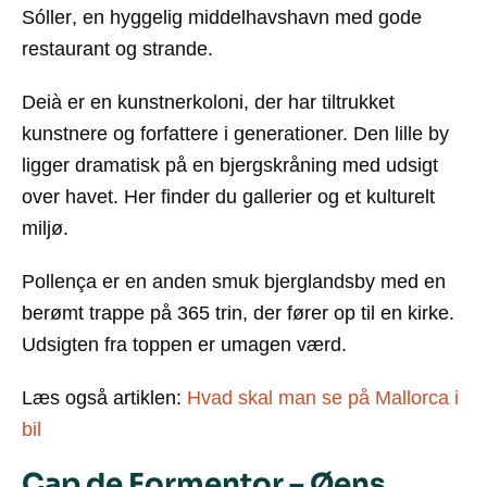
Sóller
, en hyggelig middelhavshavn med gode
restaurant og strande.
Deià
er en kunstnerkoloni, der har tiltrukket
kunstnere og forfattere i generationer. Den lille by
ligger dramatisk på en bjergskråning med udsigt
over havet. Her finder du gallerier og et kulturelt
miljø.
Pollença
er en anden smuk bjerglandsby med en
berømt trappe på 365 trin, der fører op til en kirke.
Udsigten fra toppen er umagen værd.
Læs også artiklen:
Hvad skal man se på Mallorca i
bil
Cap de Formentor – Øens