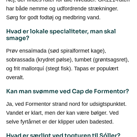
har både nemme og udfordrende strækninger.
Sørg for godt fodtøj og medbring vand.
Hvad er lokale specialiteter, man skal
smage?
Prøv ensaïmada (sød spiralformet kage),
sobrassada (krydret pølse), tumbet (grøntsagsret),
og frit mallorquí (stegt fisk). Tapas er populært
overalt.
Kan man svømme ved Cap de Formentor?
Ja, ved Formentor strand nord for udsigtspunktet.
Vandet er klart, men der kan være bølger. Ved
selve fyrtårnet er der klipper uden badested.
Hvad er særligt ved togturen til Sóller?