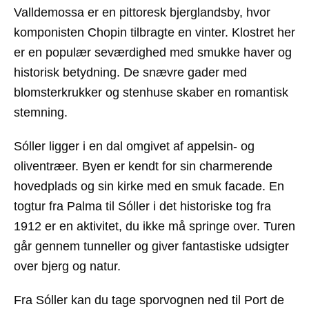
Valldemossa
er en pittoresk bjerglandsby, hvor
komponisten Chopin tilbragte en vinter. Klostret her
er en populær seværdighed med smukke haver og
historisk betydning. De snævre gader med
blomsterkrukker og stenhuse skaber en romantisk
stemning.
Sóller
ligger i en dal omgivet af appelsin- og
oliventræer. Byen er kendt for sin charmerende
hovedplads og sin kirke med en smuk facade. En
togtur fra Palma til Sóller i det historiske tog fra
1912 er en aktivitet, du ikke må springe over. Turen
går gennem tunneller og giver fantastiske udsigter
over bjerg og natur.
Fra Sóller kan du tage sporvognen ned til
Port de