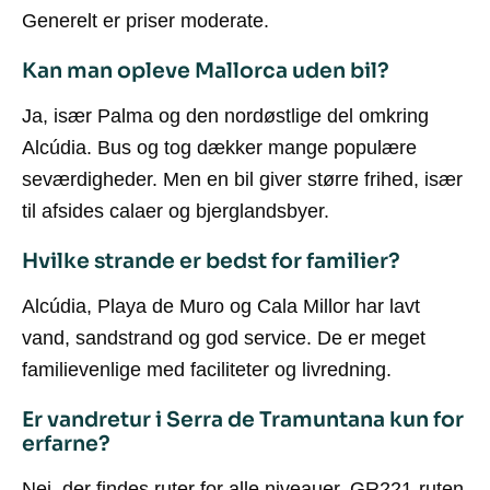
Generelt er priser moderate.
Kan man opleve Mallorca uden bil?
Ja, især Palma og den nordøstlige del omkring
Alcúdia. Bus og tog dækker mange populære
seværdigheder. Men en bil giver større frihed, især
til afsides calaer og bjerglandsbyer.
Hvilke strande er bedst for familier?
Alcúdia, Playa de Muro og Cala Millor har lavt
vand, sandstrand og god service. De er meget
familievenlige med faciliteter og livredning.
Er vandretur i Serra de Tramuntana kun for
erfarne?
Nej, der findes ruter for alle niveauer. GR221-ruten