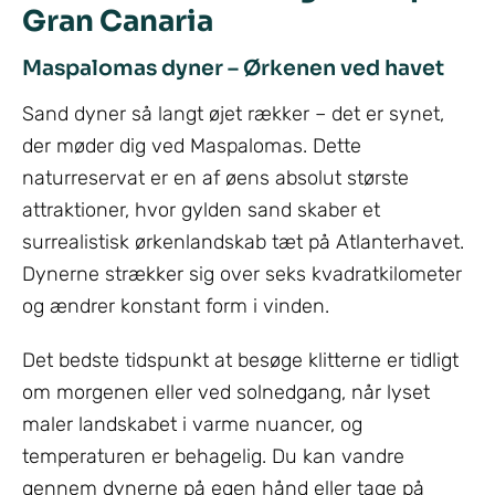
Gran Canaria
Maspalomas dyner – Ørkenen ved havet
Sand dyner så langt øjet rækker – det er synet,
der møder dig ved Maspalomas. Dette
naturreservat er en af øens absolut største
attraktioner, hvor gylden sand skaber et
surrealistisk ørkenlandskab tæt på Atlanterhavet.
Dynerne strækker sig over seks kvadratkilometer
og ændrer konstant form i vinden.
Det bedste tidspunkt at besøge klitterne er tidligt
om morgenen eller ved solnedgang, når lyset
maler landskabet i varme nuancer, og
temperaturen er behagelig. Du kan vandre
gennem dynerne på egen hånd eller tage på