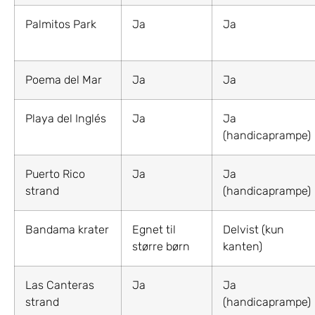
Palmitos Park
Ja
Ja
Poema del Mar
Ja
Ja
Playa del Inglés
Ja
Ja
(handicaprampe)
Puerto Rico
Ja
Ja
strand
(handicaprampe)
Bandama krater
Egnet til
Delvist (kun
større børn
kanten)
Las Canteras
Ja
Ja
strand
(handicaprampe)