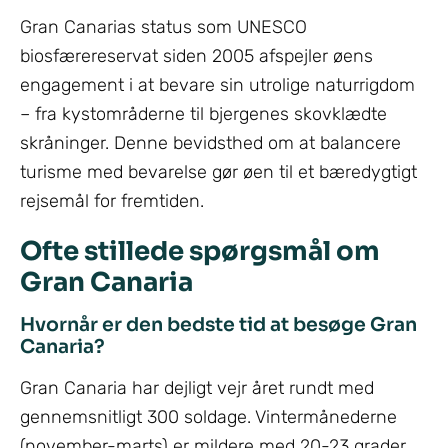
Gran Canarias status som UNESCO
biosfærereservat siden 2005 afspejler øens
engagement i at bevare sin utrolige naturrigdom
– fra kystområderne til bjergenes skovklædte
skråninger. Denne bevidsthed om at balancere
turisme med bevarelse gør øen til et bæredygtigt
rejsemål for fremtiden.
Ofte stillede spørgsmål om
Gran Canaria
Hvornår er den bedste tid at besøge Gran
Canaria?
Gran Canaria har dejligt vejr året rundt med
gennemsnitligt 300 soldage. Vintermånederne
(november-marts) er mildere med 20-23 grader,