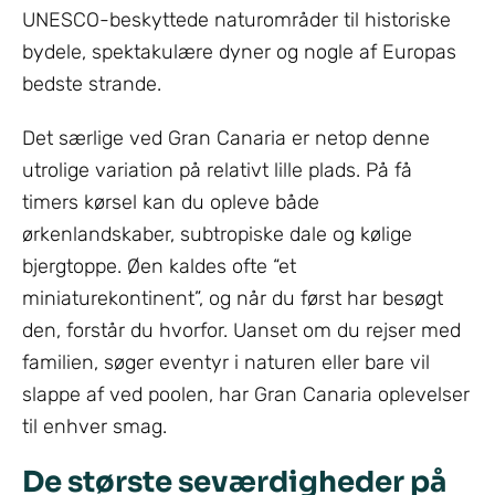
UNESCO-beskyttede naturområder til historiske
bydele, spektakulære dyner og nogle af Europas
bedste strande.
Det særlige ved Gran Canaria er netop denne
utrolige variation på relativt lille plads. På få
timers kørsel kan du opleve både
ørkenlandskaber, subtropiske dale og kølige
bjergtoppe. Øen kaldes ofte “et
miniaturekontinent”, og når du først har besøgt
den, forstår du hvorfor. Uanset om du rejser med
familien, søger eventyr i naturen eller bare vil
slappe af ved poolen, har Gran Canaria oplevelser
til enhver smag.
De største seværdigheder på