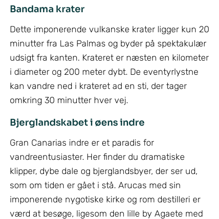
Bandama krater
Dette imponerende vulkanske krater ligger kun 20
minutter fra Las Palmas og byder på spektakulær
udsigt fra kanten. Krateret er næsten en kilometer
i diameter og 200 meter dybt. De eventyrlystne
kan vandre ned i krateret ad en sti, der tager
omkring 30 minutter hver vej.
Bjerglandskabet i øens indre
Gran Canarias indre er et paradis for
vandreentusiaster. Her finder du dramatiske
klipper, dybe dale og bjerglandsbyer, der ser ud,
som om tiden er gået i stå. Arucas med sin
imponerende nygotiske kirke og rom destilleri er
værd at besøge, ligesom den lille by Agaete med