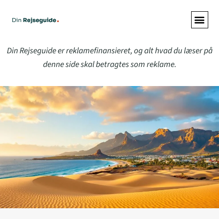
ALLE A
Din Rejseguide er reklamefinansieret, og alt hvad du læser på
denne side skal betragtes som reklame.