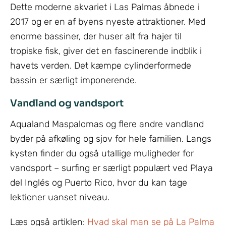
Dette moderne akvariet i Las Palmas åbnede i
2017 og er en af byens nyeste attraktioner. Med
enorme bassiner, der huser alt fra hajer til
tropiske fisk, giver det en fascinerende indblik i
havets verden. Det kæmpe cylinderformede
bassin er særligt imponerende.
Vandland og vandsport
Aqualand Maspalomas og flere andre vandland
byder på afkøling og sjov for hele familien. Langs
kysten finder du også utallige muligheder for
vandsport – surfing er særligt populært ved Playa
del Inglés og Puerto Rico, hvor du kan tage
lektioner uanset niveau.
Læs også artiklen:
Hvad skal man se på La Palma