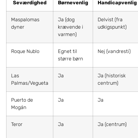
Seværdighed
Børnevenlig
Handicapvenlig
Maspalomas
Ja (dog
Delvist (fra
dyner
krævende i
udkigspunkt)
varmen)
Roque Nublo
Egnet til
Nej (vandresti)
større børn
Las
Ja
Ja (historisk
Palmas/Vegueta
centrum)
Puerto de
Ja
Ja
Mogán
Teror
Ja
Ja (centrum)