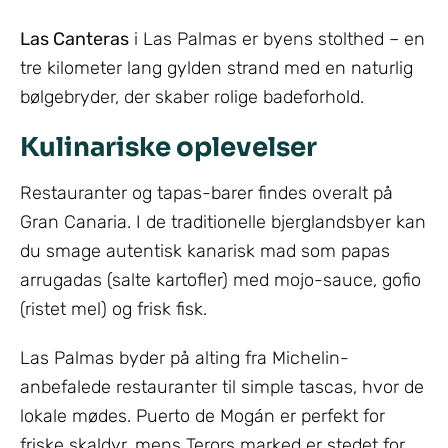
Las Canteras
i Las Palmas er byens stolthed – en
tre kilometer lang gylden strand med en naturlig
bølgebryder, der skaber rolige badeforhold.
Kulinariske oplevelser
Restauranter og tapas-barer findes overalt på
Gran Canaria. I de traditionelle bjerglandsbyer kan
du smage autentisk kanarisk mad som papas
arrugadas (salte kartofler) med mojo-sauce, gofio
(ristet mel) og frisk fisk.
Las Palmas byder på alting fra Michelin-
anbefalede restauranter til simple tascas, hvor de
lokale mødes. Puerto de Mogán er perfekt for
friske skaldyr, mens Terors marked er stedet for