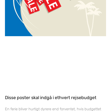
Disse poster skal indgå i ethvert rejsebudget
En ferie bliver hurtigt dyrere end forventet, hvis budgettet