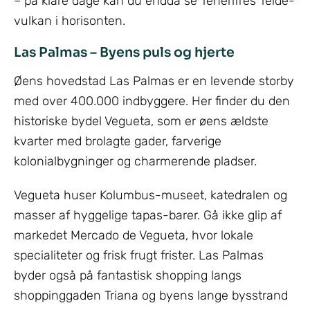
– på klare dage kan du endda se Teneriffes Teide-
vulkan i horisonten.
Las Palmas – Byens puls og hjerte
Øens hovedstad Las Palmas er en levende storby
med over 400.000 indbyggere. Her finder du den
historiske bydel Vegueta, som er øens ældste
kvarter med brolagte gader, farverige
kolonialbygninger og charmerende pladser.
Vegueta huser Kolumbus-museet, katedralen og
masser af hyggelige tapas-barer. Gå ikke glip af
markedet Mercado de Vegueta, hvor lokale
specialiteter og frisk frugt frister. Las Palmas
byder også på fantastisk shopping langs
shoppinggaden Triana og byens lange bysstrand