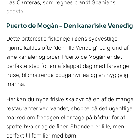
Las Canteras, som regnes blandt Spaniens
bedste.
Puerto de Mogán – Den kanariske Venedig
Dette pittoreske fiskerleje i øens sydvestlige
hjørne kaldes ofte “den lille Venedig” på grund af
sine kanaler og broer. Puerto de Mogán er det
perfekte sted for en afslappet dag med farverige
huse, blomstrende bougainvillea og en hyggelig
marina.
Her kan du nyde friske skaldyr på en af de mange
restauranter ved vandet, shoppe på det ugentlige
marked om fredagen eller tage på bådtur for at
spotte hvaler og delfiner. Stranden er lille, men
perfekt til familier med børn.