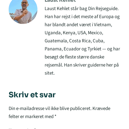
Laust Kehlet
Laust Kehlet står bag Din Rejseguide.
Han har rejst i det meste af Europa og
har blandt andet været i Vietnam,
Uganda, Kenya, USA, Mexico,
Guatemala, Costa Rica, Cuba,
Panama, Ecuador og Tyrkiet — og har
besøgt de fleste større danske
rejsemål. Han skriver guiderne her på
sitet.
Skriv et svar
Din e-mailadresse vil ikke blive publiceret.
Krævede
felter er markeret med
*