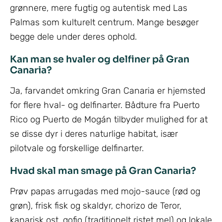
grønnere, mere fugtig og autentisk med Las
Palmas som kulturelt centrum. Mange besøger
begge dele under deres ophold.
Kan man se hvaler og delfiner på Gran
Canaria?
Ja, farvandet omkring Gran Canaria er hjemsted
for flere hval- og delfinarter. Bådture fra Puerto
Rico og Puerto de Mogán tilbyder mulighed for at
se disse dyr i deres naturlige habitat, især
pilotvale og forskellige delfinarter.
Hvad skal man smage på Gran Canaria?
Prøv papas arrugadas med mojo-sauce (rød og
grøn), frisk fisk og skaldyr, chorizo de Teror,
kanarisk ost, gofio (traditionelt ristet mel) og lokale