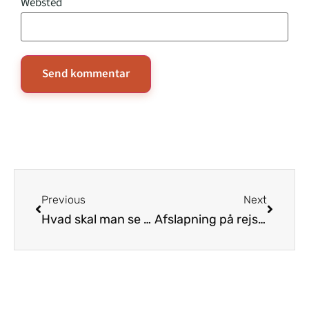
Websted
Previous
Next
Hvad skal man se på Hawaii
Afslapning på rejsen: Skab din egen hyggekrog