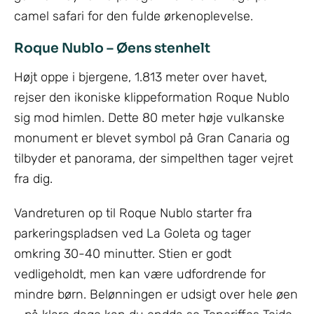
camel safari for den fulde ørkenoplevelse.
Roque Nublo – Øens stenhelt
Højt oppe i bjergene, 1.813 meter over havet,
rejser den ikoniske klippeformation Roque Nublo
sig mod himlen. Dette 80 meter høje vulkanske
monument er blevet symbol på Gran Canaria og
tilbyder et panorama, der simpelthen tager vejret
fra dig.
Vandreturen op til Roque Nublo starter fra
parkeringspladsen ved La Goleta og tager
omkring 30-40 minutter. Stien er godt
vedligeholdt, men kan være udfordrende for
mindre børn. Belønningen er udsigt over hele øen