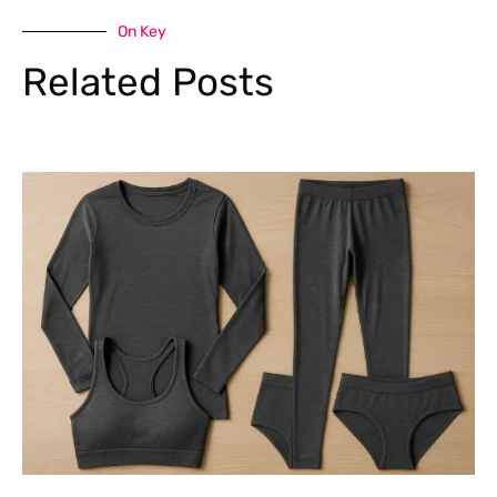
On Key
Related Posts