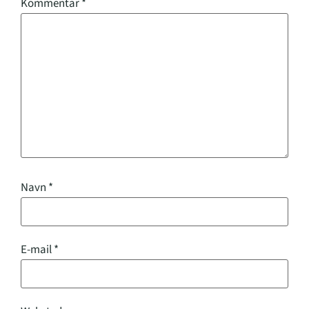
Kommentar
*
Navn
*
E-mail
*