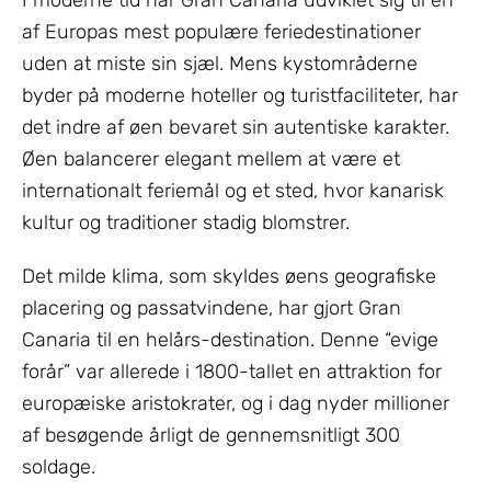
I moderne tid har Gran Canaria udviklet sig til en
af Europas mest populære feriedestinationer
uden at miste sin sjæl. Mens kystområderne
byder på moderne hoteller og turistfaciliteter, har
det indre af øen bevaret sin autentiske karakter.
Øen balancerer elegant mellem at være et
internationalt feriemål og et sted, hvor kanarisk
kultur og traditioner stadig blomstrer.
Det milde klima, som skyldes øens geografiske
placering og passatvindene, har gjort Gran
Canaria til en helårs-destination. Denne “evige
forår” var allerede i 1800-tallet en attraktion for
europæiske aristokrater, og i dag nyder millioner
af besøgende årligt de gennemsnitligt 300
soldage.