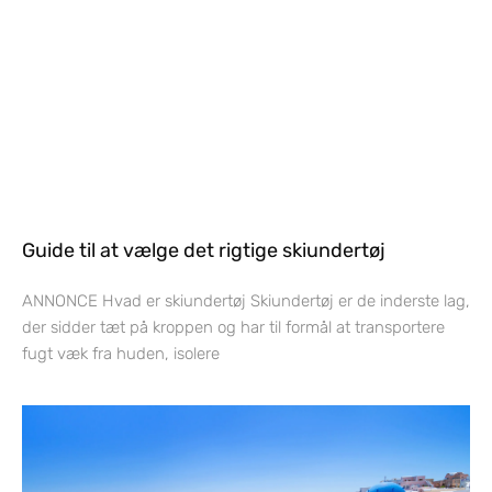
Guide til at vælge det rigtige skiundertøj
ANNONCE Hvad er skiundertøj Skiundertøj er de inderste lag,
der sidder tæt på kroppen og har til formål at transportere
fugt væk fra huden, isolere