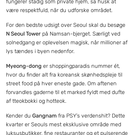
fungerer stadig som private hjem, så husk at
være respektfuld, når du udforske området.
For den bedste udsigt over Seoul skal du besøge
N Seoul Tower
på Namsan-bjerget. Særligt ved
solnedgang er oplevelsen magisk, når millioner af
lys tændes i byen nedenfor.
Myeong-dong
er shoppingparadis nummer ét,
hvor du finder alt fra koreansk skønhedspleje til
street food på hver eneste gade. Om aftenen
forvandles gaderne til et marked fyldt med dufte
af tteokbokki og hotteok.
Kender du
Gangnam
fra PSY’s verdenshit? Dette
kvarter er Seouls mest eksklusive område med
luksusbutikker, fine restauranter og et pulserende