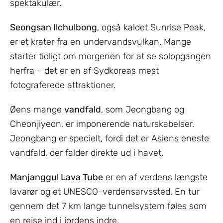
spektakulær.
Seongsan Ilchulbong
, også kaldet Sunrise Peak,
er et krater fra en undervandsvulkan. Mange
starter tidligt om morgenen for at se solopgangen
herfra – det er en af Sydkoreas mest
fotograferede attraktioner.
Øens mange
vandfald
, som Jeongbang og
Cheonjiyeon, er imponerende naturskabelser.
Jeongbang er specielt, fordi det er Asiens eneste
vandfald, der falder direkte ud i havet.
Manjanggul Lava Tube
er en af verdens længste
lavarør og et UNESCO-verdensarvssted. En tur
gennem det 7 km lange tunnelsystem føles som
en rejse ind i jordens indre.