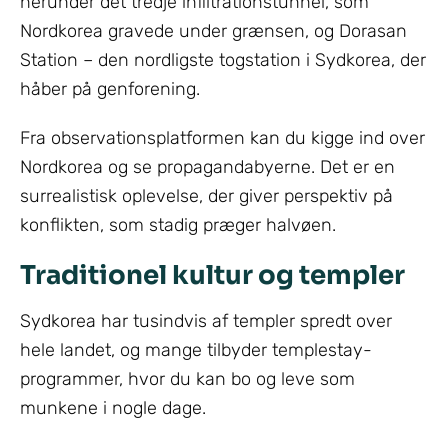
herunder det tredje infiltrationstunnel, som
Nordkorea gravede under grænsen, og Dorasan
Station – den nordligste togstation i Sydkorea, der
håber på genforening.
Fra observationsplatformen kan du kigge ind over
Nordkorea og se propagandabyerne. Det er en
surrealistisk oplevelse, der giver perspektiv på
konflikten, som stadig præger halvøen.
Traditionel kultur og templer
Sydkorea har tusindvis af templer spredt over
hele landet, og mange tilbyder templestay-
programmer, hvor du kan bo og leve som
munkene i nogle dage.