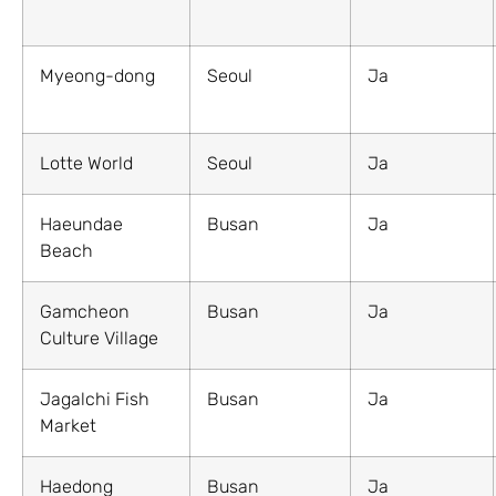
Myeong-dong
Seoul
Ja
Lotte World
Seoul
Ja
Haeundae
Busan
Ja
Beach
Gamcheon
Busan
Ja
Culture Village
Jagalchi Fish
Busan
Ja
Market
Haedong
Busan
Ja