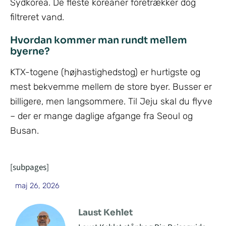
Sydkorea. De fleste koreaner foretrækker dog
filtreret vand.
Hvordan kommer man rundt mellem
byerne?
KTX-togene (højhastighedstog) er hurtigste og
mest bekvemme mellem de store byer. Busser er
billigere, men langsommere. Til Jeju skal du flyve
– der er mange daglige afgange fra Seoul og
Busan.
[subpages]
maj 26, 2026
Laust Kehlet