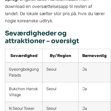
download en oversættelsesapp til resten af
landet. De lokale sætter stor pris på, hvis du lærer
nogle koreanske udtryk.
Seværdigheder og
attraktioner – oversigt
Seværdighed
By/Region
Børnevenlig
Gyeongbokgung
Seoul
Ja
Palads
Bukchon Hanok
Seoul
Ja
Village
N Seoul Tower
Seoul
Ja