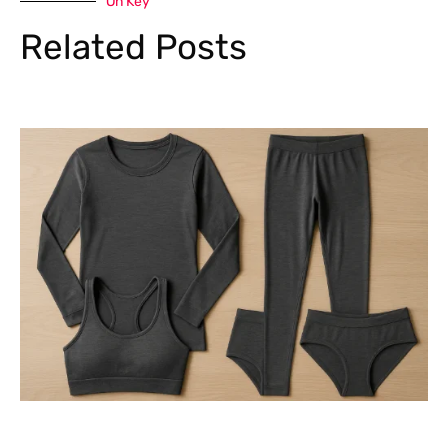
On Key
Related Posts