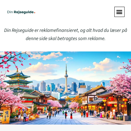
ALLE A
Din Rejseguide er reklamefinansieret, og alt hvad du læser på
denne side skal betragtes som reklame.