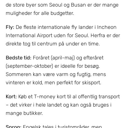
de store byer som Seoul og Busan er der mange
muligheder for alle budgetter.
Fly:
De fleste internationale fly lander i Incheon
International Airport uden for Seoul. Herfra er der
direkte tog til centrum på under en time.
Bedste tid:
Foråret (april-maj) og efteråret
(september-oktober) er ideelle for besøg.
Sommeren kan være varm og fugtig, mens
vinteren er kold, men perfekt for skisport.
Kort:
Køb et T-money kort til al offentlig transport
– det virker i hele landet og kan også bruges i
mange butikker.
Sprog:
Engelsk tales i turistområder, men