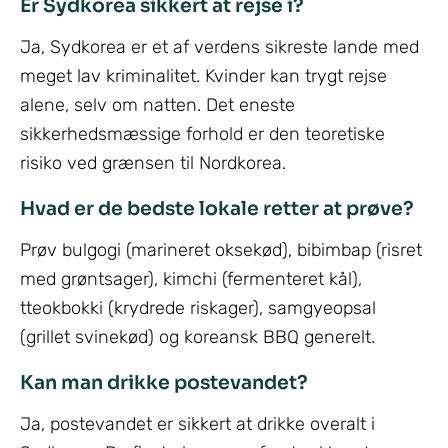
Er Sydkorea sikkert at rejse i?
Ja, Sydkorea er et af verdens sikreste lande med
meget lav kriminalitet. Kvinder kan trygt rejse
alene, selv om natten. Det eneste
sikkerhedsmæssige forhold er den teoretiske
risiko ved grænsen til Nordkorea.
Hvad er de bedste lokale retter at prøve?
Prøv bulgogi (marineret oksekød), bibimbap (risret
med grøntsager), kimchi (fermenteret kål),
tteokbokki (krydrede riskager), samgyeopsal
(grillet svinekød) og koreansk BBQ generelt.
Kan man drikke postevandet?
Ja, postevandet er sikkert at drikke overalt i