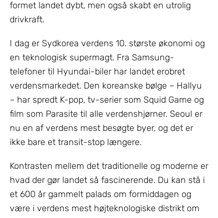
formet landet dybt, men også skabt en utrolig
drivkraft.
I dag er Sydkorea verdens 10. største økonomi og
en teknologisk supermagt. Fra Samsung-
telefoner til Hyundai-biler har landet erobret
verdensmarkedet. Den koreanske bølge – Hallyu
– har spredt K-pop, tv-serier som Squid Game og
film som Parasite til alle verdenshjørner. Seoul er
nu en af verdens mest besøgte byer, og det er
ikke bare et transit-stop længere.
Kontrasten mellem det traditionelle og moderne er
hvad der gør landet så fascinerende. Du kan stå i
et 600 år gammelt palads om formiddagen og
være i verdens mest højteknologiske distrikt om