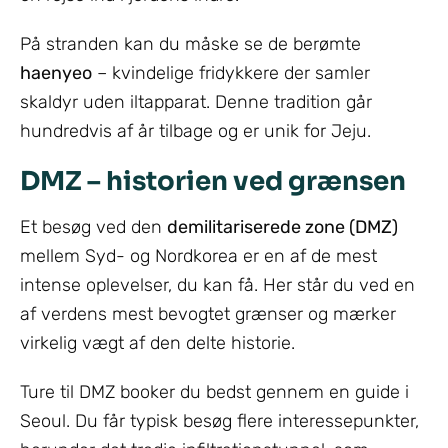
På stranden kan du måske se de berømte
haenyeo
– kvindelige fridykkere der samler
skaldyr uden iltapparat. Denne tradition går
hundredvis af år tilbage og er unik for Jeju.
DMZ – historien ved grænsen
Et besøg ved den
demilitariserede zone (DMZ)
mellem Syd- og Nordkorea er en af de mest
intense oplevelser, du kan få. Her står du ved en
af verdens mest bevogtet grænser og mærker
virkelig vægt af den delte historie.
Ture til DMZ booker du bedst gennem en guide i
Seoul. Du får typisk besøg flere interessepunkter,