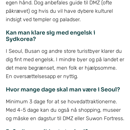
egen hånd. Dog anbefales guide til DMZ (ofte
påkrævet) og hvis du vil have dybere kulturel
indsigt ved templer og paladser.
Kan man klare sig med engelsk i
Sydkorea?
I Seoul, Busan og andre store turistbyer klarer du
dig fint med engelsk. I mindre byer og på landet er
det mere begrænset, men folk er hjælpsomme.
En oversættelsesapp er nyttig.
Hvor mange dage skal man være i Seoul?
Minimum 3 dage for at se hovedattraktionerne.
Med 4-5 dage kan du også nå shopping, museer
og måske en dagstur til DMZ eller Suwon Fortress.