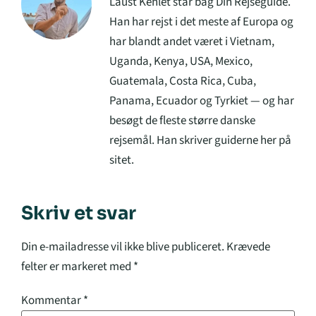
Laust Kehlet står bag Din Rejseguide.
Han har rejst i det meste af Europa og
har blandt andet været i Vietnam,
Uganda, Kenya, USA, Mexico,
Guatemala, Costa Rica, Cuba,
Panama, Ecuador og Tyrkiet — og har
besøgt de fleste større danske
rejsemål. Han skriver guiderne her på
sitet.
Skriv et svar
Din e-mailadresse vil ikke blive publiceret.
Krævede
felter er markeret med
*
Kommentar
*