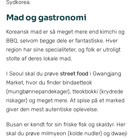
Sydkorea.
Mad og gastronomi
Koreansk mad er så meget mere end kimchi og
BBQ, selvom begge dele er fantastiske. Hver
region har sine specialiteter, og folk er utroligt
stolte af deres lokale mad.
I Seoul skal du prøve
street food
i Gwangjang
Market, hvor du finder bindaetteok
(mungbønnepandekager), tteokbokki (krydrede
riskager) og meget mere. At spise på et marked
giver den mest autentiske oplevelse.
Busan er kendt for sin friske fisk og skaldyr. Her
skal du prøve milmyeon (kolde nudler) og dwaeji