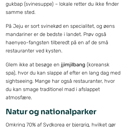
gukbap (svinesuppe) – lokale retter du ikke finder
samme sted.
På Jeju er sort svinekød en specialitet, og øens
mandariner er de bedste i landet. Prøv også
haenyeo-fangsten tilberedt på en af de små
restauranter ved kysten.
Glem ikke at besøge en
jjimjilbang
(koreansk
spa), hvor du kan slappe af efter en lang dag med
sightseeing. Mange har også restauranter, hvor
du kan smage traditionel mad i afslappet
atmosfære.
Natur og nationalparker
Omkring 70% af Sydkorea er bjergrig, hvilket gør