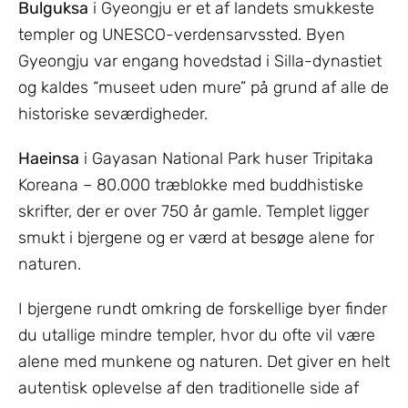
Bulguksa
i Gyeongju er et af landets smukkeste
templer og UNESCO-verdensarvssted. Byen
Gyeongju var engang hovedstad i Silla-dynastiet
og kaldes “museet uden mure” på grund af alle de
historiske seværdigheder.
Haeinsa
i Gayasan National Park huser Tripitaka
Koreana – 80.000 træblokke med buddhistiske
skrifter, der er over 750 år gamle. Templet ligger
smukt i bjergene og er værd at besøge alene for
naturen.
I bjergene rundt omkring de forskellige byer finder
du utallige mindre templer, hvor du ofte vil være
alene med munkene og naturen. Det giver en helt
autentisk oplevelse af den traditionelle side af