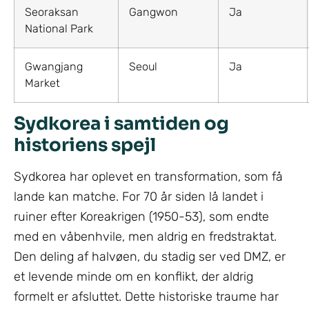
Seoraksan
Gangwon
Ja
National Park
Gwangjang
Seoul
Ja
Market
Sydkorea i samtiden og
historiens spejl
Sydkorea har oplevet en transformation, som få
lande kan matche. For 70 år siden lå landet i
ruiner efter Koreakrigen (1950-53), som endte
med en våbenhvile, men aldrig en fredstraktat.
Den deling af halvøen, du stadig ser ved DMZ, er
et levende minde om en konflikt, der aldrig
formelt er afsluttet. Dette historiske traume har