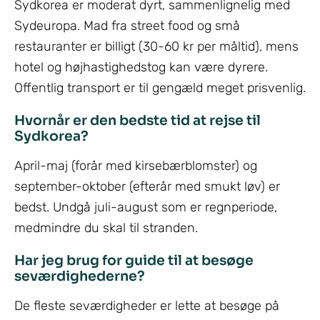
Sydkorea er moderat dyrt, sammenlignelig med
Sydeuropa. Mad fra street food og små
restauranter er billigt (30-60 kr per måltid), mens
hotel og højhastighedstog kan være dyrere.
Offentlig transport er til gengæld meget prisvenlig.
Hvornår er den bedste tid at rejse til
Sydkorea?
April-maj (forår med kirsebærblomster) og
september-oktober (efterår med smukt løv) er
bedst. Undgå juli-august som er regnperiode,
medmindre du skal til stranden.
Har jeg brug for guide til at besøge
seværdighederne?
De fleste seværdigheder er lette at besøge på