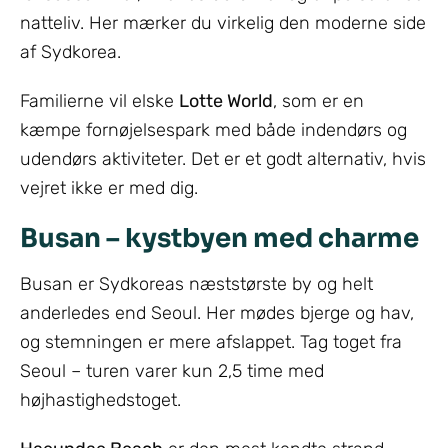
natteliv. Her mærker du virkelig den moderne side
af Sydkorea.
Familierne vil elske
Lotte World
, som er en
kæmpe fornøjelsespark med både indendørs og
udendørs aktiviteter. Det er et godt alternativ, hvis
vejret ikke er med dig.
Busan – kystbyen med charme
Busan er Sydkoreas næststørste by og helt
anderledes end Seoul. Her mødes bjerge og hav,
og stemningen er mere afslappet. Tag toget fra
Seoul – turen varer kun 2,5 time med
højhastighedstoget.