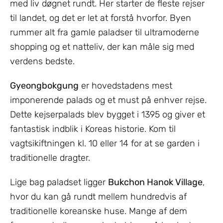
med liv døgnet rundt. Her starter de fleste rejser
til landet, og det er let at forstå hvorfor. Byen
rummer alt fra gamle paladser til ultramoderne
shopping og et natteliv, der kan måle sig med
verdens bedste.
Gyeongbokgung
er hovedstadens mest
imponerende palads og et must på enhver rejse.
Dette kejserpalads blev bygget i 1395 og giver et
fantastisk indblik i Koreas historie. Kom til
vagtsikiftningen kl. 10 eller 14 for at se garden i
traditionelle dragter.
Lige bag paladset ligger
Bukchon Hanok Village
,
hvor du kan gå rundt mellem hundredvis af
traditionelle koreanske huse. Mange af dem