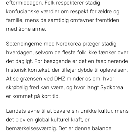
eftermiddagen. Folk respekterer stadig
konfucianske værdier om respekt for ældre og
familie, mens de samtidig omfavner fremtiden
med åbne arme.
Spændingerne med Nordkorea præger stadig
hverdagen, selvom de fleste folk ikke tænker over
det dagligt. For besøgende er det en fascinerende
historisk kontekst, der tilføjer dybde til oplevelsen.
At se grænsen ved DMZ minder os om, hvor
skrøbelig fred kan være, og hvor langt Sydkorea
er kommet på kort tid.
Landets evne til at bevare sin unikke kultur, mens
det blev en global kulturel kraft, er
bemærkelsesværdig. Det er denne balance