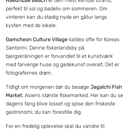
Haeundae Beach
er den mest kendte strand,
perfekt til sol og badeliv om sommeren. Om
vinteren kan du stadig nyde en gåtur langs
kysten med de lokale.
Gamcheon Culture Village
kaldes ofte for Koreas
Santorini. Denne fiskerlandsby på
bjergskråningen er forvandlet til et kunstværk
med farverige huse og gadekunst overalt. Det er
fotografernes drøm.
Tidligt om morgenen bør du besøge
Jagalchi Fish
Market
, Asiens største fiskemarked. Her kan du se
dagens fang blive losset og spise den friskeste
gastronomi, du kan forestille dig.
For en fredelig oplevelse skal du vandre til