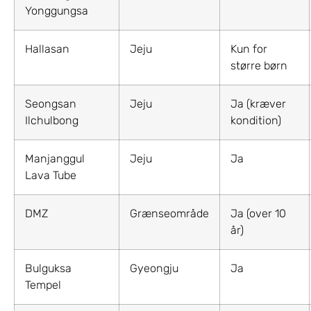
Yonggungsa
Hallasan
Jeju
Kun for
større børn
Seongsan
Jeju
Ja (kræver
Ilchulbong
kondition)
Manjanggul
Jeju
Ja
Lava Tube
DMZ
Grænseområde
Ja (over 10
år)
Bulguksa
Gyeongju
Ja
Tempel