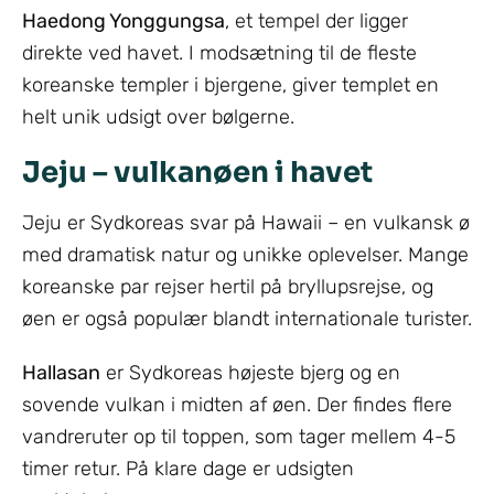
Haedong Yonggungsa
, et tempel der ligger
direkte ved havet. I modsætning til de fleste
koreanske templer i bjergene, giver templet en
helt unik udsigt over bølgerne.
Jeju – vulkanøen i havet
Jeju er Sydkoreas svar på Hawaii – en vulkansk ø
med dramatisk natur og unikke oplevelser. Mange
koreanske par rejser hertil på bryllupsrejse, og
øen er også populær blandt internationale turister.
Hallasan
er Sydkoreas højeste bjerg og en
sovende vulkan i midten af øen. Der findes flere
vandreruter op til toppen, som tager mellem 4-5
timer retur. På klare dage er udsigten