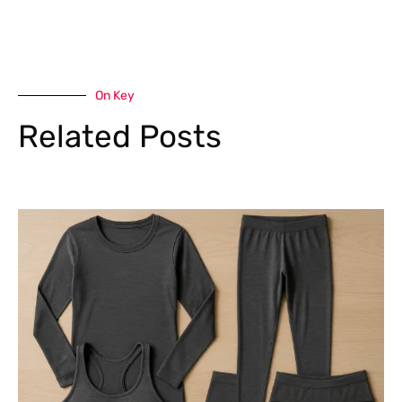
On Key
Related Posts