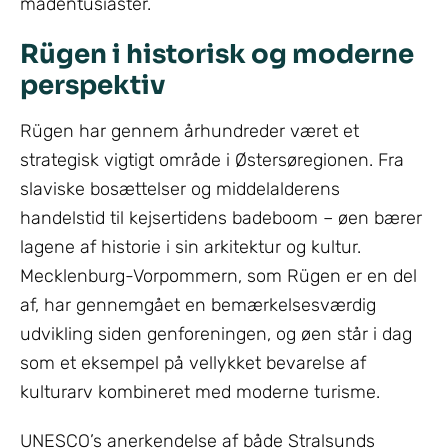
madentusiaster.
Rügen i historisk og moderne
perspektiv
Rügen har gennem århundreder været et
strategisk vigtigt område i Østersøregionen. Fra
slaviske bosættelser og middelalderens
handelstid til kejsertidens badeboom – øen bærer
lagene af historie i sin arkitektur og kultur.
Mecklenburg-Vorpommern, som Rügen er en del
af, har gennemgået en bemærkelsesværdig
udvikling siden genforeningen, og øen står i dag
som et eksempel på vellykket bevarelse af
kulturarv kombineret med moderne turisme.
UNESCO’s anerkendelse af både Stralsunds