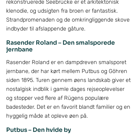
rekonstruerede Seebrücke er et arkitektonisk
klenodie, og udsigten fra broen er fantastisk.
Strandpromenaden og de omkringliggende skove
indbyder til afslappende gåture.
Rasender Roland – Den smalsporede
jernbane
Rasender Roland er en dampdreven smalsporet
jernbane, der har kørt mellem Putbus og Göhren
siden 1895. Turen gennem øens landskab giver et
nostalgisk indblik i gamle dages rejseoplevelser
og stopper ved flere af Rügens populære
badesteder. Det er en favorit blandt familier og en
hyggelig måde at opleve øen på.
Putbus – Den hvide by