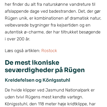
her finder du alt fra naturskønne vandreture til
afslappende dage ved badestranden. Det, der gør
Rügen unik, er kombinationen af dramatisk natur,
velbevarede bygninger fra kejsertiden og en
autentisk ø-charme, der har tiltrukket besøgende
i over 200 år.
Læs også artiklen:
Rostock
De mest ikoniske
seværdigheder på Rügen
Kreidefelsen og Königsstuhl
De hvide klipper ved Jasmund Nationalpark er
uden tvivl Rügens mest kendte vartegn.
Königsstuhl, den 118 meter høje kridtklippe, har