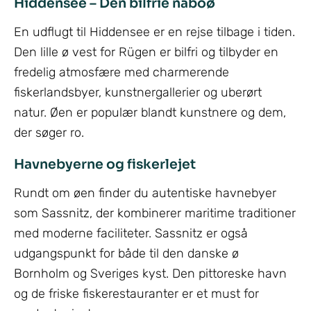
Hiddensee – Den bilfrie naboø
En udflugt til Hiddensee er en rejse tilbage i tiden.
Den lille ø vest for Rügen er bilfri og tilbyder en
fredelig atmosfære med charmerende
fiskerlandsbyer, kunstnergallerier og uberørt
natur. Øen er populær blandt kunstnere og dem,
der søger ro.
Havnebyerne og fiskerlejet
Rundt om øen finder du autentiske havnebyer
som Sassnitz, der kombinerer maritime traditioner
med moderne faciliteter. Sassnitz er også
udgangspunkt for både til den danske ø
Bornholm og Sveriges kyst. Den pittoreske havn
og de friske fiskerestauranter er et must for