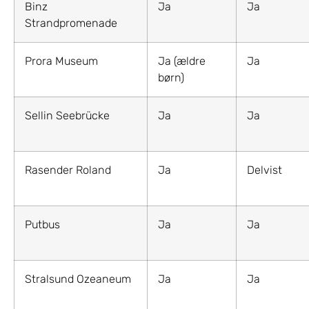
Binz
Ja
Ja
Strandpromenade
Prora Museum
Ja (ældre
Ja
børn)
Sellin Seebrücke
Ja
Ja
Rasender Roland
Ja
Delvist
Putbus
Ja
Ja
Stralsund Ozeaneum
Ja
Ja