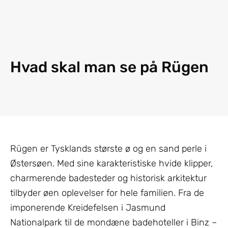
Hvad skal man se på Rügen
Rügen er Tysklands største ø og en sand perle i
Østersøen. Med sine karakteristiske hvide klipper,
charmerende badesteder og historisk arkitektur
tilbyder øen oplevelser for hele familien. Fra de
imponerende Kreidefelsen i Jasmund
Nationalpark til de mondæne badehoteller i Binz –