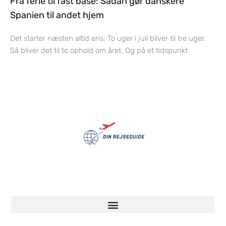
Fra ferie til fast base: Sådan gør danskere
Spanien til andet hjem
Det starter næsten altid ens. To uger i juli bliver til tre uger.
Så bliver det til to ophold om året. Og på et tidspunkt