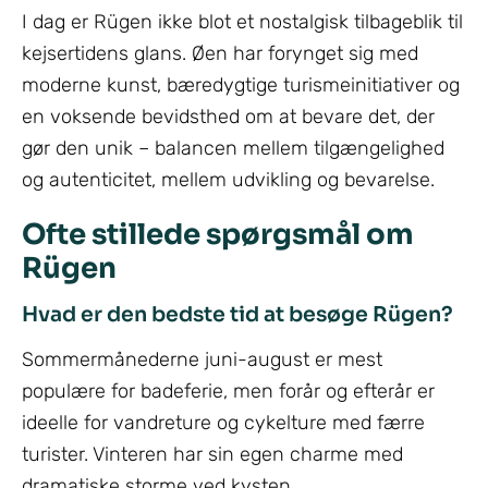
I dag er Rügen ikke blot et nostalgisk tilbageblik til
kejsertidens glans. Øen har forynget sig med
moderne kunst, bæredygtige turismeinitiativer og
en voksende bevidsthed om at bevare det, der
gør den unik – balancen mellem tilgængelighed
og autenticitet, mellem udvikling og bevarelse.
Ofte stillede spørgsmål om
Rügen
Hvad er den bedste tid at besøge Rügen?
Sommermånederne juni-august er mest
populære for badeferie, men forår og efterår er
ideelle for vandreture og cykelture med færre
turister. Vinteren har sin egen charme med
dramatiske storme ved kysten.