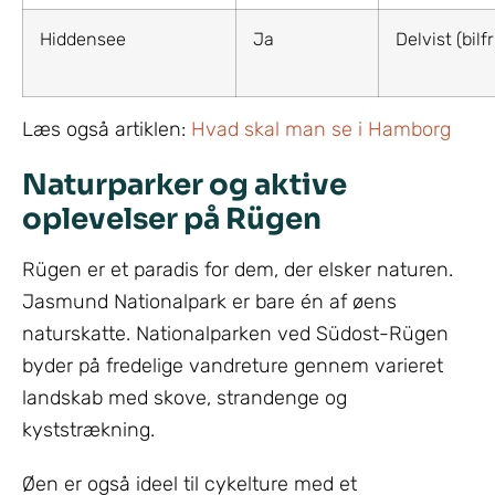
Hiddensee
Ja
Delvist (bilfr
Læs også artiklen:
Hvad skal man se i Hamborg
Naturparker og aktive
oplevelser på Rügen
Rügen er et paradis for dem, der elsker naturen.
Jasmund Nationalpark er bare én af øens
naturskatte. Nationalparken ved Südost-Rügen
byder på fredelige vandreture gennem varieret
landskab med skove, strandenge og
kyststrækning.
Øen er også ideel til cykelture med et