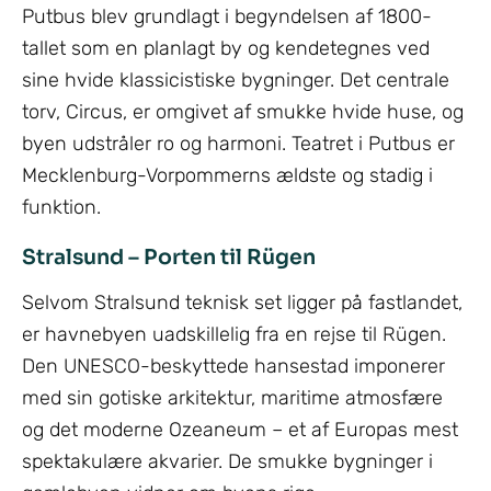
Putbus blev grundlagt i begyndelsen af 1800-
tallet som en planlagt by og kendetegnes ved
sine hvide klassicistiske bygninger. Det centrale
torv, Circus, er omgivet af smukke hvide huse, og
byen udstråler ro og harmoni. Teatret i Putbus er
Mecklenburg-Vorpommerns ældste og stadig i
funktion.
Stralsund – Porten til Rügen
Selvom Stralsund teknisk set ligger på fastlandet,
er havnebyen uadskillelig fra en rejse til Rügen.
Den UNESCO-beskyttede hansestad imponerer
med sin gotiske arkitektur, maritime atmosfære
og det moderne Ozeaneum – et af Europas mest
spektakulære akvarier. De smukke bygninger i