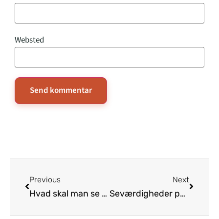
Websted
Previous
Next
Hvad skal man se på Samos
Seværdigheder på Rømø – Lakolk Strand, Kommandørgården og Vadehavet