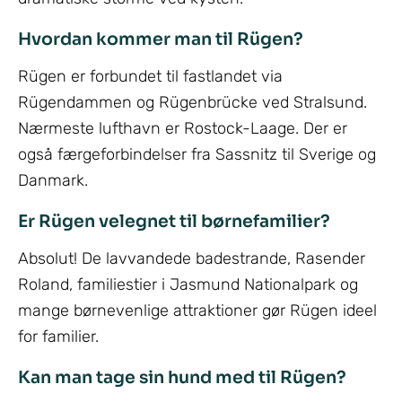
Hvordan kommer man til Rügen?
Rügen er forbundet til fastlandet via
Rügendammen og Rügenbrücke ved Stralsund.
Nærmeste lufthavn er Rostock-Laage. Der er
også færgeforbindelser fra Sassnitz til Sverige og
Danmark.
Er Rügen velegnet til børnefamilier?
Absolut! De lavvandede badestrande, Rasender
Roland, familiestier i Jasmund Nationalpark og
mange børnevenlige attraktioner gør Rügen ideel
for familier.
Kan man tage sin hund med til Rügen?