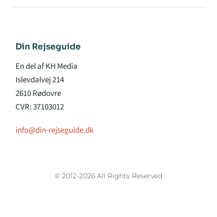
Din Rejseguide
En del af KH Media
Islevdalvej 214
2610 Rødovre
CVR: 37103012
info@din-rejseguide.dk
© 2012-2026 All Rights Reserved