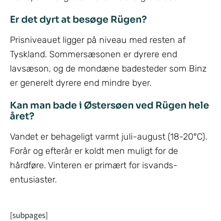
Er det dyrt at besøge Rügen?
Prisniveauet ligger på niveau med resten af
Tyskland. Sommersæsonen er dyrere end
lavsæson, og de mondæne badesteder som Binz
er generelt dyrere end mindre byer.
Kan man bade i Østersøen ved Rügen hele
året?
Vandet er behageligt varmt juli-august (18-20°C).
Forår og efterår er koldt men muligt for de
hårdføre. Vinteren er primært for isvands-
entusiaster.
[subpages]