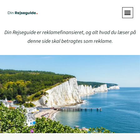
ALLE A
Din Rejseguide er reklamefinansieret, og alt hvad du læser på
denne side skal betragtes som reklame.