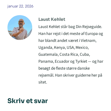
januar 22, 2026
Laust Kehlet
Laust Kehlet står bag Din Rejseguide.
Han har rejst i det meste af Europa og
har blandt andet været i Vietnam,
Uganda, Kenya, USA, Mexico,
Guatemala, Costa Rica, Cuba,
Panama, Ecuador og Tyrkiet — og har
besøgt de fleste større danske
rejsemål. Han skriver guiderne her på
sitet.
Skriv et svar