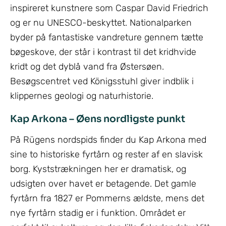
inspireret kunstnere som Caspar David Friedrich
og er nu UNESCO-beskyttet. Nationalparken
byder på fantastiske vandreture gennem tætte
bøgeskove, der står i kontrast til det kridhvide
kridt og det dyblå vand fra Østersøen.
Besøgscentret ved Königsstuhl giver indblik i
klippernes geologi og naturhistorie.
Kap Arkona – Øens nordligste punkt
På Rügens nordspids finder du Kap Arkona med
sine to historiske fyrtårn og rester af en slavisk
borg. Kyststrækningen her er dramatisk, og
udsigten over havet er betagende. Det gamle
fyrtårn fra 1827 er Pommerns ældste, mens det
nye fyrtårn stadig er i funktion. Området er