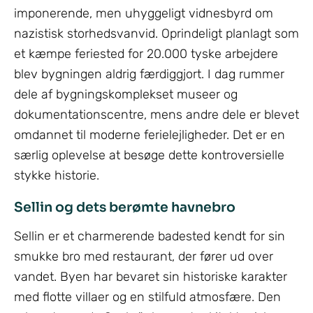
imponerende, men uhyggeligt vidnesbyrd om
nazistisk storhedsvanvid. Oprindeligt planlagt som
et kæmpe feriested for 20.000 tyske arbejdere
blev bygningen aldrig færdiggjort. I dag rummer
dele af bygningskomplekset museer og
dokumentationscentre, mens andre dele er blevet
omdannet til moderne ferielejligheder. Det er en
særlig oplevelse at besøge dette kontroversielle
stykke historie.
Sellin og dets berømte havnebro
Sellin er et charmerende badested kendt for sin
smukke bro med restaurant, der fører ud over
vandet. Byen har bevaret sin historiske karakter
med flotte villaer og en stilfuld atmosfære. Den