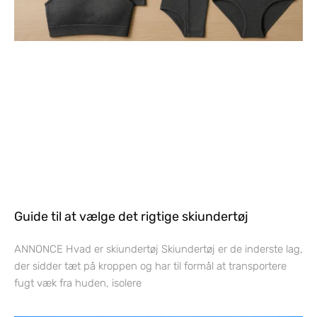
Guide til at vælge det rigtige skiundertøj
ANNONCE Hvad er skiundertøj Skiundertøj er de inderste lag,
der sidder tæt på kroppen og har til formål at transportere
fugt væk fra huden, isolere