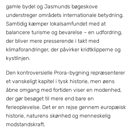
gamle bydel og Jasmunds bøgeskove
understreger områdets internationale betydning.
Samtidig kæmper lokalsamfundet med at
balancere turisme og bevarelse – en udfordring,
der bliver mere presserende i takt med
klimaforandringer, der påvirker kridtklipperne og
kystlinjen.
Den kontroversielle Prora-bygning repræsenterer
et vanskeligt kapitel i tysk historie, men øens
åbne omgang med fortiden viser en modenhed,
der gør besøget til mere end bare en
ferieoplevelse. Det er en rejse gennem europæisk
historie, naturens skønhed og menneskelig
modstandskraft.