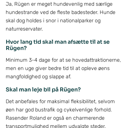
Ja, Rügen er meget hundevenlig med særlige
hundestrande ved de fleste badesteder. Hunde
skal dog holdes i snor i nationalparker og
naturreservater.
Hvor lang tid skal man afsætte til at se
Rügen?
Minimum 3-4 dage for at se hovedattraktionerne,
men en uge giver bedre tid til at opleve øens
mangfoldighed og slappe af.
Skal man leje bil på Rügen?
Det anbefales for maksimal fleksibilitet, selvom
øen har god bustrafik og cykelvenlige forhold.
Rasender Roland er også en charmerende
transportmulighed mellem udvalgte steder.