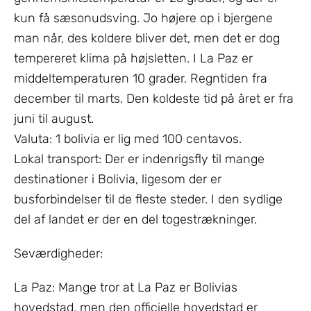
kun få sæsonudsving. Jo højere op i bjergene
man når, des koldere bliver det, men det er dog
tempereret klima på højsletten. I La Paz er
middeltemperaturen 10 grader. Regntiden fra
december til marts. Den koldeste tid på året er fra
juni til august.
Valuta: 1 bolivia er lig med 100 centavos.
Lokal transport: Der er indenrigsfly til mange
destinationer i Bolivia, ligesom der er
busforbindelser til de fleste steder. I den sydlige
del af landet er der en del togestrækninger.
Seværdigheder:
La Paz: Mange tror at La Paz er Bolivias
hovedstad, men den officielle hovedstad er