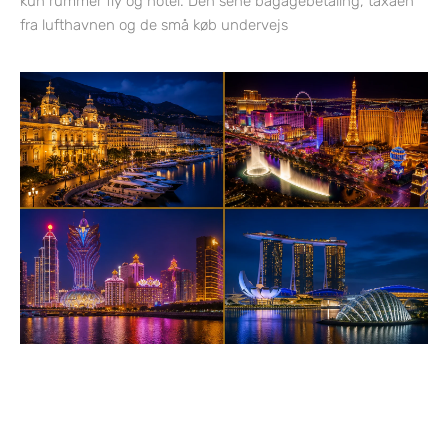
kun rummer fly og hotel. Den sene bagagebetaling, taxaen
fra lufthavnen og de små køb undervejs