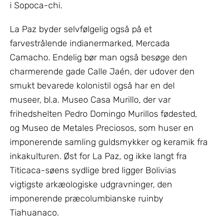
i Sopoca-chi.
La Paz byder selvfølgelig også på et
farvestrålende indianermarked, Mercada
Camacho. Endelig bør man også besøge den
charmerende gade Calle Jaén, der udover den
smukt bevarede kolonistil også har en del
museer, bl.a. Museo Casa Murillo, der var
frihedshelten Pedro Domingo Murillos fødested,
og Museo de Metales Preciosos, som huser en
imponerende samling guldsmykker og keramik fra
inkakulturen. Øst for La Paz, og ikke langt fra
Titicaca-søens sydlige bred ligger Bolivias
vigtigste arkæologiske udgravninger, den
imponerende præcolumbianske ruinby
Tiahuanaco.