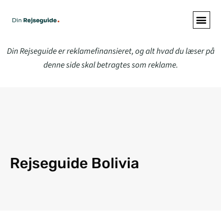
ALLE A
Din Rejseguide er reklamefinansieret, og alt hvad du læser på
denne side skal betragtes som reklame.
Rejseguide Bolivia