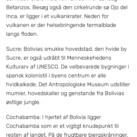
Betanzos. Besøg også den cirkelrunde sø Ojo del
Inca, er ligger i et vulkankrater. Neden for
vulkanen er der helsebringende termalblade
langs floden.
Sucre: Bolivias smukke hovedstad, den hvide by
Sucre, er også udråbt til Menneskehedens
Kulturarv af UNESCO. De velbevarede bygninger i
spansk kolonistil i byens centrum er alle
hvidkalkede. Det Antropologiske Museum udstiller
mumier, hovedskaller og genstande fra Bolivias
østlige jungle.
Cochabamba: I hjertet af Bolivia ligger
Cochabamba som er et vigtigt knudepunkt til
resten af landet. På de frugtbare bjergskråninger,