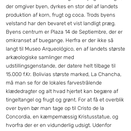
der omgiver byen, dyrkes en stor del af landets
produktion af korn, frugt og coca. Trods byens
velstand har den bevaret et vist landligt præg.
Byens centrum er Plaza 14 de Septiembre, der er
omkranset af buegange. Herfra er der ikke så
langt til Museo Arqueológico, en af landets største
arkæologiske samlinger med
udstillingsgenstande, der datere helt tilbage til
15.000 f.Kr. Bolivias største marked, La Chancha,
må man se for de lokales farvestrålende
klædedragter og alt hvad hjertet kan begære af
tingeltangel og frugt og grønt. For at få et overblik
over byen bør man tage op til Cristo de la
Concordia, en kæmpemæssig Kristusstatue, og
hvorfra der er en vidunderlig udsigt. Udenfor