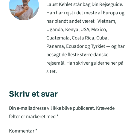
Laust Kehlet står bag Din Rejseguide.
Han har rejst i det meste af Europa og
har blandt andet været i Vietnam,
Uganda, Kenya, USA, Mexico,
Guatemala, Costa Rica, Cuba,
Panama, Ecuador og Tyrkiet — og har
besøgt de fleste større danske
rejsemål. Han skriver guiderne her på
sitet.
Skriv et svar
Din e-mailadresse vil ikke blive publiceret.
Krævede
felter er markeret med
*
Kommentar
*