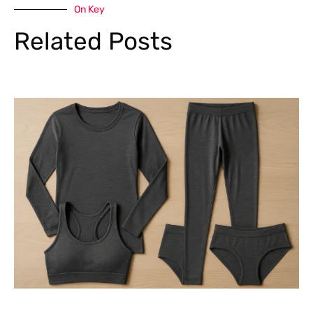
On Key
Related Posts