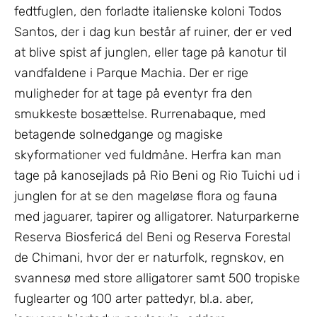
fedtfuglen, den forladte italienske koloni Todos
Santos, der i dag kun består af ruiner, der er ved
at blive spist af junglen, eller tage på kanotur til
vandfaldene i Parque Machia. Der er rige
muligheder for at tage på eventyr fra den
smukkeste bosættelse. Rurrenabaque, med
betagende solnedgange og magiske
skyformationer ved fuldmåne. Herfra kan man
tage på kanosejlads på Rio Beni og Rio Tuichi ud i
junglen for at se den mageløse flora og fauna
med jaguarer, tapirer og alligatorer. Naturparkerne
Reserva Biosfericá del Beni og Reserva Forestal
de Chimani, hvor der er naturfolk, regnskov, en
svannesø med store alligatorer samt 500 tropiske
fuglearter og 100 arter pattedyr, bl.a. aber,