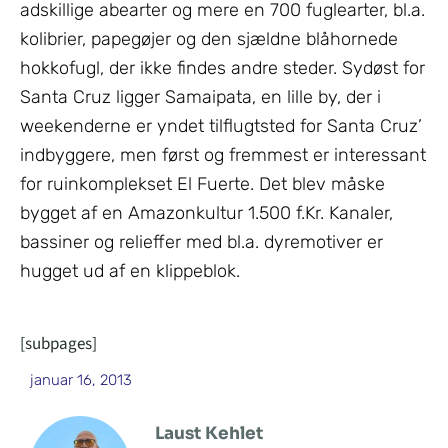
adskillige abearter og mere en 700 fuglearter, bl.a.
kolibrier, papegøjer og den sjældne blåhornede
hokkofugl, der ikke findes andre steder. Sydøst for
Santa Cruz ligger Samaipata, en lille by, der i
weekenderne er yndet tilflugtsted for Santa Cruz’
indbyggere, men først og fremmest er interessant
for ruinkomplekset El Fuerte. Det blev måske
bygget af en Amazonkultur 1.500 f.Kr. Kanaler,
bassiner og relieffer med bl.a. dyremotiver er
hugget ud af en klippeblok.
[subpages]
januar 16, 2013
Laust Kehlet