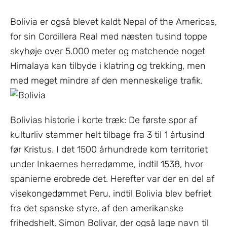
Bolivia er også blevet kaldt Nepal of the Americas,
for sin Cordillera Real med næsten tusind toppe
skyhøje over 5.000 meter og matchende noget
Himalaya kan tilbyde i klatring og trekking, men
med meget mindre af den menneskelige trafik.
Bolivias historie i korte træk: De første spor af
kulturliv stammer helt tilbage fra 3 til 1 årtusind
før Kristus. I det 1500 århundrede kom territoriet
under Inkaernes herredømme, indtil 1538, hvor
spanierne erobrede det. Herefter var der en del af
visekongedømmet Peru, indtil Bolivia blev befriet
fra det spanske styre, af den amerikanske
frihedshelt, Simon Bolivar, der også lage navn til