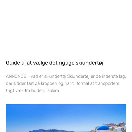
Guide til at vælge det rigtige skiundertøj
ANNONCE Hvad er skiundertøj Skiundertøj er de inderste lag,
der sidder tæt på kroppen og har til formål at transportere
fugt væk fra huden, isolere