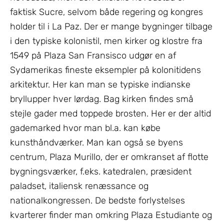
faktisk Sucre, selvom både regering og kongres
holder til i La Paz. Der er mange bygninger tilbage
i den typiske kolonistil, men kirker og klostre fra
1549 på Plaza San Fransisco udgør en af
Sydamerikas fineste eksempler på kolonitidens
arkitektur. Her kan man se typiske indianske
bryllupper hver lørdag. Bag kirken findes små
stejle gader med toppede brosten. Her er der altid
gademarked hvor man bl.a. kan købe
kunsthåndværker. Man kan også se byens
centrum, Plaza Murillo, der er omkranset af flotte
bygningsværker, f.eks. katedralen, præsident
paladset, italiensk renæssance og
nationalkongressen. De bedste forlystelses
kvarterer finder man omkring Plaza Estudiante og