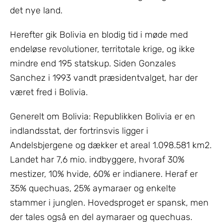
det nye land.
Herefter gik Bolivia en blodig tid i møde med
endeløse revolutioner, territotale krige, og ikke
mindre end 195 statskup. Siden Gonzales
Sanchez i 1993 vandt præsidentvalget, har der
været fred i Bolivia.
Generelt om Bolivia: Republikken Bolivia er en
indlandsstat, der fortrinsvis ligger i
Andelsbjergene og dækker et areal 1.098.581 km2.
Landet har 7,6 mio. indbyggere, hvoraf 30%
mestizer, 10% hvide, 60% er indianere. Heraf er
35% quechuas, 25% aymaraer og enkelte
stammer i junglen. Hovedsproget er spansk, men
der tales også en del aymaraer og quechuas.