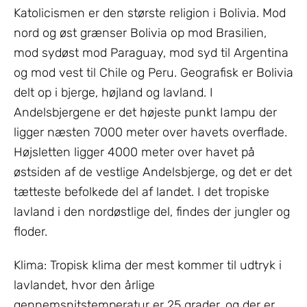
Katolicismen er den største religion i Bolivia. Mod
nord og øst grænser Bolivia op mod Brasilien,
mod sydøst mod Paraguay, mod syd til Argentina
og mod vest til Chile og Peru. Geografisk er Bolivia
delt op i bjerge, højland og lavland. I
Andelsbjergene er det højeste punkt Iampu der
ligger næsten 7000 meter over havets overflade.
Højsletten ligger 4000 meter over havet på
østsiden af de vestlige Andelsbjerge, og det er det
tætteste befolkede del af landet. I det tropiske
lavland i den nordøstlige del, findes der jungler og
floder.
Klima: Tropisk klima der mest kommer til udtryk i
lavlandet, hvor den årlige
gennemsnitstemperatur er 25 grader, og der er