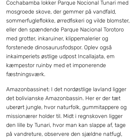
Cochabamba lokker Parque Nocional Tunari med
mosgroede skove, der gemmer på vandfald,
sommerfugleflokke, ørredfiskeri og vilde blomster,
eller den spændende Parque Nacional Torotoro
med grotter, inkaruiner, klippemalerier og
forstenede dinosaurusfodspor. Oplev også
inkaimperiets østlige udpost Incallajata, em
kæmpestor ruinby med et imponerende
fæstningsværk.
Amazonbassinet: I det nordøstlige lavland ligger
det bolivianske Amazonbassin. Her er der tæt
uberørt jungle, hvor naturfolk, gummitappere og
missionærer holder til. Midt i regnskoven ligger
den lille by Tunari, hvor man kan slappe af, tage
på vandreture, observere den sjældne natfugl,