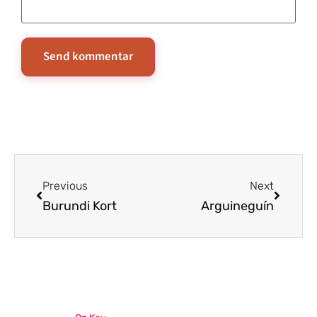
Previous
Next
Burundi Kort
Arguineguín