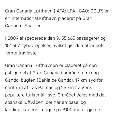
Gran Canaria Lufthavn (IATA: LPA, ICAO: GCLP) er
en international lufthavn placeret på Gran
Canaria i Spanien.
I 2009 ekspederede den 9.155.665 passagerer og
101.557 flybevægelser, hvilket gør den til landets
femte travleste.
Gran Canaria Lufthavnen er placeret på den
østlige del af Gran Canaria i området omkring
Gando-bugten (Bahía de Gando), 19 km syd for
centrum af Las Palmas og 25 km fra øens
populære turistmål i syd. Området deles med det
spanske luftvåben, der har en base, og
landingsbanens længde på 3100 meter gjorde