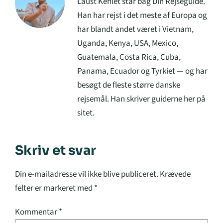
Laust Kehlet står bag Din Rejseguide.
Han har rejst i det meste af Europa og
har blandt andet været i Vietnam,
Uganda, Kenya, USA, Mexico,
Guatemala, Costa Rica, Cuba,
Panama, Ecuador og Tyrkiet — og har
besøgt de fleste større danske
rejsemål. Han skriver guiderne her på
sitet.
Skriv et svar
Din e-mailadresse vil ikke blive publiceret.
Krævede
felter er markeret med
*
Kommentar
*