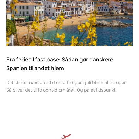
Fra ferie til fast base: Sådan gør danskere
Spanien til andet hjem
Det starter næsten altid ens. To uger i juli bliver til tre uger.
Så bliver det til to ophold om året. Og på et tidspunkt