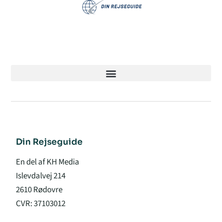
Din Rejseguide
En del af KH Media
Islevdalvej 214
2610 Rødovre
CVR: 37103012