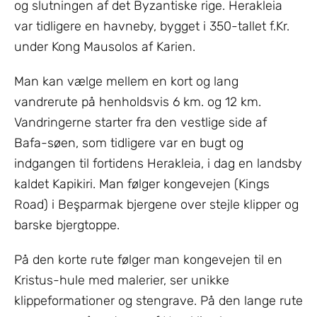
og slutningen af det Byzantiske rige. Herakleia
var tidligere en havneby, bygget i 350-tallet f.Kr.
under Kong Mausolos af Karien.
Man kan vælge mellem en kort og lang
vandrerute på henholdsvis 6 km. og 12 km.
Vandringerne starter fra den vestlige side af
Bafa-søen, som tidligere var en bugt og
indgangen til fortidens Herakleia, i dag en landsby
kaldet Kapikiri. Man følger kongevejen (Kings
Road) i Beşparmak bjergene over stejle klipper og
barske bjergtoppe.
På den korte rute følger man kongevejen til en
Kristus-hule med malerier, ser unikke
klippeformationer og stengrave. På den lange rute