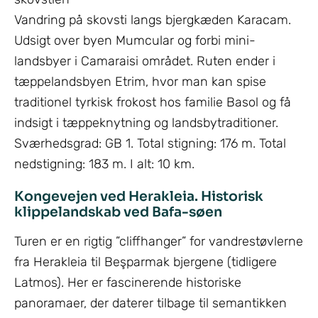
Vandring på skovsti langs bjergkæden Karacam.
Udsigt over byen Mumcular og forbi mini-
landsbyer i Camaraisi området. Ruten ender i
tæppelandsbyen Etrim, hvor man kan spise
traditionel tyrkisk frokost hos familie Basol og få
indsigt i tæppeknytning og landsbytraditioner.
Sværhedsgrad: GB 1. Total stigning: 176 m. Total
nedstigning: 183 m. I alt: 10 km.
Kongevejen ved Herakleia. Historisk
klippelandskab ved Bafa-søen
Turen er en rigtig ”cliffhanger” for vandrestøvlerne
fra Herakleia til Beşparmak bjergene (tidligere
Latmos). Her er fascinerende historiske
panoramaer, der daterer tilbage til semantikken