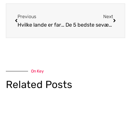
Previous
Next
Hvilke lande er farlige at rejse til?
De 5 bedste seværdigheder i Alanya
On Key
Related Posts