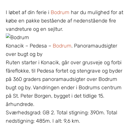
I løbet af din ferie i
Bodrum
har du mulighed for at
købe en pakke bestående af nedenstående fire
vandreture og en sejltur.
Konacik – Pedesa –
Bodrum
. Panoramaudsigter
over bugt og by
Ruten starter i Konacik, går over grusveje og forbi
fåreflokke, til Pedesa fortet og stengrave og byder
på 360 graders panoramaudsigter over Bodrum
bugt og by. Vandringen ender i Bodrums centrum
på St. Peter Borgen, bygget i det tidlige 15.
århundrede.
Sværhedsgrad: GB 2. Total stigning: 390m. Total
nedstigning: 485m. I alt: 9,6 km.