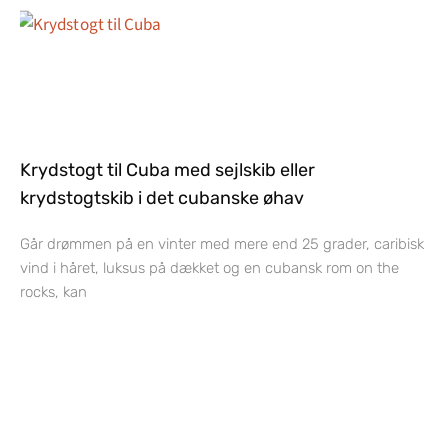
Krydstogt til Cuba med sejlskib eller
krydstogtskib i det cubanske øhav
Går drømmen på en vinter med mere end 25 grader, caribisk
vind i håret, luksus på dækket og en cubansk rom on the
rocks, kan