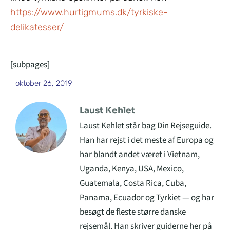
https://www.hurtigmums.dk/tyrkiske-
delikatesser/
[subpages]
oktober 26, 2019
Laust Kehlet
Laust Kehlet står bag Din Rejseguide.
Han har rejst i det meste af Europa og
har blandt andet været i Vietnam,
Uganda, Kenya, USA, Mexico,
Guatemala, Costa Rica, Cuba,
Panama, Ecuador og Tyrkiet — og har
besøgt de fleste større danske
rejsemål. Han skriver guiderne her på