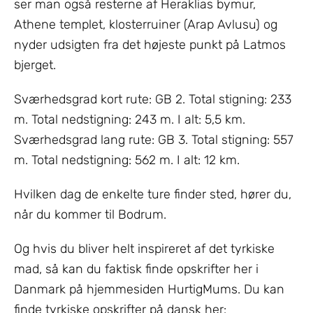
ser man også resterne af Heraklias bymur,
Athene templet, klosterruiner (Arap Avlusu) og
nyder udsigten fra det højeste punkt på Latmos
bjerget.
Sværhedsgrad kort rute: GB 2. Total stigning: 233
m. Total nedstigning: 243 m. I alt: 5,5 km.
Sværhedsgrad lang rute: GB 3. Total stigning: 557
m. Total nedstigning: 562 m. I alt: 12 km.
Hvilken dag de enkelte ture finder sted, hører du,
når du kommer til Bodrum.
Og hvis du bliver helt inspireret af det tyrkiske
mad, så kan du faktisk finde opskrifter her i
Danmark på hjemmesiden HurtigMums. Du kan
finde tyrkiske opskrifter på dansk her: