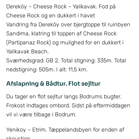
Dereköy – Cheese Rock – Yalikavak. Fod på
Cheese Rock og en dukkert i havet
Vandring fra Dereköy over bjergtoppe til ruinbyen
Sandima, klatring til toppen af Cheese Rock
(Partipanaz Rock) og mulighed for en dukkert i
Yalikavak Beach.
Sværhedsgrad: GB 2. Total stigning: 335m. Total
nedstigning: 505m. I alt: 11,5 km.
Afslapning & Bådtur. Flot sejltur
Du tager en flot sejltur langs Bodrums bugter.
Frokost indtages ombord. Sidst på eftermiddagen
vil vi være tilbage i Bodrum.
Yenikoy – Etrim. Tæppelandsbyen for enden af
skovstien