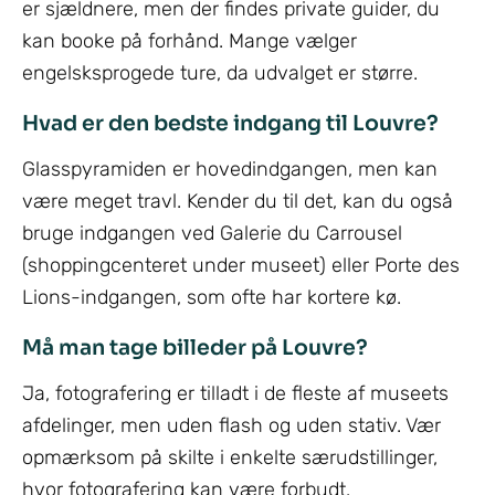
er sjældnere, men der findes private guider, du
kan booke på forhånd. Mange vælger
engelsksprogede ture, da udvalget er større.
Hvad er den bedste indgang til Louvre?
Glasspyramiden er hovedindgangen, men kan
være meget travl. Kender du til det, kan du også
bruge indgangen ved Galerie du Carrousel
(shoppingcenteret under museet) eller Porte des
Lions-indgangen, som ofte har kortere kø.
Må man tage billeder på Louvre?
Ja, fotografering er tilladt i de fleste af museets
afdelinger, men uden flash og uden stativ. Vær
opmærksom på skilte i enkelte særudstillinger,
hvor fotografering kan være forbudt.