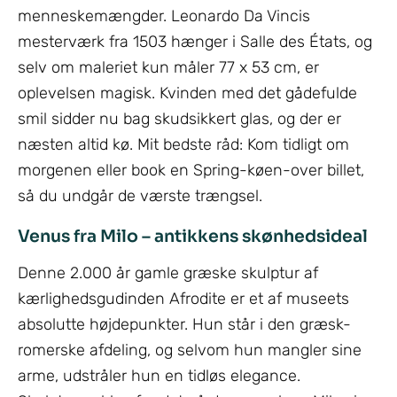
menneskemængder. Leonardo Da Vincis
mesterværk fra 1503 hænger i Salle des États, og
selv om maleriet kun måler 77 x 53 cm, er
oplevelsen magisk. Kvinden med det gådefulde
smil sidder nu bag skudsikkert glas, og der er
næsten altid kø. Mit bedste råd: Kom tidligt om
morgenen eller book en Spring-køen-over billet,
så du undgår de værste trængsel.
Venus fra Milo – antikkens skønhedsideal
Denne 2.000 år gamle græske skulptur af
kærlighedsgudinden Afrodite er et af museets
absolutte højdepunkter. Hun står i den græsk-
romerske afdeling, og selvom hun mangler sine
arme, udstråler hun en tidløs elegance.