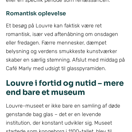
Romantisk oplevelse
Et besøg på Louvre kan faktisk være ret
romantisk, især ved aftenåbning om onsdagen
eller fredagen. Færre mennesker, dæmpet
belysning og verdens smukkeste kunstværker
skaber en særlig stemning. Afslut med middag på
Café Marly med udsigt til glasspyramiden.
Louvre i fortid og nutid – mere
end bare et museum
Louvre-museet er ikke bare en samling af døde
genstande bag glas – det er en levende
institution, der konstant udvikler sig. Museet
startede som kongeborg i 1100-tallet, blev til