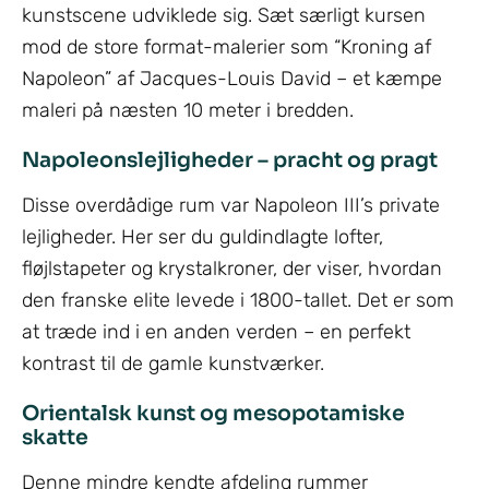
kunstscene udviklede sig. Sæt særligt kursen
mod de store format-malerier som “Kroning af
Napoleon” af Jacques-Louis David – et kæmpe
maleri på næsten 10 meter i bredden.
Napoleonslejligheder – pracht og pragt
Disse overdådige rum var Napoleon III’s private
lejligheder. Her ser du guldindlagte lofter,
fløjlstapeter og krystalkroner, der viser, hvordan
den franske elite levede i 1800-tallet. Det er som
at træde ind i en anden verden – en perfekt
kontrast til de gamle kunstværker.
Orientalsk kunst og mesopotamiske
skatte
Denne mindre kendte afdeling rummer