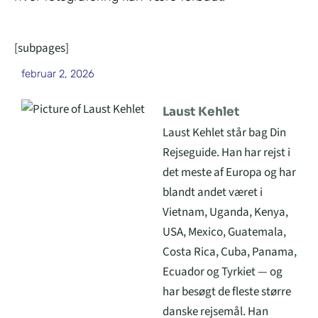
[subpages]
februar 2, 2026
Laust Kehlet
Laust Kehlet står bag Din
Rejseguide. Han har rejst i
det meste af Europa og har
blandt andet været i
Vietnam, Uganda, Kenya,
USA, Mexico, Guatemala,
Costa Rica, Cuba, Panama,
Ecuador og Tyrkiet — og
har besøgt de fleste større
danske rejsemål. Han