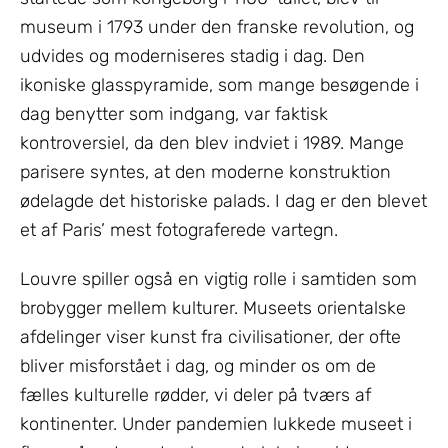
museum i 1793 under den franske revolution, og
udvides og moderniseres stadig i dag. Den
ikoniske glasspyramide, som mange besøgende i
dag benytter som indgang, var faktisk
kontroversiel, da den blev indviet i 1989. Mange
parisere syntes, at den moderne konstruktion
ødelagde det historiske palads. I dag er den blevet
et af Paris’ mest fotograferede vartegn.
Louvre spiller også en vigtig rolle i samtiden som
brobygger mellem kulturer. Museets orientalske
afdelinger viser kunst fra civilisationer, der ofte
bliver misforstået i dag, og minder os om de
fælles kulturelle rødder, vi deler på tværs af
kontinenter. Under pandemien lukkede museet i