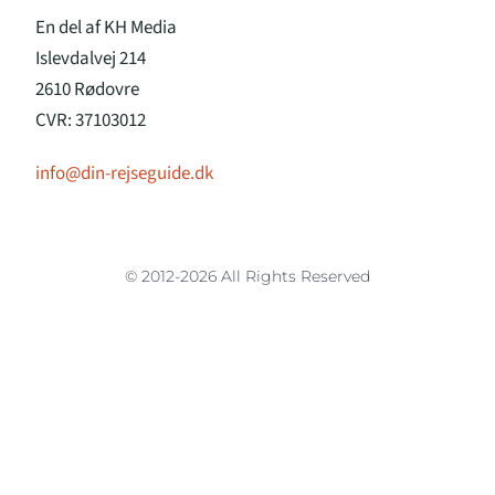
En del af KH Media
Islevdalvej 214
2610 Rødovre
CVR: 37103012
info@din-rejseguide.dk
© 2012-2026 All Rights Reserved