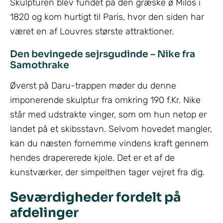
Skulpturen blev fundet på den græske ø Milos i
1820 og kom hurtigt til Paris, hvor den siden har
været en af Louvres største attraktioner.
Den bevingede sejrsgudinde – Nike fra
Samothrake
Øverst på Daru-trappen møder du denne
imponerende skulptur fra omkring 190 f.Kr. Nike
står med udstrakte vinger, som om hun netop er
landet på et skibsstavn. Selvom hovedet mangler,
kan du næsten fornemme vindens kraft gennem
hendes drapererede kjole. Det er et af de
kunstværker, der simpelthen tager vejret fra dig.
Seværdigheder fordelt på
afdelinger