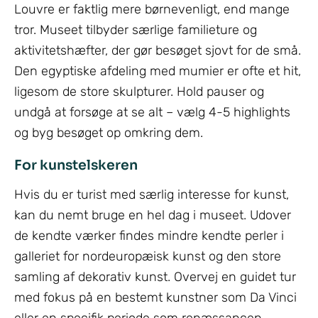
Louvre er faktlig mere børnevenligt, end mange
tror. Museet tilbyder særlige familieture og
aktivitetshæfter, der gør besøget sjovt for de små.
Den egyptiske afdeling med mumier er ofte et hit,
ligesom de store skulpturer. Hold pauser og
undgå at forsøge at se alt – vælg 4-5 highlights
og byg besøget op omkring dem.
For kunstelskeren
Hvis du er turist med særlig interesse for kunst,
kan du nemt bruge en hel dag i museet. Udover
de kendte værker findes mindre kendte perler i
galleriet for nordeuropæisk kunst og den store
samling af dekorativ kunst. Overvej en guidet tur
med fokus på en bestemt kunstner som Da Vinci
eller en specifik periode som renæssancen.