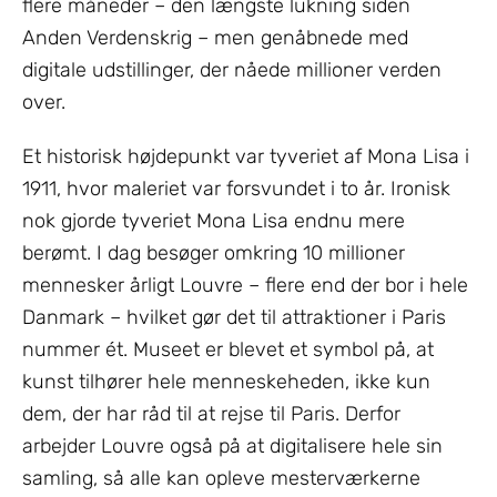
flere måneder – den længste lukning siden
Anden Verdenskrig – men genåbnede med
digitale udstillinger, der nåede millioner verden
over.
Et historisk højdepunkt var tyveriet af Mona Lisa i
1911, hvor maleriet var forsvundet i to år. Ironisk
nok gjorde tyveriet Mona Lisa endnu mere
berømt. I dag besøger omkring 10 millioner
mennesker årligt Louvre – flere end der bor i hele
Danmark – hvilket gør det til attraktioner i Paris
nummer ét. Museet er blevet et symbol på, at
kunst tilhører hele menneskeheden, ikke kun
dem, der har råd til at rejse til Paris. Derfor
arbejder Louvre også på at digitalisere hele sin
samling, så alle kan opleve mesterværkerne