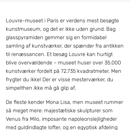
Louvre-museet i Paris er verdens mest besøgte
kunstmuseum, og det er ikke uden grund. Bag
glasspyramiden gemmer sig en formidabel
samling af kunstværker, der spænder fra antikken
til renæssancen. Et besøg Louvre kan hurtigt
blive overvældende – museet huser over 35.000
kunstværker fordelt på 72.735 kvadratmeter. Men
frygter du ikke! Der er visse mesterværker, du
simpelthen ikke må gå glip af.
De fleste kender Mona Lisa, men museet rummer
så meget mere: majestætiske skulpturer som
Venus fra Milo, imposante napoleonslejligheder
med guldindlagte lofter, og en egyptisk afdeling