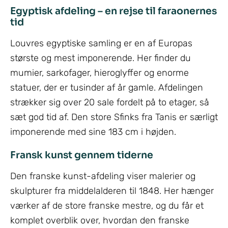
Egyptisk afdeling – en rejse til faraonernes
tid
Louvres egyptiske samling er en af Europas
største og mest imponerende. Her finder du
mumier, sarkofager, hieroglyffer og enorme
statuer, der er tusinder af år gamle. Afdelingen
strækker sig over 20 sale fordelt på to etager, så
sæt god tid af. Den store Sfinks fra Tanis er særligt
imponerende med sine 183 cm i højden.
Fransk kunst gennem tiderne
Den franske kunst-afdeling viser malerier og
skulpturer fra middelalderen til 1848. Her hænger
værker af de store franske mestre, og du får et
komplet overblik over, hvordan den franske