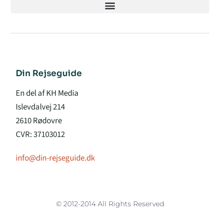
Din Rejseguide
En del af KH Media
Islevdalvej 214
2610 Rødovre
CVR: 37103012
info@din-rejseguide.dk
© 2012-2014 All Rights Reserved