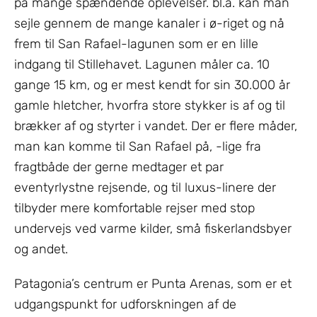
på mange spændende oplevelser. bl.a. kan man
sejle gennem de mange kanaler i ø-riget og nå
frem til San Rafael-lagunen som er en lille
indgang til Stillehavet. Lagunen måler ca. 10
gange 15 km, og er mest kendt for sin 30.000 år
gamle hletcher, hvorfra store stykker is af og til
brækker af og styrter i vandet. Der er flere måder,
man kan komme til San Rafael på, -lige fra
fragtbåde der gerne medtager et par
eventyrlystne rejsende, og til luxus-linere der
tilbyder mere komfortable rejser med stop
undervejs ved varme kilder, små fiskerlandsbyer
og andet.
Patagonia’s centrum er Punta Arenas, som er et
udgangspunkt for udforskningen af de