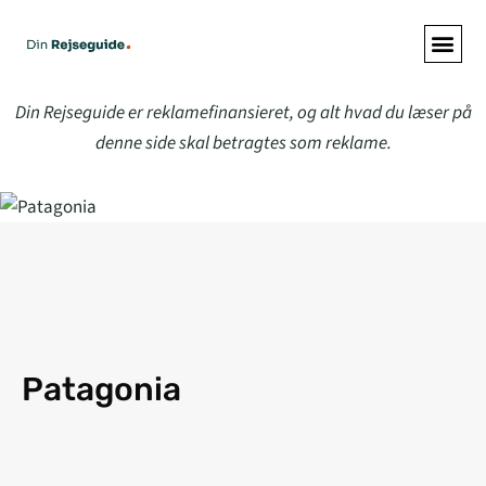
ALLE A
Din Rejseguide er reklamefinansieret, og alt hvad du læser på
denne side skal betragtes som reklame.
Patagonia