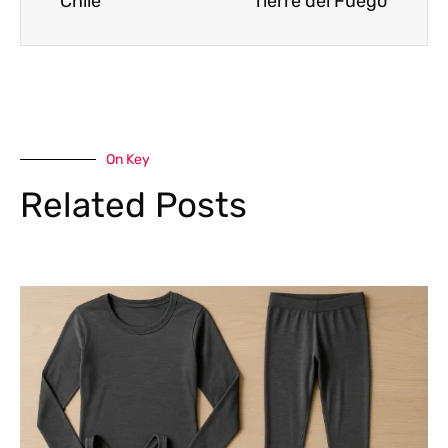
Chile
Tierre del Fuego
On Key
Related Posts