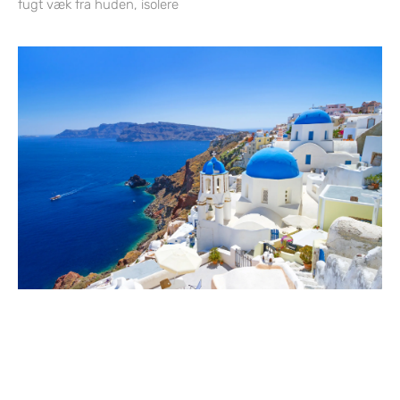
fugt væk fra huden, isolere