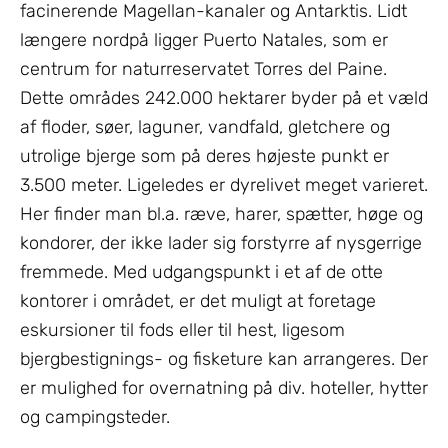
facinerende Magellan-kanaler og Antarktis. Lidt
længere nordpå ligger Puerto Natales, som er
centrum for naturreservatet Torres del Paine.
Dette områdes 242.000 hektarer byder på et væld
af floder, søer, laguner, vandfald, gletchere og
utrolige bjerge som på deres højeste punkt er
3.500 meter. Ligeledes er dyrelivet meget varieret.
Her finder man bl.a. ræve, harer, spætter, høge og
kondorer, der ikke lader sig forstyrre af nysgerrige
fremmede. Med udgangspunkt i et af de otte
kontorer i området, er det muligt at foretage
eskursioner til fods eller til hest, ligesom
bjergbestignings- og fisketure kan arrangeres. Der
er mulighed for overnatning på div. hoteller, hytter
og campingsteder.