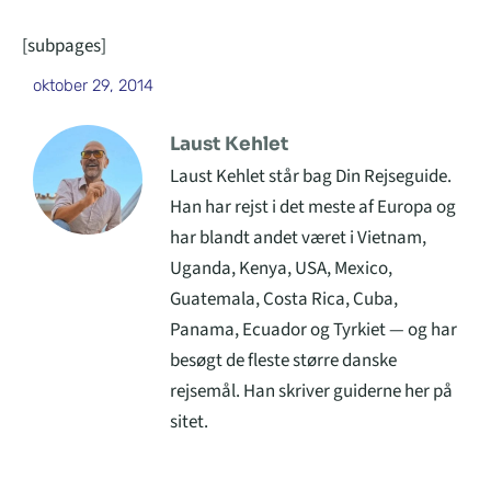
[subpages]
oktober 29, 2014
Laust Kehlet
Laust Kehlet står bag Din Rejseguide.
Han har rejst i det meste af Europa og
har blandt andet været i Vietnam,
Uganda, Kenya, USA, Mexico,
Guatemala, Costa Rica, Cuba,
Panama, Ecuador og Tyrkiet — og har
besøgt de fleste større danske
rejsemål. Han skriver guiderne her på
sitet.