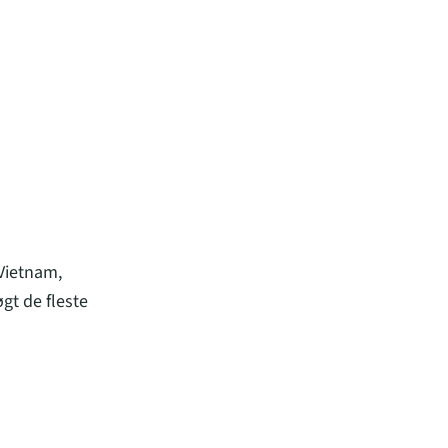
 Vietnam,
gt de fleste