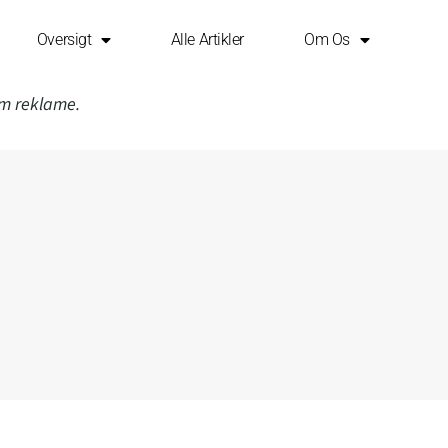
Oversigt
Alle Artikler
Om Os
om reklame.