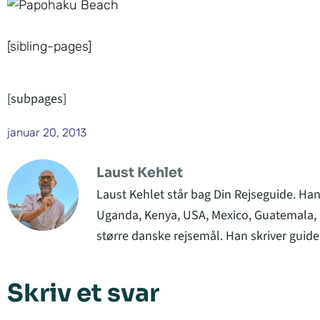
[sibling-pages]
[subpages]
januar 20, 2013
Laust Kehlet
Laust Kehlet står bag Din Rejseguide. Han
Uganda, Kenya, USA, Mexico, Guatemala, C
større danske rejsemål. Han skriver guider
Skriv et svar