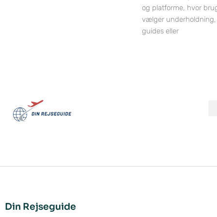
og platforme, hvor bru
vælger underholdning,
guides eller
Din Rejseguide