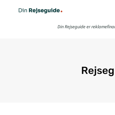
Din Rejseguide er reklamefina
Rejseg