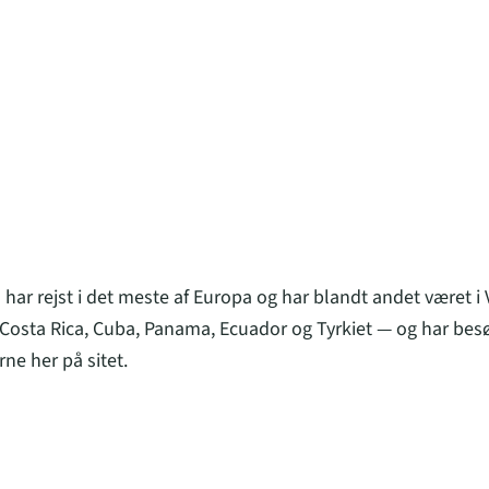
 har rejst i det meste af Europa og har blandt andet været i
osta Rica, Cuba, Panama, Ecuador og Tyrkiet — og har besø
ne her på sitet.