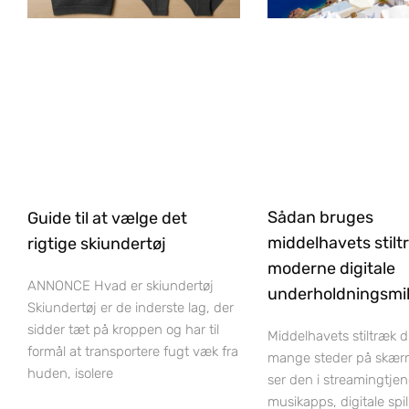
Sådan bruges
Guide til at vælge det
middelhavets stilt
rigtige skiundertøj
moderne digitale
ANNONCE Hvad er skiundertøj
underholdningsmil
Skiundertøj er de inderste lag, der
sidder tæt på kroppen og har til
Middelhavets stiltræk 
formål at transportere fugt væk fra
mange steder på skær
huden, isolere
ser den i streamingtjen
musikapps, digitale spi