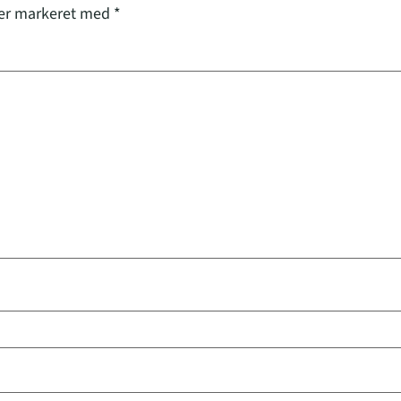
 er markeret med
*