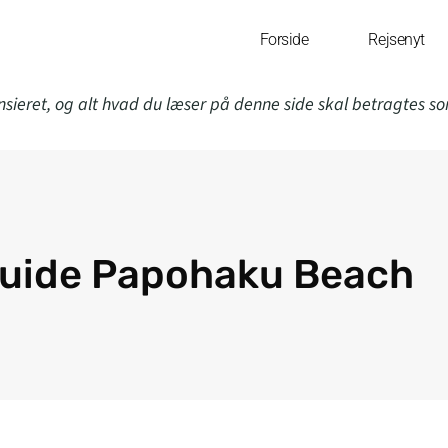
Forside
Rejsenyt
nsieret, og alt hvad du læser på denne side skal betragtes s
uide Papohaku Beach