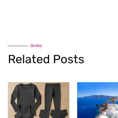
On Key
Related Posts