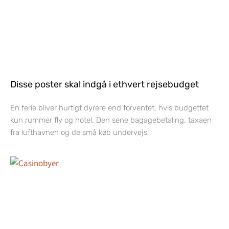
Disse poster skal indgå i ethvert rejsebudget
En ferie bliver hurtigt dyrere end forventet, hvis budgettet
kun rummer fly og hotel. Den sene bagagebetaling, taxaen
fra lufthavnen og de små køb undervejs