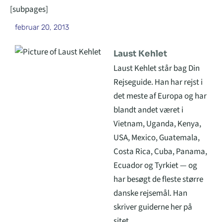
[subpages]
februar 20, 2013
Laust Kehlet
Laust Kehlet står bag Din
Rejseguide. Han har rejst i
det meste af Europa og har
blandt andet været i
Vietnam, Uganda, Kenya,
USA, Mexico, Guatemala,
Costa Rica, Cuba, Panama,
Ecuador og Tyrkiet — og
har besøgt de fleste større
danske rejsemål. Han
skriver guiderne her på
sitet.