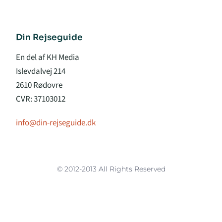
Din Rejseguide
En del af KH Media
Islevdalvej 214
2610 Rødovre
CVR: 37103012
info@din-rejseguide.dk
© 2012-2013 All Rights Reserved