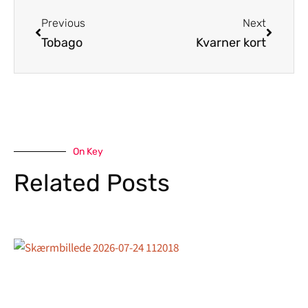
Previous
Next
Tobago
Kvarner kort
On Key
Related Posts