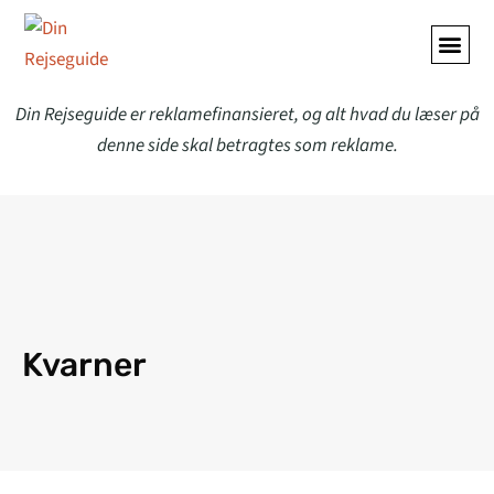
ALLE A
Din Rejseguide er reklamefinansieret, og alt hvad du læser på
denne side skal betragtes som reklame.
Kvarner