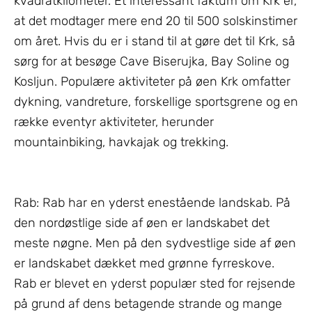
kvadratkilometer. Et interessant faktum om Krk er,
at det modtager mere end 20 til 500 solskinstimer
om året. Hvis du er i stand til at gøre det til Krk, så
sørg for at besøge Cave Biserujka, Bay Soline og
Kosljun. Populære aktiviteter på øen Krk omfatter
dykning, vandreture, forskellige sportsgrene og en
række eventyr aktiviteter, herunder
mountainbiking, havkajak og trekking.
Rab: Rab har en yderst enestående landskab. På
den nordøstlige side af øen er landskabet det
meste nøgne. Men på den sydvestlige side af øen
er landskabet dækket med grønne fyrreskove.
Rab er blevet en yderst populær sted for rejsende
på grund af dens betagende strande og mange