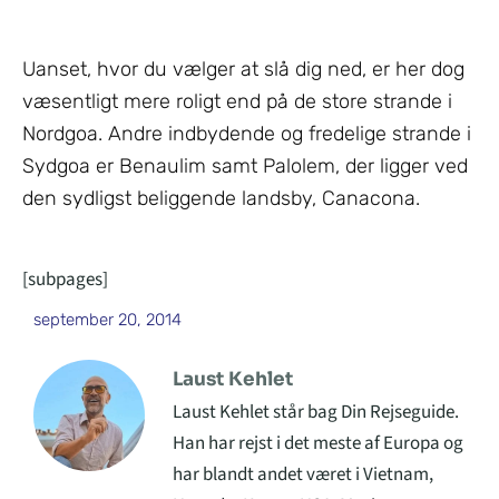
Uanset, hvor du vælger at slå dig ned, er her dog
væsentligt mere roligt end på de store strande i
Nordgoa. Andre indbydende og fredelige strande i
Sydgoa er Benaulim samt Palolem, der ligger ved
den sydligst beliggende landsby, Canacona.
[subpages]
september 20, 2014
Laust Kehlet
Laust Kehlet står bag Din Rejseguide.
Han har rejst i det meste af Europa og
har blandt andet været i Vietnam,