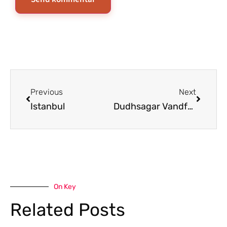
Previous
Next
Istanbul
Dudhsagar Vandfaldet
On Key
Related Posts