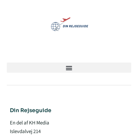
Din Rejseguide
En del af KH Media
Islevdalvej 214