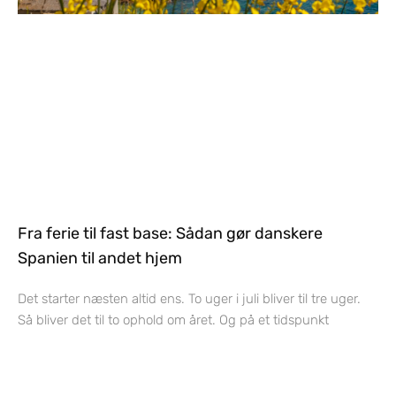
Fra ferie til fast base: Sådan gør danskere
Spanien til andet hjem
Det starter næsten altid ens. To uger i juli bliver til tre uger.
Så bliver det til to ophold om året. Og på et tidspunkt