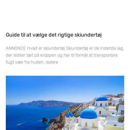
Guide til at vælge det rigtige skiundertøj
ANNONCE Hvad er skiundertøj Skiundertøj er de inderste lag,
der sidder tæt på kroppen og har til formål at transportere
fugt væk fra huden, isolere