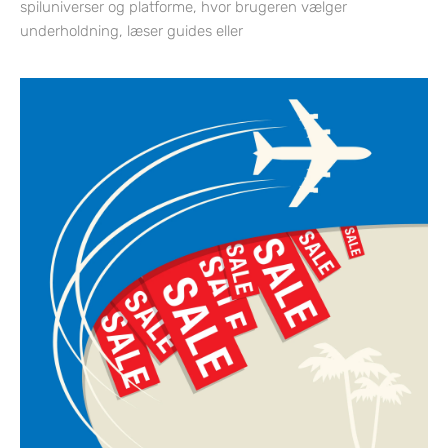
spiluniverser og platforme, hvor brugeren vælger
underholdning, læser guides eller