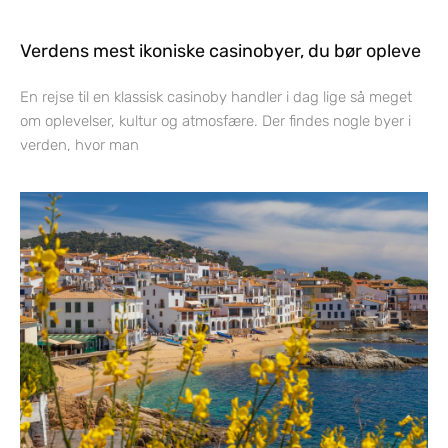
Verdens mest ikoniske casinobyer, du bør opleve
En rejse til en klassisk casinoby handler i dag lige så meget
om oplevelser, kultur og atmosfære. Der findes nogle byer i
verden, hvor man