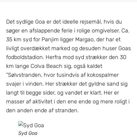
Det sydlige Goa er det ideelle rejsemål, hvis du
søger en afslappende ferie i rolige omgivelser. Ca.
35 km syd for Panjim ligger Margao, der har et
livligt overdækket marked og desuden huser Goas
fodboldstadion. Herfra mod syd strækker den 30
km lange Colva Beach sig, også kaldet
”Sølvstranden, hvor tusindvis af kokospalmer
svajer i vinden. Her strækker det gyldne sand sig
langt til begge sider, og vandet er klart. Her er
masser af aktivitet i den ene ende og mere roligt i
den anden ende af stranden.
Syd Goa