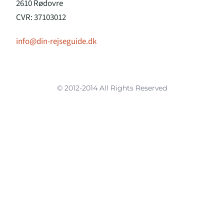
2610 Rødovre
CVR: 37103012
info@din-rejseguide.dk
© 2012-2014 All Rights Reserved