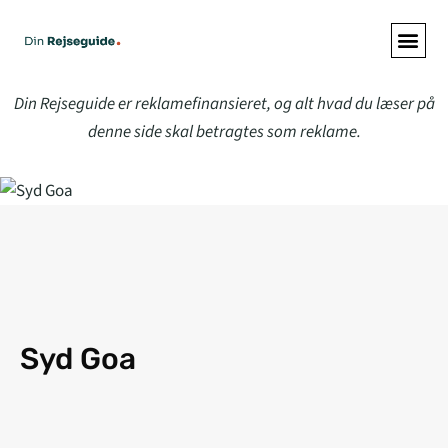
ALLE A
Din Rejseguide er reklamefinansieret, og alt hvad du læser på
denne side skal betragtes som reklame.
Syd Goa