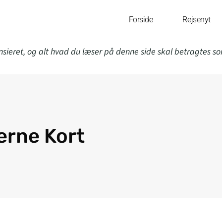
Forside
Rejsenyt
nsieret, og alt hvad du læser på denne side skal betragtes s
erne Kort