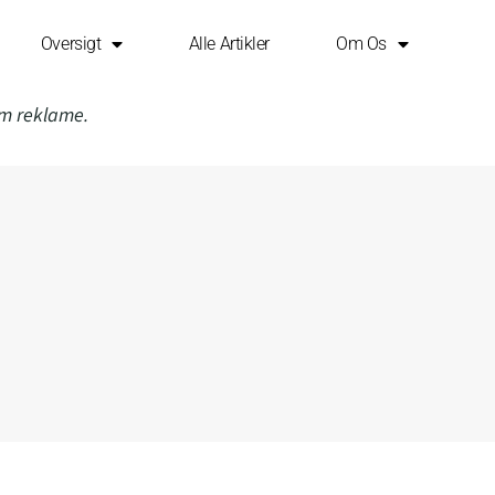
Oversigt
Alle Artikler
Om Os
om reklame.