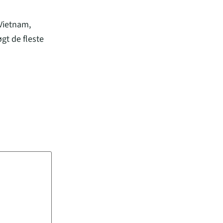
 Vietnam,
gt de fleste