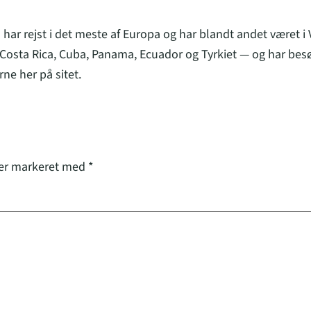
 har rejst i det meste af Europa og har blandt andet været i
osta Rica, Cuba, Panama, Ecuador og Tyrkiet — og har besø
ne her på sitet.
 er markeret med
*