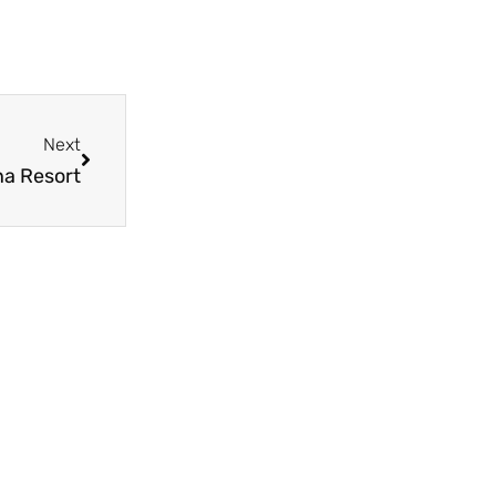
Next
a Resort