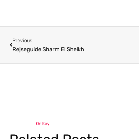
Previous
Rejseguide Sharm El Sheikh
On Key