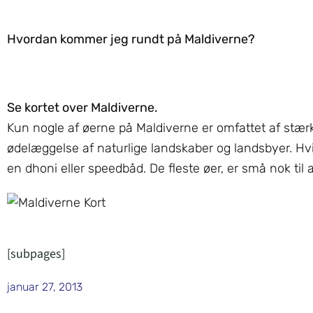
Hvordan kommer jeg rundt på Maldiverne?
Se kortet over Maldiverne.
Kun nogle af øerne på Maldiverne er omfattet af stærkt
ødelæggelse af naturlige landskaber og landsbyer. Hvis
en dhoni eller speedbåd. De fleste øer, er små nok til 
[subpages]
januar 27, 2013