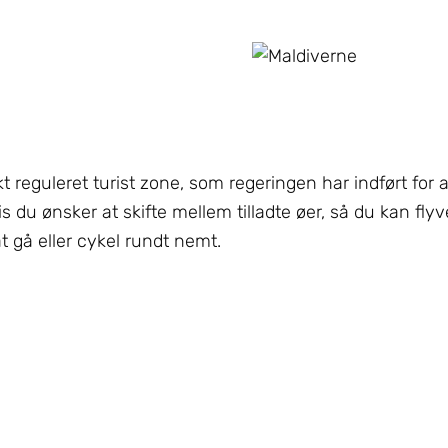
 reguleret turist zone, som regeringen har indført for a
 du ønsker at skifte mellem tilladte øer, så du kan flyv
at gå eller cykel rundt nemt.