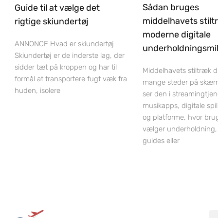
Sådan bruges
Guide til at vælge det
middelhavets stilt
rigtige skiundertøj
moderne digitale
ANNONCE Hvad er skiundertøj
underholdningsmil
Skiundertøj er de inderste lag, der
sidder tæt på kroppen og har til
Middelhavets stiltræk 
formål at transportere fugt væk fra
mange steder på skær
huden, isolere
ser den i streamingtjen
musikapps, digitale spi
og platforme, hvor bru
vælger underholdning,
guides eller