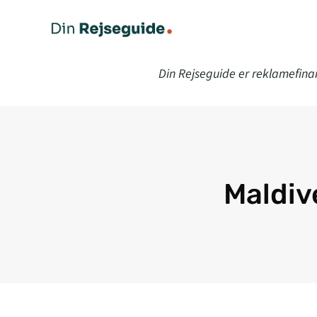
Din Rejseguide er reklamefina
Maldiv