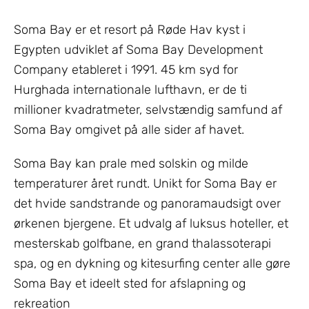
Soma Bay er et resort på Røde Hav kyst i
Egypten udviklet af Soma Bay Development
Company etableret i 1991. 45 km syd for
Hurghada internationale lufthavn, er de ti
millioner kvadratmeter, selvstændig samfund af
Soma Bay omgivet på alle sider af havet.
Soma Bay kan prale med solskin og milde
temperaturer året rundt. Unikt for Soma Bay er
det hvide sandstrande og panoramaudsigt over
ørkenen bjergene. Et udvalg af luksus hoteller, et
mesterskab golfbane, en grand thalassoterapi
spa, og en dykning og kitesurfing center alle gøre
Soma Bay et ideelt sted for afslapning og
rekreation