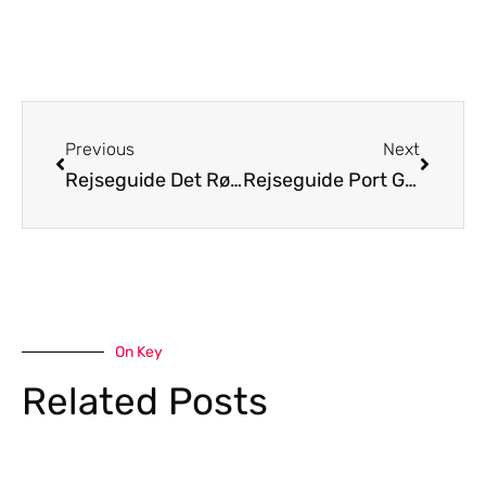
Previous
Next
Rejseguide Det Røde Hav
Rejseguide Port Ghalib
On Key
Related Posts