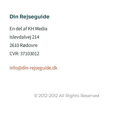
Din Rejseguide
En del af KH Media
Islevdalvej 214
2610 Rødovre
CVR: 37103012
info@din-rejseguide.dk
© 2012-2012 All Rights Reserved