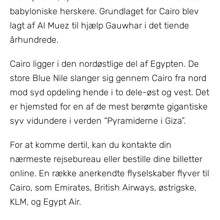
babyloniske herskere. Grundlaget for Cairo blev
lagt af Al Muez til hjælp Gauwhar i det tiende
århundrede.
Cairo ligger i den nordøstlige del af Egypten. De
store Blue Nile slanger sig gennem Cairo fra nord
mod syd opdeling hende i to dele-øst og vest. Det
er hjemsted for en af de mest berømte gigantiske
syv vidundere i verden “Pyramiderne i Giza”.
For at komme dertil, kan du kontakte din
nærmeste rejsebureau eller bestille dine billetter
online. En række anerkendte flyselskaber flyver til
Cairo, som Emirates, British Airways, østrigske,
KLM, og Egypt Air.