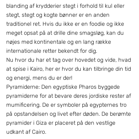
blanding af krydderier stegt i forhold til kul eller
stegt, stegt og kogte bønner er en anden
traditionel ret. Hvis du ikke er en foodie og ikke
meget opsat på at drille dine smagsløg, kan du
nøjes med kontinentale og en lang række
internationale retter bekendt for dig.
Nu hvor du har et tag over hovedet og vide, hvad
at spise i Kairo, her er hvor du kan tilbringe din tid
og energi, mens du er der!
Pyramiderne: Den egyptiske Pharos byggede
pyramiderne for at bevare deres jordiske rester af
mumificering. De er symboler på egypternes tro
på opstandelsen og livet efter døden. De berømte
pyramider i Giza er placeret på den vestlige
udkant af Cairo.