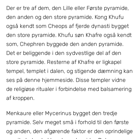
Der er tre af dem, den Lille eller Første pyramide,
den anden og den store pyramide. Kong Khufu
også kendt som Cheops af fjerde dynasti bygget
den store pyramide. Khufu søn Khafre også kendt
som, Chephren byggede den anden pyramide.
Det er beliggende i den sydvestlige del af den
store pyramide. Resterne af Khafre er ligkapel
tempel, templet i dalen, og stigende dæmning kan
ses på denne hjemmeside. Disse templer vidne
de religiøse ritualer i forbindelse med balsamering
af kroppen.
Menkaure eller Mycerinus bygget den tredje
pyramide. Selv meget små i forhold til den første
og anden, den afgørende faktor er den oprindelige