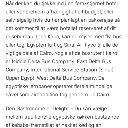
Når der kan du tjekke ind i en fem-stjernet hotel
eller vandrehjem afhængigt af dit budget, eller
selvfølgelig hvis du har planlagt en pakkerejse så
det kommer til at være hotellet reserveret af dit
rejsebureau! Inde Kairo, kan du rejser med fly, bus
eller tog. Egypten luft og Sinai Air flyve til alle de
vigtige dele af Cairo. Nogle af de busruter i Kairo
er Middle Delta Bus Company, East Delta Bus
Company, International Service Station (Sinai),
Upper Egypt, West Delta Bus Company. De
egyptiske jernbaner opererer flere almindelige
såvel som aircondition tog gennem ud Cairo.
Den Gastronome er Delight – Du kan vælge
mellem traditionelle egyptiske køkken bestående
af kebabs-fremstillet af hakket kød og en