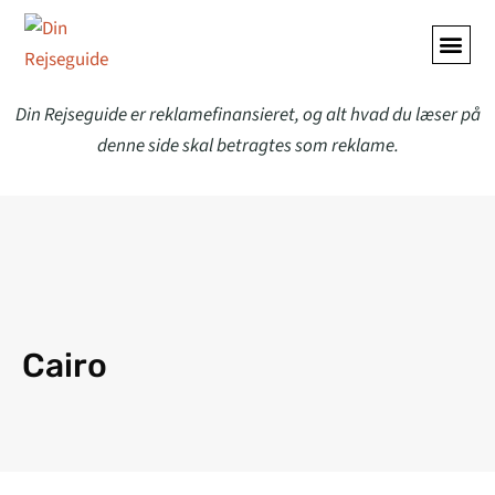
ALLE A
Din Rejseguide er reklamefinansieret, og alt hvad du læser på
denne side skal betragtes som reklame.
Cairo