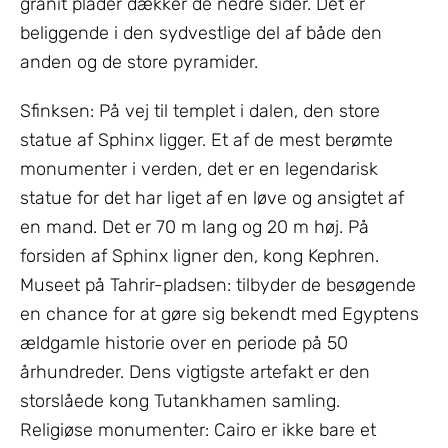
granit plader dækker de nedre sider. Det er
beliggende i den sydvestlige del af både den
anden og de store pyramider.
Sfinksen: På vej til templet i dalen, den store
statue af Sphinx ligger. Et af de mest berømte
monumenter i verden, det er en legendarisk
statue for det har liget af en løve og ansigtet af
en mand. Det er 70 m lang og 20 m høj. På
forsiden af Sphinx ligner den, kong Kephren.
Museet på Tahrir-pladsen: tilbyder de besøgende
en chance for at gøre sig bekendt med Egyptens
ældgamle historie over en periode på 50
århundreder. Dens vigtigste artefakt er den
storslåede kong Tutankhamen samling.
Religiøse monumenter: Cairo er ikke bare et