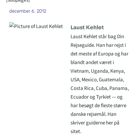
[subpages]
december 6, 2012
Laust Kehlet
Laust Kehlet står bag Din
Rejseguide. Han har rejst i
det meste af Europa og har
blandt andet været i
Vietnam, Uganda, Kenya,
USA, Mexico, Guatemala,
Costa Rica, Cuba, Panama,
Ecuador og Tyrkiet — og
har besøgt de fleste større
danske rejsemål. Han
skriver guiderne her på
sitet.