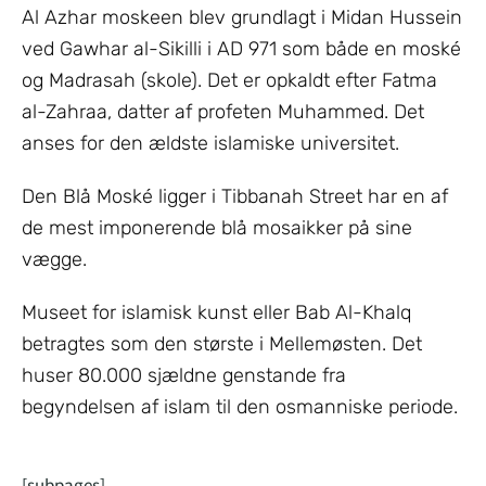
Al Azhar moskeen blev grundlagt i Midan Hussein
ved Gawhar al-Sikilli i AD 971 som både en moské
og Madrasah (skole). Det er opkaldt efter Fatma
al-Zahraa, datter af profeten Muhammed. Det
anses for den ældste islamiske universitet.
Den Blå Moské ligger i Tibbanah Street har en af
de mest imponerende blå mosaikker på sine
vægge.
Museet for islamisk kunst eller Bab Al-Khalq
betragtes som den største i Mellemøsten. Det
huser 80.000 sjældne genstande fra
begyndelsen af islam til den osmanniske periode.