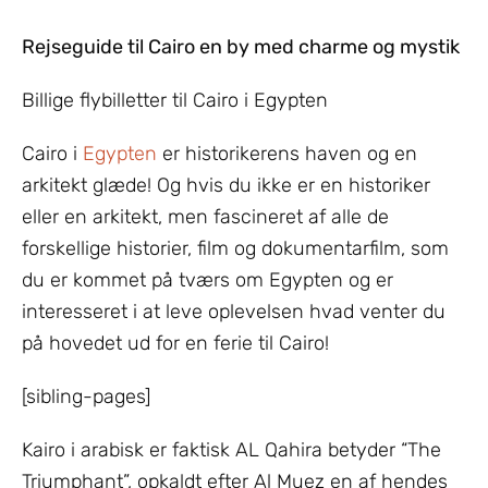
Rejseguide til Cairo en by med charme og mystik
Billige flybilletter til Cairo i Egypten
Cairo i
Egypten
er historikerens haven og en
arkitekt glæde! Og hvis du ikke er en historiker
eller en arkitekt, men fascineret af alle de
forskellige historier, film og dokumentarfilm, som
du er kommet på tværs om Egypten og er
interesseret i at leve oplevelsen hvad venter du
på hovedet ud for en ferie til Cairo!
[sibling-pages]
Kairo i arabisk er faktisk AL Qahira betyder “The
Triumphant”, opkaldt efter Al Muez en af hendes