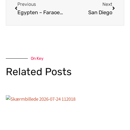
Previous
Next
Egypten – Faraoernes Land
San Diego
On Key
Related Posts