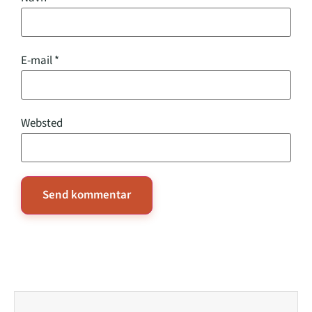
E-mail
*
Websted