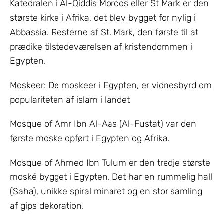
Katedralen i Al-Qiddis Morcos eller St Mark er den
største kirke i Afrika, det blev bygget for nylig i
Abbassia. Resterne af St. Mark, den første til at
prædike tilstedeværelsen af kristendommen i
Egypten.
Moskeer: De moskeer i Egypten, er vidnesbyrd om
populariteten af islam i landet
Mosque of Amr Ibn Al-Aas (Al-Fustat) var den
første moske opført i Egypten og Afrika.
Mosque of Ahmed Ibn Tulum er den tredje største
moské bygget i Egypten. Det har en rummelig hall
(Saha), unikke spiral minaret og en stor samling
af gips dekoration.