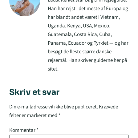
Laust Kehlet står bag Din Rejseguide.
Han har rejst i det meste af Europa og
har blandt andet været i Vietnam,
Uganda, Kenya, USA, Mexico,
Guatemala, Costa Rica, Cuba,
Panama, Ecuador og Tyrkiet — og har
besøgt de fleste større danske
rejsemål. Han skriver guiderne her på
sitet.
Skriv et svar
Din e-mailadresse vil ikke blive publiceret.
Krævede
felter er markeret med
*
Kommentar
*