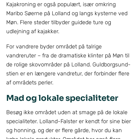
Kajakroning er også populært, især omkring
Maribo Søerne på Lolland og langs kysterne ved
Møn. Flere steder tilbyder guidede ture og
udlejning af kajakker.
For vandrere byder området på talrige
vandreruter – fra de dramatiske klinter på Møn til
de rolige skovområder på Lolland. Guldborgsund-
stien er en længere vandretur, der forbinder flere
af områdets perler.
Mad og lokale specialiteter
Besøg ikke området uden at smage på de lokale
specialiteter. Lolland-Falster er kendt for sine bier
og honning, og der er flere gårde, hvor du kan