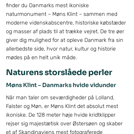
finder du Danmarks mest ikoniske
naturmonument – Møns Klint – sammen med
moderne videnskabscentre, historiske købstæder
og masser af plads til at trække vejret. De tre øer
giver dig mulighed for at opleve Danmark fra sin
allerbedste side, hvor natur, kultur og historie
mødes på en helt unik måde.
Naturens storslåede perler
Møns Klint – Danmarks hvide vidunder
Når man taler om seværdigheder på Lolland,
Falster og Møn, er Møns Klint det absolut mest
ikoniske. De 128 meter høje hvide kridtklipper
rejser sig majestætisk over Østersøen og skaber
et af Skandinaviens mest fotograferede