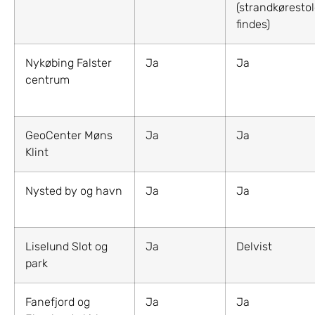
(strandkøresto
findes)
Nykøbing Falster
Ja
Ja
centrum
GeoCenter Møns
Ja
Ja
Klint
Nysted by og havn
Ja
Ja
Liselund Slot og
Ja
Delvist
park
Fanefjord og
Ja
Ja