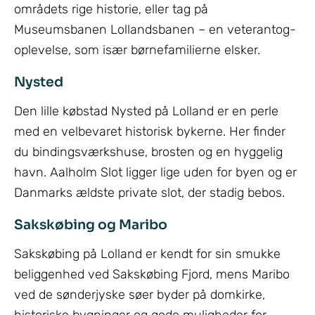
områdets rige historie, eller tag på
Museumsbanen Lollandsbanen – en veterantog-
oplevelse, som især børnefamilierne elsker.
Nysted
Den lille købstad Nysted på Lolland er en perle
med en velbevaret historisk bykerne. Her finder
du bindingsværkshuse, brosten og en hyggelig
havn. Aalholm Slot ligger lige uden for byen og er
Danmarks ældste private slot, der stadig bebos.
Sakskøbing og Maribo
Sakskøbing på Lolland er kendt for sin smukke
beliggenhed ved Sakskøbing Fjord, mens Maribo
ved de sønderjyske søer byder på domkirke,