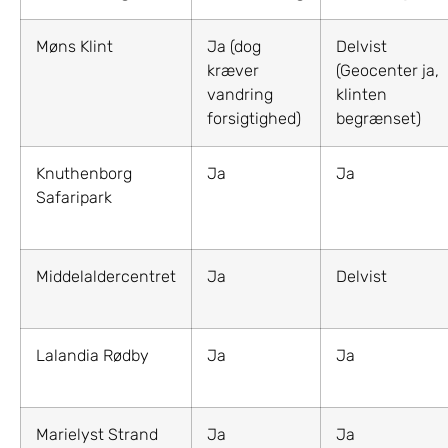
Møns Klint
Ja (dog
Delvist
kræver
(Geocenter ja,
vandring
klinten
forsigtighed)
begrænset)
Knuthenborg
Ja
Ja
Safaripark
Middelaldercentret
Ja
Delvist
Lalandia Rødby
Ja
Ja
Marielyst Strand
Ja
Ja