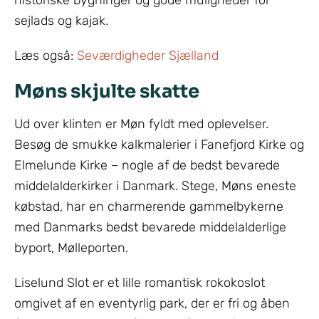
historiske bygninger og gode muligheder for
sejlads og kajak.
Læs også:
Seværdigheder Sjælland
Møns skjulte skatte
Ud over klinten er Møn fyldt med oplevelser.
Besøg de smukke kalkmalerier i Fanefjord Kirke og
Elmelunde Kirke – nogle af de bedst bevarede
middelalderkirker i Danmark. Stege, Møns eneste
købstad, har en charmerende gammelbykerne
med Danmarks bedst bevarede middelalderlige
byport, Mølleporten.
Liselund Slot er et lille romantisk rokokoslot
omgivet af en eventyrlig park, der er fri og åben