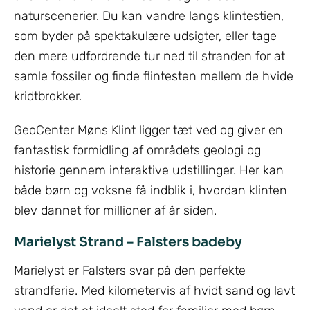
naturscenerier. Du kan vandre langs klintestien,
som byder på spektakulære udsigter, eller tage
den mere udfordrende tur ned til stranden for at
samle fossiler og finde flintesten mellem de hvide
kridtbrokker.
GeoCenter Møns Klint ligger tæt ved og giver en
fantastisk formidling af områdets geologi og
historie gennem interaktive udstillinger. Her kan
både børn og voksne få indblik i, hvordan klinten
blev dannet for millioner af år siden.
Marielyst Strand – Falsters badeby
Marielyst er Falsters svar på den perfekte
strandferie. Med kilometervis af hvidt sand og lavt