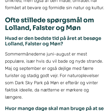
unikhed, men også af den måde, området har
formået at bevare og formidle sin natur og kultur.
Ofte stillede spørgsmål om
Lolland, Falster og Møn
Hvad er den bedste tid på året at besøge
Lolland, Falster og Møn?
Sommermånederne juni-august er mest
populære, især hvis du vil bade og nyde strande.
Maj og september er også dejlige med færre
turister og stadig godt vejr. For naturoplevelser
som Dark Sky Park på Møn er efterår og vinter
faktisk ideelle, da nætterne er mørkere og
længere.
Hvor mange dage skal man bruge på at se