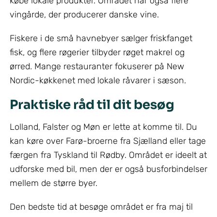
købe lokale produkter. Området har også flere
vingårde, der producerer danske vine.
Fiskere i de små havnebyer sælger friskfanget
fisk, og flere røgerier tilbyder røget makrel og
ørred. Mange restauranter fokuserer på New
Nordic-køkkenet med lokale råvarer i sæson.
Praktiske råd til dit besøg
Lolland, Falster og Møn er lette at komme til. Du
kan køre over Farø-broerne fra Sjælland eller tage
færgen fra Tyskland til Rødby. Området er ideelt at
udforske med bil, men der er også busforbindelser
mellem de større byer.
Den bedste tid at besøge området er fra maj til