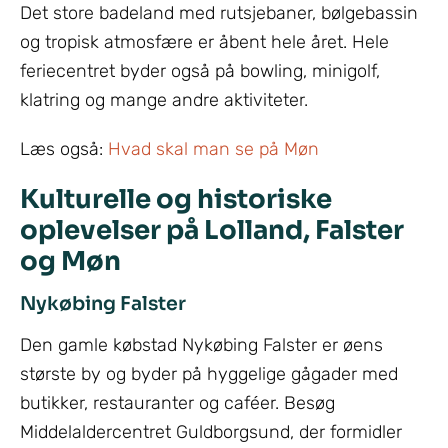
Det store badeland med rutsjebaner, bølgebassin
og tropisk atmosfære er åbent hele året. Hele
feriecentret byder også på bowling, minigolf,
klatring og mange andre aktiviteter.
Læs også:
Hvad skal man se på Møn
Kulturelle og historiske
oplevelser på Lolland, Falster
og Møn
Nykøbing Falster
Den gamle købstad Nykøbing Falster er øens
største by og byder på hyggelige gågader med
butikker, restauranter og caféer. Besøg
Middelaldercentret Guldborgsund, der formidler