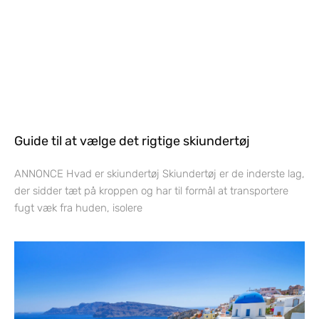
Guide til at vælge det rigtige skiundertøj
ANNONCE Hvad er skiundertøj Skiundertøj er de inderste lag,
der sidder tæt på kroppen og har til formål at transportere
fugt væk fra huden, isolere