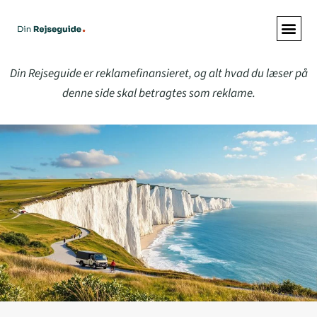
ALLE A
Din Rejseguide er reklamefinansieret, og alt hvad du læser på
denne side skal betragtes som reklame.