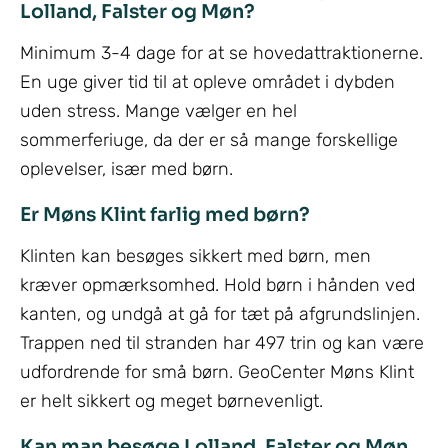
Lolland, Falster og Møn?
Minimum 3-4 dage for at se hovedattraktionerne.
En uge giver tid til at opleve området i dybden
uden stress. Mange vælger en hel
sommerferiuge, da der er så mange forskellige
oplevelser, især med børn.
Er Møns Klint farlig med børn?
Klinten kan besøges sikkert med børn, men
kræver opmærksomhed. Hold børn i hånden ved
kanten, og undgå at gå for tæt på afgrundslinjen.
Trappen ned til stranden har 497 trin og kan være
udfordrende for små børn. GeoCenter Møns Klint
er helt sikkert og meget børnevenligt.
Kan man besøge Lolland, Falster og Møn