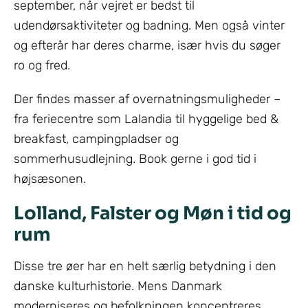
september, når vejret er bedst til
udendørsaktiviteter og badning. Men også vinter
og efterår har deres charme, især hvis du søger
ro og fred.
Der findes masser af overnatningsmuligheder –
fra feriecentre som Lalandia til hyggelige bed &
breakfast, campingpladser og
sommerhusudlejning. Book gerne i god tid i
højsæsonen.
Lolland, Falster og Møn i tid og
rum
Disse tre øer har en helt særlig betydning i den
danske kulturhistorie. Mens Danmark
moderniseres og befolkningen koncentreres