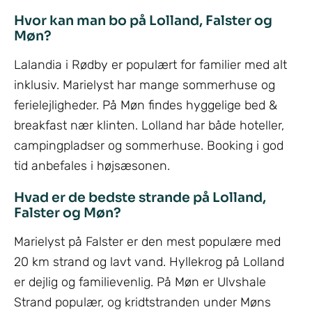
Hvor kan man bo på Lolland, Falster og
Møn?
Lalandia i Rødby er populært for familier med alt
inklusiv. Marielyst har mange sommerhuse og
ferielejligheder. På Møn findes hyggelige bed &
breakfast nær klinten. Lolland har både hoteller,
campingpladser og sommerhuse. Booking i god
tid anbefales i højsæsonen.
Hvad er de bedste strande på Lolland,
Falster og Møn?
Marielyst på Falster er den mest populære med
20 km strand og lavt vand. Hyllekrog på Lolland
er dejlig og familievenlig. På Møn er Ulvshale
Strand populær, og kridtstranden under Møns