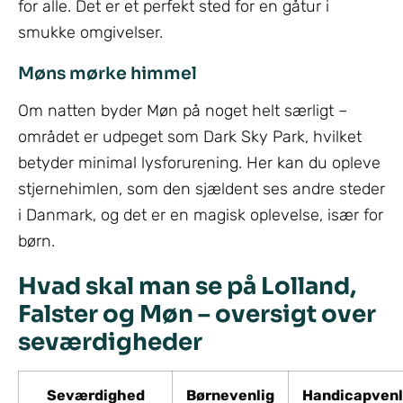
for alle. Det er et perfekt sted for en gåtur i
smukke omgivelser.
Møns mørke himmel
Om natten byder Møn på noget helt særligt –
området er udpeget som Dark Sky Park, hvilket
betyder minimal lysforurening. Her kan du opleve
stjernehimlen, som den sjældent ses andre steder
i Danmark, og det er en magisk oplevelse, især for
børn.
Hvad skal man se på Lolland,
Falster og Møn – oversigt over
seværdigheder
Seværdighed
Børnevenlig
Handicapvenl