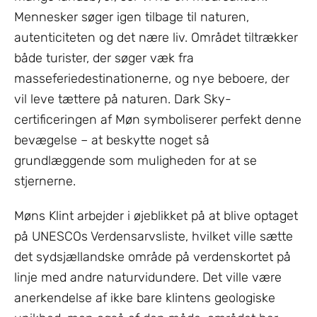
Mennesker søger igen tilbage til naturen,
autenticiteten og det nære liv. Området tiltrækker
både turister, der søger væk fra
masseferiedestinationerne, og nye beboere, der
vil leve tættere på naturen. Dark Sky-
certificeringen af Møn symboliserer perfekt denne
bevægelse – at beskytte noget så
grundlæggende som muligheden for at se
stjernerne.
Møns Klint arbejder i øjeblikket på at blive optaget
på UNESCOs Verdensarvsliste, hvilket ville sætte
det sydsjællandske område på verdenskortet på
linje med andre naturvidundere. Det ville være
anerkendelse af ikke bare klintens geologiske