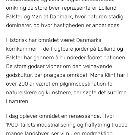
omkring de store byer, repræsenterer Lolland,
Falster og Møn et Danmark, hvor naturen stadig
dominerer, og hvor hastigheden er anderledes.
Historisk har området været Danmarks
kornkammer – de frugtbare jorder på Lolland og
Falster har gennem århundreder fodret nationen.
De store godser vidner om den velhavende
godskultur, der prægede området. Møns Klint har i
over 200 år været en pilgrimsdestination for
naturelskere og kunstnere, der søgte det sublime
i naturen.
I dag oplever området en renæssance. Hvor
1900-tallets industrialisering og fraflytning truede
mange landsbyer, ser vi nu en modreaktion.