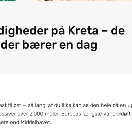
igheder på Kreta – de
 der bærer en dag
st til øst — så lang, at du ikke kan se den hele på en u
rgmassiver over 2.000 meter, Europas længste vandrekløft
mere end Middelhavet.