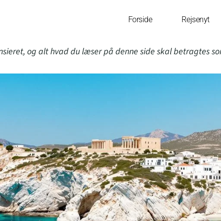
Forside
Rejsenyt
nsieret, og alt hvad du læser på denne side skal betragtes s