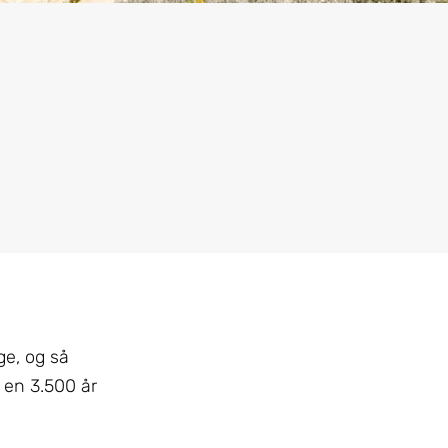
ge, og så
, en 3.500 år