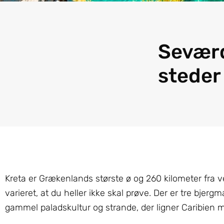
Seværd
steder
Kreta er Grækenlands største ø og 260 kilometer fra ve
varieret, at du heller ikke skal prøve. Der er tre bje
gammel palads­kultur og strande, der ligner Caribien 