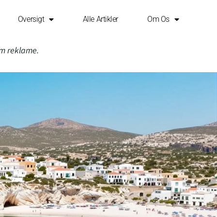
Oversigt
Alle Artikler
Om Os
om reklame.