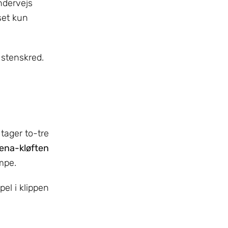
ndervejs
set kun
 stenskred.
 tager to-tre
ena-kløften
mpe.
pel i klippen