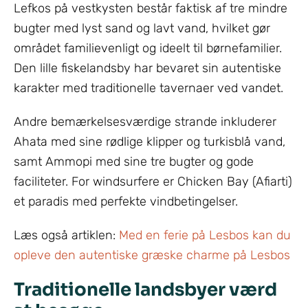
Lefkos på vestkysten består faktisk af tre mindre
bugter med lyst sand og lavt vand, hvilket gør
området familievenligt og ideelt til børnefamilier.
Den lille fiskelandsby har bevaret sin autentiske
karakter med traditionelle tavernaer ved vandet.
Andre bemærkelsesværdige strande inkluderer
Ahata med sine rødlige klipper og turkisblå vand,
samt Ammopi med sine tre bugter og gode
faciliteter. For windsurfere er Chicken Bay (Afiarti)
et paradis med perfekte vindbetingelser.
Læs også artiklen:
Med en ferie på Lesbos kan du
opleve den autentiske græske charme på Lesbos
Traditionelle landsbyer værd