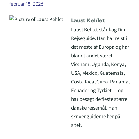
februar 18, 2026
Laust Kehlet
Laust Kehlet står bag Din
Rejseguide. Han har rejst i
det meste af Europa og har
blandt andet været i
Vietnam, Uganda, Kenya,
USA, Mexico, Guatemala,
Costa Rica, Cuba, Panama,
Ecuador og Tyrkiet — og
har besøgt de fleste større
danske rejsemål. Han
skriver guiderne her på
sitet.