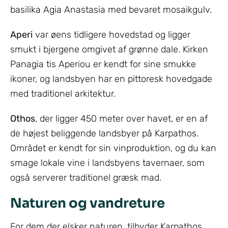
basilika Agia Anastasia med bevaret mosaikgulv.
Aperi
var øens tidligere hovedstad og ligger
smukt i bjergene omgivet af grønne dale. Kirken
Panagia tis Aperiou er kendt for sine smukke
ikoner, og landsbyen har en pittoresk hovedgade
med traditionel arkitektur.
Othos
, der ligger 450 meter over havet, er en af
de højest beliggende landsbyer på Karpathos.
Området er kendt for sin vinproduktion, og du kan
smage lokale vine i landsbyens tavernaer, som
også serverer traditionel græsk mad.
Naturen og vandreture
For dem der elsker naturen, tilbyder Karpathos