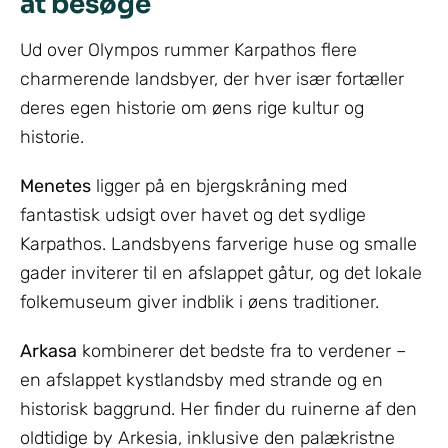
at besøge
Ud over Olympos rummer Karpathos flere
charmerende landsbyer, der hver især fortæller
deres egen historie om øens rige kultur og
historie.
Menetes
ligger på en bjergskråning med
fantastisk udsigt over havet og det sydlige
Karpathos. Landsbyens farverige huse og smalle
gader inviterer til en afslappet gåtur, og det lokale
folkemuseum giver indblik i øens traditioner.
Arkasa
kombinerer det bedste fra to verdener –
en afslappet kystlandsby med strande og en
historisk baggrund. Her finder du ruinerne af den
oldtidige by Arkesia, inklusive den palækristne