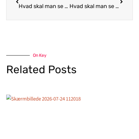
Hvad skal man se på Koh Chang
Hvad skal man se på Kap Verde
On Key
Related Posts