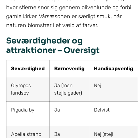
hvor stierne snor sig gennem olivenlunde og forbi
gamle kirker. Vårsæsonen er særligt smuk, når
naturen blomstrer i et væld af farver.
Seværdigheder og
attraktioner – Oversigt
Seværdighed
Børnevenlig
Handicapvenlig
Olympos
Ja (men
Nej
landsby
stejle gader)
Pigadia by
Ja
Delvist
Apella strand
Ja
Nej (stejl