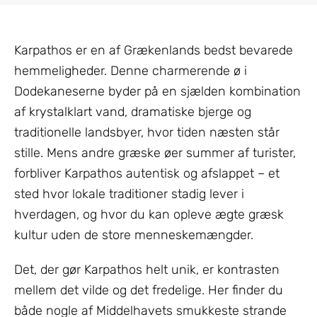
Karpathos er en af Grækenlands bedst bevarede
hemmeligheder. Denne charmerende ø i
Dodekaneserne byder på en sjælden kombination
af krystalklart vand, dramatiske bjerge og
traditionelle landsbyer, hvor tiden næsten står
stille. Mens andre græske øer summer af turister,
forbliver Karpathos autentisk og afslappet – et
sted hvor lokale traditioner stadig lever i
hverdagen, og hvor du kan opleve ægte græsk
kultur uden de store menneskemængder.
Det, der gør Karpathos helt unik, er kontrasten
mellem det vilde og det fredelige. Her finder du
både nogle af Middelhavets smukkeste strande