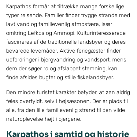
Karpathos formår at tiltrække mange forskellige
typer rejsende. Familier finder trygge strande med
lavt vand og familievenlig atmosfære, især
omkring Lefkos og Ammopi. Kulturinteresserede
fascineres af de traditionelle landsbyer og deres
bevarede levemåder. Aktive feriegæster finder
udfordringer i bjergvandring og vandsport, mens
dem der søger ro og afslappet stemning, kan
finde afsides bugter og stille fiskelandsbyer.
Den mindre turistet karakter betyder, at øen aldrig
føles overfyldt, selv i højsæsonen. Der er plads til
alle, fra den lille familievenlig strand til den vilde
naturoplevelse højt i bjergene.
Karpathos i samtid og historie