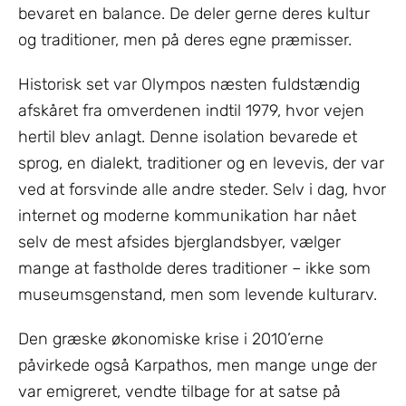
bevaret en balance. De deler gerne deres kultur
og traditioner, men på deres egne præmisser.
Historisk set var Olympos næsten fuldstændig
afskåret fra omverdenen indtil 1979, hvor vejen
hertil blev anlagt. Denne isolation bevarede et
sprog, en dialekt, traditioner og en levevis, der var
ved at forsvinde alle andre steder. Selv i dag, hvor
internet og moderne kommunikation har nået
selv de mest afsides bjerglandsbyer, vælger
mange at fastholde deres traditioner – ikke som
museumsgenstand, men som levende kulturarv.
Den græske økonomiske krise i 2010’erne
påvirkede også Karpathos, men mange unge der
var emigreret, vendte tilbage for at satse på