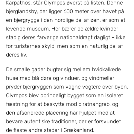
Karpathos, står Olympos øverst på listen. Denne
bjerglandsby, der ligger 600 meter over havet på
en bjergrygge i den nordlige del af øen, er som et
levende museum. Her bærer de ældre kvinder
stadig deres farverige nationaldragt dagligt – ikke
for turisternes skyld, men som en naturlig del af
deres liv.
De smalle gader bugter sig mellem hvidkalkede
huse med blå døre og vinduer, og vindmøller
pryder bjergryggen som vågne vogtere over byen.
Olympos blev oprindeligt bygget som en isoleret
fæstning for at beskytte mod piratnangreb, og
den afsondrede placering har hjulpet med at
bevare autentiske traditioner, der er forsvundet
de fleste andre steder i Grækenland.