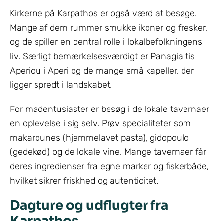
Kirkerne på Karpathos er også værd at besøge.
Mange af dem rummer smukke ikoner og fresker,
og de spiller en central rolle i lokalbefolkningens
liv. Særligt bemærkelsesværdigt er Panagia tis
Aperiou i Aperi og de mange små kapeller, der
ligger spredt i landskabet.
For madentusiaster er besøg i de lokale tavernaer
en oplevelse i sig selv. Prøv specialiteter som
makarounes (hjemmelavet pasta), gidopoulo
(gedekød) og de lokale vine. Mange tavernaer får
deres ingredienser fra egne marker og fiskerbåde,
hvilket sikrer friskhed og autenticitet.
Dagture og udflugter fra
Karpathos