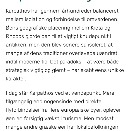
Karpathos har gennem århundreder balanceret
mellem isolation og forbindelse til omverdenen.
Øens geografiske placering mellem Kreta og
Rhodos gjorde den til et vigtigt knudepunkt i
antikken, men den blev senere så isoleret, at
mange af dens traditioner overlevede uændret
indtil moderne tid. Det paradoks – at være både
strategisk vigtig og glemt – har skabt øens unikke
karakter.
I dag står Karpathos ved et vendepunkt. Mere
tilgængelig end nogensinde med direkte
flyforbindelser fra flere europæiske byer, oplever
øen en forsigtig vækst i turisme. Men modsat
mange andre græske øer har lokalbefolkningen