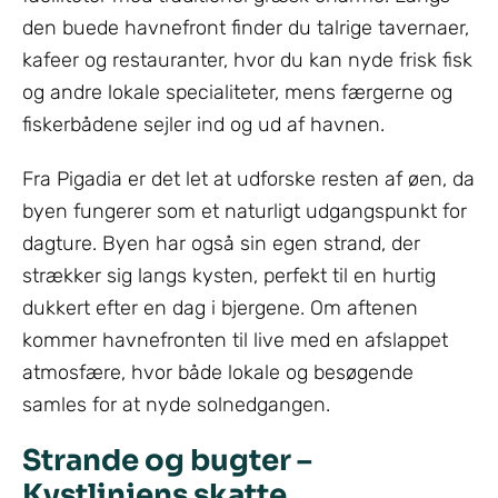
den buede havnefront finder du talrige tavernaer,
kafeer og restauranter, hvor du kan nyde frisk fisk
og andre lokale specialiteter, mens færgerne og
fiskerbådene sejler ind og ud af havnen.
Fra Pigadia er det let at udforske resten af øen, da
byen fungerer som et naturligt udgangspunkt for
dagture. Byen har også sin egen strand, der
strækker sig langs kysten, perfekt til en hurtig
dukkert efter en dag i bjergene. Om aftenen
kommer havnefronten til live med en afslappet
atmosfære, hvor både lokale og besøgende
samles for at nyde solnedgangen.
Strande og bugter –
Kystlinjens skatte