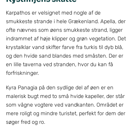
Karpathos er velsignet med nogle af de
smukkeste strande i hele Grækenland. Apella, der
ofte nævnes som øens smukkeste strand, ligger
indrammet af høje klipper og grøn vegetation. Det
krystalklar vand skifter farve fra turkis til dyb blå,
og den hvide sand blandes med småsten. Der er
en lille taverna ved stranden, hvor du kan få
forfriskninger.
Kyra Panagia på den sydlige del af øen er en
malerisk bugt med to små hvide kapeller, der står
som vågne vogtere ved vandkanten. Området er
mere roligt og mindre turistet, perfekt for dem der
søger fred og ro.