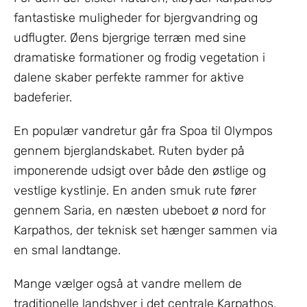
fantastiske muligheder for bjergvandring og
udflugter. Øens bjergrige terræn med sine
dramatiske formationer og frodig vegetation i
dalene skaber perfekte rammer for aktive
badeferier.
En populær vandretur går fra Spoa til Olympos
gennem bjerglandskabet. Ruten byder på
imponerende udsigt over både den østlige og
vestlige kystlinje. En anden smuk rute fører
gennem Saria, en næsten ubeboet ø nord for
Karpathos, der teknisk set hænger sammen via
en smal landtange.
Mange vælger også at vandre mellem de
traditionelle landsbyer i det centrale Karpathos,