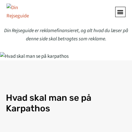
ALLE A
Din Rejseguide er reklamefinansieret, og alt hvad du læser på
denne side skal betragtes som reklame.
Hvad skal man se på
Karpathos