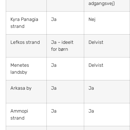
adgangsvej)
Kyra Panagia
Ja
Nej
strand
Lefkos strand
Ja – ideelt
Delvist
for børn
Menetes
Ja
Delvist
landsby
Arkasa by
Ja
Ja
Ammopi
Ja
Ja
strand