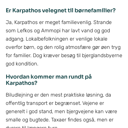
Er Karpathos velegnet til børnefamilier?
Ja, Karpathos er meget familievenlig. Strande
som Lefkos og Ammopi har lavt vand og god
adgang. Lokalbefolkningen er venlige lokale
overfor børn, og den rolig atmosfære gør øen tryg
for familier. Dog kræver besøg til bjerglandsbyerne
god kondition.
Hvordan kommer man rundt på
Karpathos?
Biludlejning er den mest praktiske løsning, da
offentlig transport er begrænset. Vejene er
generelt i god stand, men bjergvejene kan være
smalle og bugtede. Taxaer findes også, men er
dyrere til længere ture.