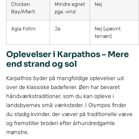
Chicken
Mindre egnet
Nej
Bay/Afiarti
pga. vind
Agia Fotini
Ja
Nej (ujævnt
terræn)
Oplevelser i Karpathos – Mere
end strand og sol
Karpathos byder på mangfoldige oplevelser ud
over de klassiske badeferier. Øen har bevaret
håndværkstraditioner, som du kan opleve i
landsbyernes små værksteder. I Olympos finder
du stadig kvinder, der væver på traditionelle væve
og fremstiller broderi efter århundredgamle
mønstre.