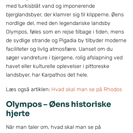
med turkisblåt vand og imponerende
bjerglandsbyer, der klamrer sig til klipperne. Øens
nordlige del, med den legendariske landsby
Olympos, føles som en rejse tilbage i tiden, mens
de sydlige strande og Pigadia by tilbyder moderne
faciliteter og livlig atmosfære. Uanset om du
søger vandreture i bjergene, rolig afslapning ved
havet eller kulturelle oplevelser i pittoreske
landsbyer, har Karpathos det hele.
Læs også artiklen:
Hvad skal man se på Rhodos
Olympos – Øens historiske
hjerte
Når man taler om, hvad skal man se på