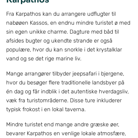
Fra Karpathos kan du arrangere udflugter til
nabøøen Kassos, en endnu mindre turistet ø med
sin egen unikke charme. Dagture med båd til
afsides bugter og ukendte strande er også
populære, hvor du kan snorkle i det krystalklar
vand og se det rige marine liv.
Mange arrangører tilbyder jeepsafari i bjergene,
hvor du besøger flere traditionelle landsbyer på
én dag og får indblik i det autentiske hverdagsliv,
væk fra turistområderne. Disse ture inkluderer
typisk frokost i en lokal taverna.
Mindre turistet end mange andre græske øer,
bevarer Karpathos en venlige lokale atmosfære,