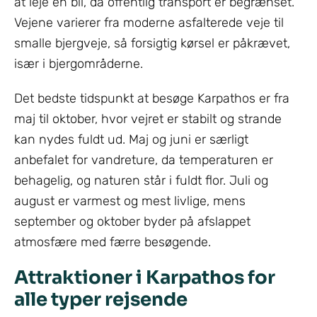
at leje en bil, da offentlig transport er begrænset.
Vejene varierer fra moderne asfalterede veje til
smalle bjergveje, så forsigtig kørsel er påkrævet,
især i bjergområderne.
Det bedste tidspunkt at besøge Karpathos er fra
maj til oktober, hvor vejret er stabilt og strande
kan nydes fuldt ud. Maj og juni er særligt
anbefalet for vandreture, da temperaturen er
behagelig, og naturen står i fuldt flor. Juli og
august er varmest og mest livlige, mens
september og oktober byder på afslappet
atmosfære med færre besøgende.
Attraktioner i Karpathos for
alle typer rejsende