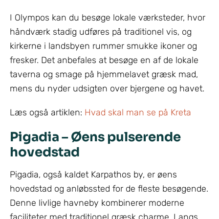
I Olympos kan du besøge lokale værksteder, hvor
håndværk stadig udføres på traditionel vis, og
kirkerne i landsbyen rummer smukke ikoner og
fresker. Det anbefales at besøge en af de lokale
taverna og smage på hjemmelavet græsk mad,
mens du nyder udsigten over bjergene og havet.
Læs også artiklen:
Hvad skal man se på Kreta
Pigadia – Øens pulserende
hovedstad
Pigadia, også kaldet Karpathos by, er øens
hovedstad og anløbssted for de fleste besøgende.
Denne livlige havneby kombinerer moderne
faciliteter med traditionel græsk charme. Langs