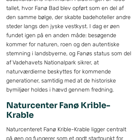
tallet, hvor Fanø Bad blev opført som en del af
den samme bølge, der skabte badehoteller andre
steder langs den jyske vestkyst. I dag er øen
fundet igen på en anden måde: besøgende
kommer for naturen, roen og den autentiske
stemning i landsbyerne, og Fanøs status som del
af Vadehavets Nationalpark sikrer, at
naturværdierne beskyttes for kommende
generationer, samtidig med at de historiske
bymiljøer holdes i hævd gennem fredning.
Naturcenter Fanø Krible-
Krable
Naturcenteret Fanø Krible-Krable ligger centralt
på øen og fungerer som et godt startpunkt for