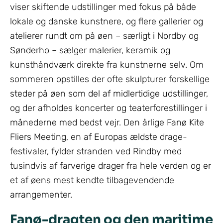
viser skiftende udstillinger med fokus på både
lokale og danske kunstnere, og flere gallerier og
atelierer rundt om på øen – særligt i Nordby og
Sønderho – sælger malerier, keramik og
kunsthåndværk direkte fra kunstnerne selv. Om
sommeren opstilles der ofte skulpturer forskellige
steder på øen som del af midlertidige udstillinger,
og der afholdes koncerter og teaterforestillinger i
månederne med bedst vejr. Den årlige Fanø Kite
Fliers Meeting, en af Europas ældste drage-
festivaler, fylder stranden ved Rindby med
tusindvis af farverige drager fra hele verden og er
et af øens mest kendte tilbagevendende
arrangementer.
Fanø-dragten og den maritime