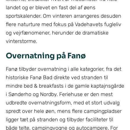
landet og er blevet en fast del af øens
sportskalender. Om vinteren arrangeres desuden
flere naturture med fokus på Vadehavets fugleliv
og vejrfænomener, herunder de dramatiske
vinterstorme.
Overnatning på Fanø
Fanø tilbyder overnatning i alle kategorier, fra det
historiske Fanø Bad direkte ved stranden til
mindre bed & breakfasts i de gamle kaptajnsgårde
i Sønderho og Nordby. Feriehuse er den mest
udbredte overnatningsform, med et stort udvalg
spredt over hele øen, mens flere campingpladser
ligger tæt på stranden og tilbyder faciliteter til
både telte, campingvogne og autocampere. For