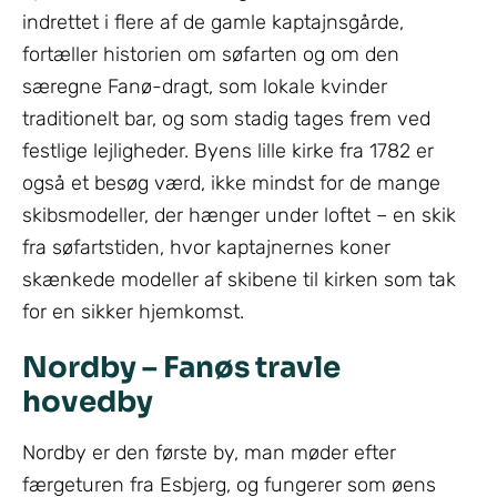
indrettet i flere af de gamle kaptajnsgårde,
fortæller historien om søfarten og om den
særegne Fanø-dragt, som lokale kvinder
traditionelt bar, og som stadig tages frem ved
festlige lejligheder. Byens lille kirke fra 1782 er
også et besøg værd, ikke mindst for de mange
skibsmodeller, der hænger under loftet – en skik
fra søfartstiden, hvor kaptajnernes koner
skænkede modeller af skibene til kirken som tak
for en sikker hjemkomst.
Nordby – Fanøs travle
hovedby
Nordby er den første by, man møder efter
færgeturen fra Esbjerg, og fungerer som øens