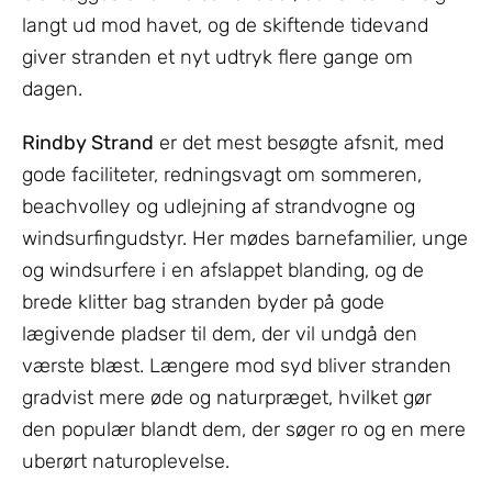
langt ud mod havet, og de skiftende tidevand
giver stranden et nyt udtryk flere gange om
dagen.
Rindby Strand
er det mest besøgte afsnit, med
gode faciliteter, redningsvagt om sommeren,
beachvolley og udlejning af strandvogne og
windsurfingudstyr. Her mødes barnefamilier, unge
og windsurfere i en afslappet blanding, og de
brede klitter bag stranden byder på gode
lægivende pladser til dem, der vil undgå den
værste blæst. Længere mod syd bliver stranden
gradvist mere øde og naturpræget, hvilket gør
den populær blandt dem, der søger ro og en mere
uberørt naturoplevelse.