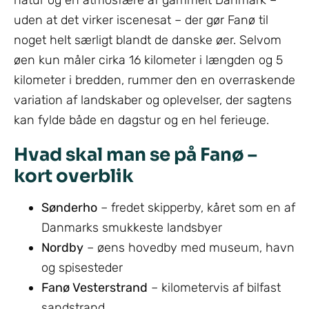
uden at det virker iscenesat – der gør Fanø til
noget helt særligt blandt de danske øer. Selvom
øen kun måler cirka 16 kilometer i længden og 5
kilometer i bredden, rummer den en overraskende
variation af landskaber og oplevelser, der sagtens
kan fylde både en dagstur og en hel ferieuge.
Hvad skal man se på Fanø –
kort overblik
Sønderho
– fredet skipperby, kåret som en af
Danmarks smukkeste landsbyer
Nordby
– øens hovedby med museum, havn
og spisesteder
Fanø Vesterstrand
– kilometervis af bilfast
sandstrand