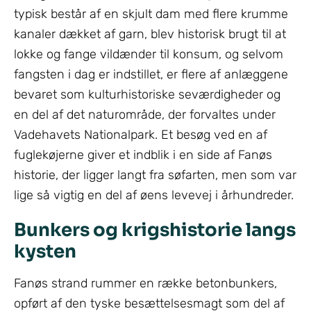
typisk består af en skjult dam med flere krumme
kanaler dækket af garn, blev historisk brugt til at
lokke og fange vildænder til konsum, og selvom
fangsten i dag er indstillet, er flere af anlæggene
bevaret som kulturhistoriske seværdigheder og
en del af det naturområde, der forvaltes under
Vadehavets Nationalpark. Et besøg ved en af
fuglekøjerne giver et indblik i en side af Fanøs
historie, der ligger langt fra søfarten, men som var
lige så vigtig en del af øens levevej i århundreder.
Bunkers og krigshistorie langs
kysten
Fanøs strand rummer en række betonbunkers,
opført af den tyske besættelsesmagt som del af