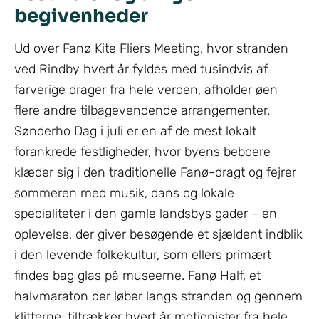
begivenheder
Ud over Fanø Kite Fliers Meeting, hvor stranden
ved Rindby hvert år fyldes med tusindvis af
farverige drager fra hele verden, afholder øen
flere andre tilbagevendende arrangementer.
Sønderho Dag i juli er en af de mest lokalt
forankrede festligheder, hvor byens beboere
klæder sig i den traditionelle Fanø-dragt og fejrer
sommeren med musik, dans og lokale
specialiteter i den gamle landsbys gader – en
oplevelse, der giver besøgende et sjældent indblik
i den levende folkekultur, som ellers primært
findes bag glas på museerne. Fanø Half, et
halvmaraton der løber langs stranden og gennem
klitterne, tiltrækker hvert år motionister fra hele