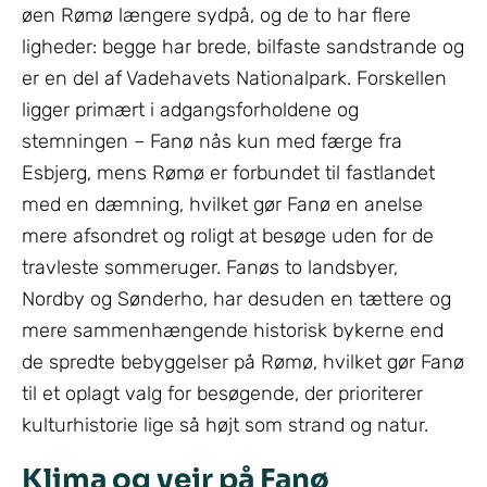
øen Rømø længere sydpå, og de to har flere
ligheder: begge har brede, bilfaste sandstrande og
er en del af Vadehavets Nationalpark. Forskellen
ligger primært i adgangsforholdene og
stemningen – Fanø nås kun med færge fra
Esbjerg, mens Rømø er forbundet til fastlandet
med en dæmning, hvilket gør Fanø en anelse
mere afsondret og roligt at besøge uden for de
travleste sommeruger. Fanøs to landsbyer,
Nordby og Sønderho, har desuden en tættere og
mere sammenhængende historisk bykerne end
de spredte bebyggelser på Rømø, hvilket gør Fanø
til et oplagt valg for besøgende, der prioriterer
kulturhistorie lige så højt som strand og natur.
Klima og vejr på Fanø