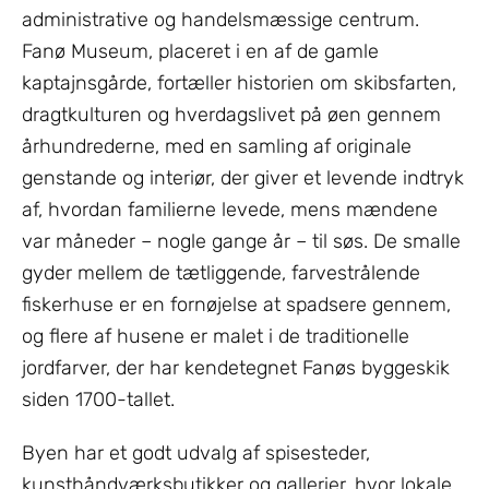
administrative og handelsmæssige centrum.
Fanø Museum, placeret i en af de gamle
kaptajnsgårde, fortæller historien om skibsfarten,
dragtkulturen og hverdagslivet på øen gennem
århundrederne, med en samling af originale
genstande og interiør, der giver et levende indtryk
af, hvordan familierne levede, mens mændene
var måneder – nogle gange år – til søs. De smalle
gyder mellem de tætliggende, farvestrålende
fiskerhuse er en fornøjelse at spadsere gennem,
og flere af husene er malet i de traditionelle
jordfarver, der har kendetegnet Fanøs byggeskik
siden 1700-tallet.
Byen har et godt udvalg af spisesteder,
kunsthåndværksbutikker og gallerier, hvor lokale