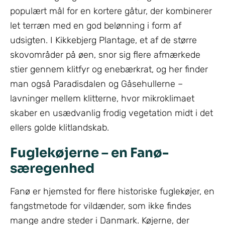
populært mål for en kortere gåtur, der kombinerer
let terræn med en god belønning i form af
udsigten. I Kikkebjerg Plantage, et af de større
skovområder på øen, snor sig flere afmærkede
stier gennem klitfyr og enebærkrat, og her finder
man også Paradisdalen og Gåsehullerne –
lavninger mellem klitterne, hvor mikroklimaet
skaber en usædvanlig frodig vegetation midt i det
ellers golde klitlandskab.
Fuglekøjerne – en Fanø-
særegenhed
Fanø er hjemsted for flere historiske fuglekøjer, en
fangstmetode for vildænder, som ikke findes
mange andre steder i Danmark. Køjerne, der