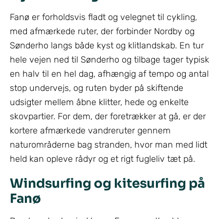
Fanø er forholdsvis fladt og velegnet til cykling,
med afmærkede ruter, der forbinder Nordby og
Sønderho langs både kyst og klitlandskab. En tur
hele vejen ned til Sønderho og tilbage tager typisk
en halv til en hel dag, afhængig af tempo og antal
stop undervejs, og ruten byder på skiftende
udsigter mellem åbne klitter, hede og enkelte
skovpartier. For dem, der foretrækker at gå, er der
kortere afmærkede vandreruter gennem
naturområderne bag stranden, hvor man med lidt
held kan opleve rådyr og et rigt fugleliv tæt på.
Windsurfing og kitesurfing på
Fanø