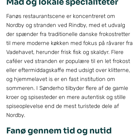
Mad og lokale specialiteter
Fanøs restaurantscene er koncentreret om
Nordby og stranden ved Rindby, med et udvalg
der spænder fra traditionelle danske frokostretter
til mere moderne køkken med fokus på råvarer fra
Vadehavet, herunder frisk fisk og skaldyr. Flere
caféer ved stranden er populære til en let frokost
eller eftermiddagskaffe med udsigt over klitterne,
og hjemmelavet is er en fast institution om
sommeren. I Sønderho tilbyder flere af de gamle
kroer og spisesteder en mere autentisk og stille
spiseoplevelse end de mest turistede dele af
Nordby.
Fanø gennem tid og nutid