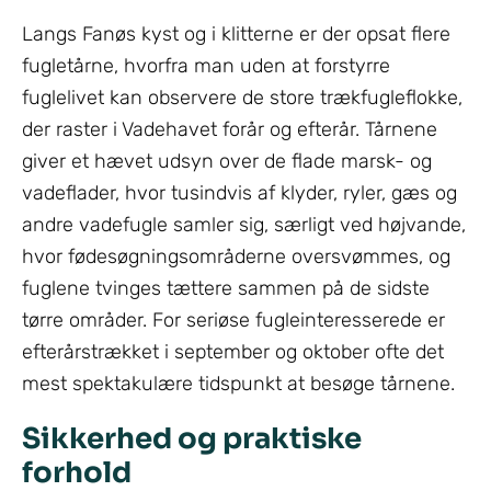
Langs Fanøs kyst og i klitterne er der opsat flere
fugletårne, hvorfra man uden at forstyrre
fuglelivet kan observere de store trækfugleflokke,
der raster i Vadehavet forår og efterår. Tårnene
giver et hævet udsyn over de flade marsk- og
vadeflader, hvor tusindvis af klyder, ryler, gæs og
andre vadefugle samler sig, særligt ved højvande,
hvor fødesøgningsområderne oversvømmes, og
fuglene tvinges tættere sammen på de sidste
tørre områder. For seriøse fugleinteresserede er
efterårstrækket i september og oktober ofte det
mest spektakulære tidspunkt at besøge tårnene.
Sikkerhed og praktiske
forhold