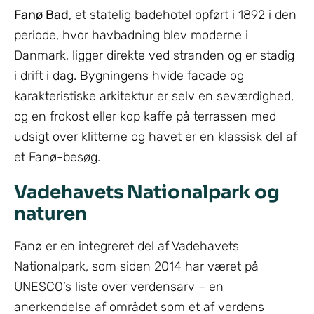
Fanø Bad
, et statelig badehotel opført i 1892 i den
periode, hvor havbadning blev moderne i
Danmark, ligger direkte ved stranden og er stadig
i drift i dag. Bygningens hvide facade og
karakteristiske arkitektur er selv en seværdighed,
og en frokost eller kop kaffe på terrassen med
udsigt over klitterne og havet er en klassisk del af
et Fanø-besøg.
Vadehavets Nationalpark og
naturen
Fanø er en integreret del af Vadehavets
Nationalpark, som siden 2014 har været på
UNESCO’s liste over verdensarv – en
anerkendelse af området som et af verdens