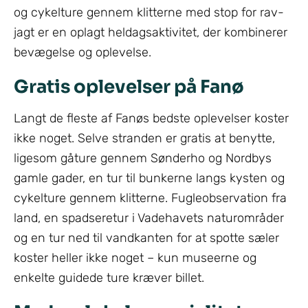
og cykelture gennem klitterne med stop for rav-
jagt er en oplagt heldagsaktivitet, der kombinerer
bevægelse og oplevelse.
Gratis oplevelser på Fanø
Langt de fleste af Fanøs bedste oplevelser koster
ikke noget. Selve stranden er gratis at benytte,
ligesom gåture gennem Sønderho og Nordbys
gamle gader, en tur til bunkerne langs kysten og
cykelture gennem klitterne. Fugleobservation fra
land, en spadseretur i Vadehavets naturområder
og en tur ned til vandkanten for at spotte sæler
koster heller ikke noget – kun museerne og
enkelte guidede ture kræver billet.