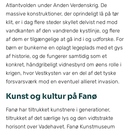
Atlantvolden under Anden Verdenskrig. De
massive konstruktioner, der oprindeligt lå på tør
klit, er i dag flere steder skyllet delvist ned mod
vandkanten af den vandrende kystlinje, og flere
af dem er tilgængelige at gå ind i og udforske. For
børn er bunkerne en oplagt legeplads med et gys
af historie, og de fungerer samtidig som et
konkret, håndgribeligt vidnesbyrd om øens rolle i
krigen, hvor Vestkysten var en del af det tyske
forsvarsværk mod en eventuel allieret invasion.
Kunst og kultur på Fanø
Fanø har tiltrukket kunstnere i generationer,
tiltrukket af det særlige lys og den vidtstrakte
horisont over Vadehavet. Fanø Kunstmuseum