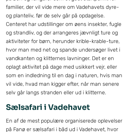
familier, der vil vide mere om Vadehavets dyre-
og planteliv, før de selv går på opdagelse.
Centeret har udstillinger om øens insekter, fugle
og strandliv, og der arrangeres jævnligt ture og
aktiviteter for børn, herunder krible-krable-ture,
hvor man med net og spande undersøger livet i
vandkanten og klitternes lavninger. Det er en
oplagt aktivitet på dage med usikkert vejr, eller
som en indledning til en dag i naturen, hvis man
vil vide, hvad man kigger efter, når man senere
selv går langs stranden eller ud i klitterne.
Sælsafari i Vadehavet
En af de mest populære organiserede oplevelser
på Fanø er sælsafari i båd ud i Vadehavet, hvor