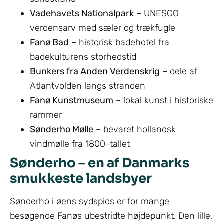
Vadehavets Nationalpark
– UNESCO
verdensarv med sæler og trækfugle
Fanø Bad
– historisk badehotel fra
badekulturens storhedstid
Bunkers fra Anden Verdenskrig
– dele af
Atlantvolden langs stranden
Fanø Kunstmuseum
– lokal kunst i historiske
rammer
Sønderho Mølle
– bevaret hollandsk
vindmølle fra 1800-tallet
Sønderho – en af Danmarks
smukkeste landsbyer
Sønderho i øens sydspids er for mange
besøgende Fanøs ubestridte højdepunkt. Den lille,