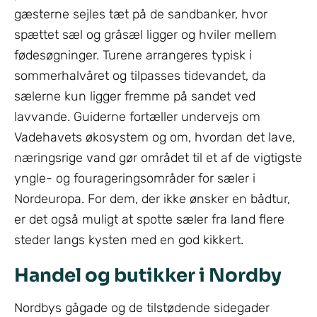
gæsterne sejles tæt på de sandbanker, hvor
spættet sæl og gråsæl ligger og hviler mellem
fødesøgninger. Turene arrangeres typisk i
sommerhalvåret og tilpasses tidevandet, da
sælerne kun ligger fremme på sandet ved
lavvande. Guiderne fortæller undervejs om
Vadehavets økosystem og om, hvordan det lave,
næringsrige vand gør området til et af de vigtigste
yngle- og fourageringsområder for sæler i
Nordeuropa. For dem, der ikke ønsker en bådtur,
er det også muligt at spotte sæler fra land flere
steder langs kysten med en god kikkert.
Handel og butikker i Nordby
Nordbys gågade og de tilstødende sidegader