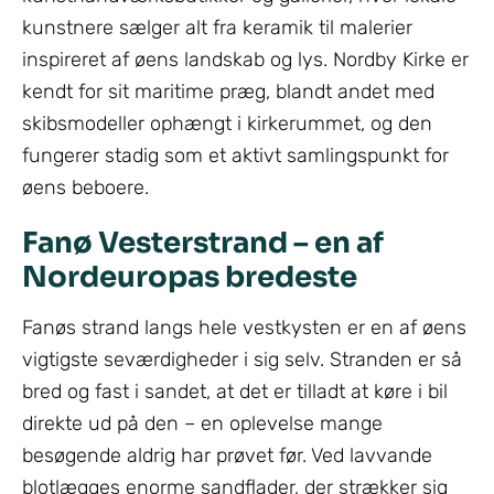
kunstnere sælger alt fra keramik til malerier
inspireret af øens landskab og lys. Nordby Kirke er
kendt for sit maritime præg, blandt andet med
skibsmodeller ophængt i kirkerummet, og den
fungerer stadig som et aktivt samlingspunkt for
øens beboere.
Fanø Vesterstrand – en af
Nordeuropas bredeste
Fanøs strand langs hele vestkysten er en af øens
vigtigste seværdigheder i sig selv. Stranden er så
bred og fast i sandet, at det er tilladt at køre i bil
direkte ud på den – en oplevelse mange
besøgende aldrig har prøvet før. Ved lavvande
blotlægges enorme sandflader, der strækker sig