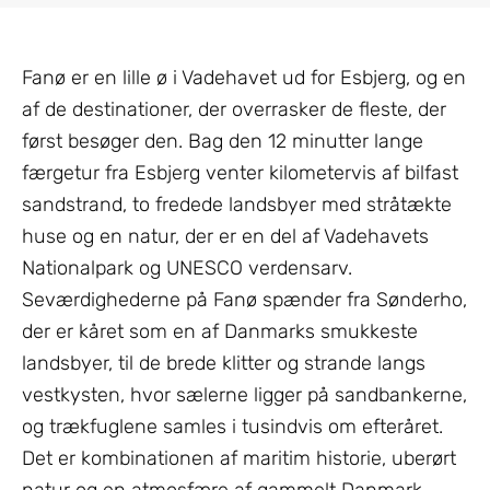
Fanø er en lille ø i Vadehavet ud for Esbjerg, og en
af de destinationer, der overrasker de fleste, der
først besøger den. Bag den 12 minutter lange
færgetur fra Esbjerg venter kilometervis af bilfast
sandstrand, to fredede landsbyer med stråtækte
huse og en natur, der er en del af Vadehavets
Nationalpark og UNESCO verdensarv.
Seværdighederne på Fanø spænder fra Sønderho,
der er kåret som en af Danmarks smukkeste
landsbyer, til de brede klitter og strande langs
vestkysten, hvor sælerne ligger på sandbankerne,
og trækfuglene samles i tusindvis om efteråret.
Det er kombinationen af maritim historie, uberørt
natur og en atmosfære af gammelt Danmark –