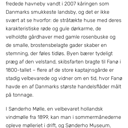
fredede havneby vandt i 2007 kåringen som
Danmarks smukkeste landsby, og det er ikke
svært at se hvorfor: de stråtækte huse med deres
karakteristiske røde og gule dørkarme, de
velholdte gårdhaver med gamle rosenbuske og
de smalle, brostensbelagte gader skaber en
stemning, der føles tidløs. Byen bærer tydeligt
præg af den velstand, skibsfarten bragte til Fanø i
1800-tallet – flere af de store kaptajnsgårde er
stadig velbevarede og vidner om en tid, hvor Fanø
havde en af Danmarks største handelsflåder målt
på tonnage.
I Sønderho Mølle, en velbevaret hollandsk
vindmølle fra 1899, kan man i sommermånederne
opleve mølleriet i drift, og Sønderho Museum,