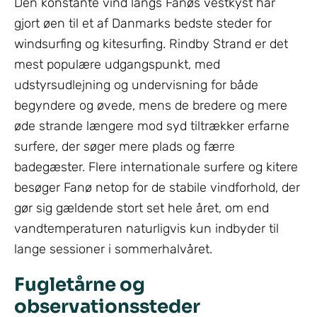
Den konstante vind langs Fanøs vestkyst har
gjort øen til et af Danmarks bedste steder for
windsurfing og kitesurfing. Rindby Strand er det
mest populære udgangspunkt, med
udstyrsudlejning og undervisning for både
begyndere og øvede, mens de bredere og mere
øde strande længere mod syd tiltrækker erfarne
surfere, der søger mere plads og færre
badegæster. Flere internationale surfere og kitere
besøger Fanø netop for de stabile vindforhold, der
gør sig gældende stort set hele året, om end
vandtemperaturen naturligvis kun indbyder til
lange sessioner i sommerhalvåret.
Fugletårne og
observationssteder