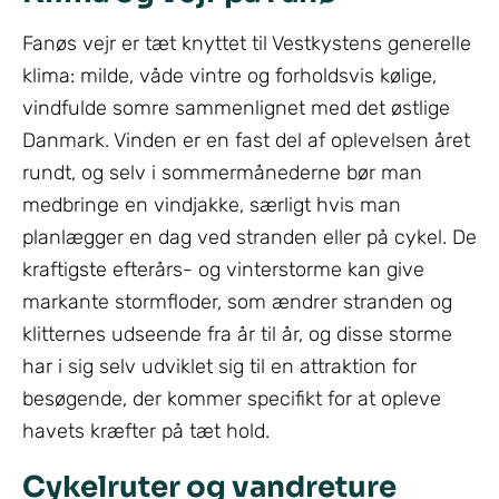
Fanøs vejr er tæt knyttet til Vestkystens generelle
klima: milde, våde vintre og forholdsvis kølige,
vindfulde somre sammenlignet med det østlige
Danmark. Vinden er en fast del af oplevelsen året
rundt, og selv i sommermånederne bør man
medbringe en vindjakke, særligt hvis man
planlægger en dag ved stranden eller på cykel. De
kraftigste efterårs- og vinterstorme kan give
markante stormfloder, som ændrer stranden og
klitternes udseende fra år til år, og disse storme
har i sig selv udviklet sig til en attraktion for
besøgende, der kommer specifikt for at opleve
havets kræfter på tæt hold.
Cykelruter og vandreture