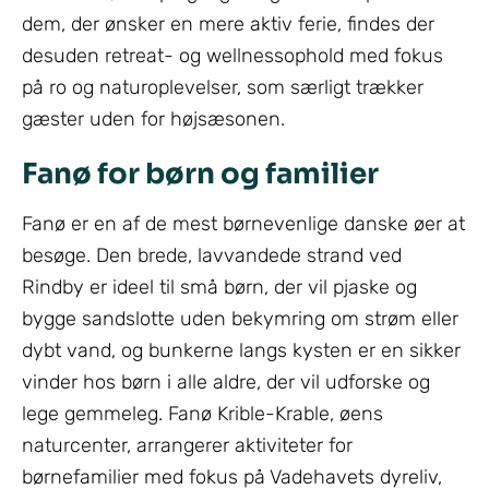
dem, der ønsker en mere aktiv ferie, findes der
desuden retreat- og wellnessophold med fokus
på ro og naturoplevelser, som særligt trækker
gæster uden for højsæsonen.
Fanø for børn og familier
Fanø er en af de mest børnevenlige danske øer at
besøge. Den brede, lavvandede strand ved
Rindby er ideel til små børn, der vil pjaske og
bygge sandslotte uden bekymring om strøm eller
dybt vand, og bunkerne langs kysten er en sikker
vinder hos børn i alle aldre, der vil udforske og
lege gemmeleg. Fanø Krible-Krable, øens
naturcenter, arrangerer aktiviteter for
børnefamilier med fokus på Vadehavets dyreliv,