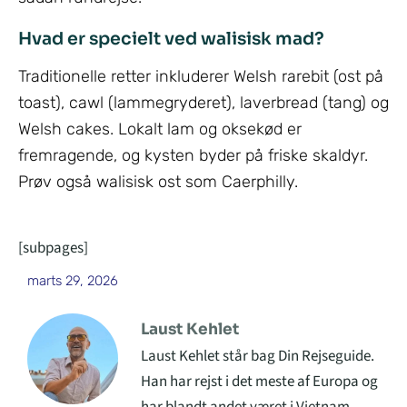
Hvad er specielt ved walisisk mad?
Traditionelle retter inkluderer Welsh rarebit (ost på
toast), cawl (lammegryderet), laverbread (tang) og
Welsh cakes. Lokalt lam og oksekød er
fremragende, og kysten byder på friske skaldyr.
Prøv også walisisk ost som Caerphilly.
[subpages]
marts 29, 2026
Laust Kehlet
Laust Kehlet står bag Din Rejseguide.
Han har rejst i det meste af Europa og