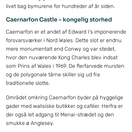
livet bag bymurene for hundreder af år siden.
Caernarfon Castle – kongelig storhed
Caernarfon er et andet af Edward I’s imponerende
forsvarsværker i Nord Wales. Dette slot er endnu
mere monumentalt end Conwy og var stedet,
hvor den nuværende Kong Charles blev indsat
som Prins af Wales i 1969. De flerfarvede mursten
og de polygonale tårne skiller sig ud fra
traditionelle slotte.
Området omkring Caernarfon byder på hyggelige
gader med walisiske butikker og caféer. Herfra er
der også let adgang til Menai-strædet og den
smukke ø Anglesey.