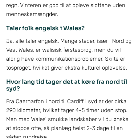
regn. Vinteren er god til at opleve slottene uden
menneskemængder.
Taler folk engelsk i Wales?
Ja, alle taler engelsk. Mange steder, især i Nord og
Vest Wales, er walisisk førstesprog, men du vil
aldrig have kommunikationsproblemer. Skilte er
tosproget, hvilket giver ekstra kulturel oplevelse.
Hvor lang tid tager det at køre fra nord til
syd?
Fra Caernarfon i nord til Cardiff i syd er der cirka
290 kilometer, hvilket tager 4-5 timer uden stop.
Men med Wales’ smukke landskaber vil du ønske
at stoppe ofte, så planlæg helst 2-3 dage til en
sådan rundrejse.