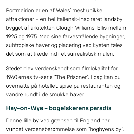
Portmeirion er en af Wales’ mest unikke
attraktioner – en hel italiensk-inspireret landsby
bygget af arkitekten Clough Williams-Ellis mellem
1925 og 1975. Med sine farvestrålende bygninger,
subtropiske haver og placering ved kysten føles
det som at træde ind i et surrealistisk maleri.
Stedet blev verdenskendt som filmlokalitet for
1960’ernes tv-serie “The Prisoner”. I dag kan du
overnatte på hotellet, spise på restauranten og
vandre rundt i de smukke haver.
Hay-on-Wye – bogelskerens paradis
Denne lille by ved grænsen til England har
vundet verdensberømmelse som “bogbyens by”.