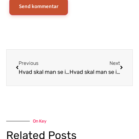
Previous
Next
Hvad skal man se i Warszawa
Hvad skal man se i Visby
On Key
Related Posts