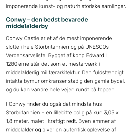
imponerende kunst- og naturhistoriske samlinger.
Conwy – den bedst bevarede
middelalderby
Conwy Castle er et af de mest imponerende
slotte i hele Storbritannien og på UNESCOs
Verdensarvsliste. Bygget af kong Edward I i
1280’erne står det som et mesterværk i
middelalderlig militærarkitektur. Den fuldstændigt
intakte bymur omkranser stadig den gamle bydel,
og du kan vandre hele vejen rundt på toppen.
I Conwy finder du også det mindste hus i
Storbritannien – en lillebitte bolig på kun 3,05 x
1,8 meter, malet i kraftigt rødt. Byen emmer af
middelalder og giver en autentisk oplevelse af