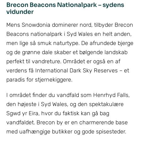
Brecon Beacons Nationalpark – sydens
vidunder
Mens Snowdonia dominerer nord, tilbyder Brecon
Beacons nationalpark i Syd Wales en helt anden,
men lige så smuk naturtype. De afrundede bjerge
og de grønne dale skaber et bølgende landskab
perfekt til vandreture. Området er også en af
verdens få International Dark Sky Reserves – et
paradis for stjernekiggere.
I området finder du vandfald som Henrhyd Falls,
den højeste i Syd Wales, og den spektakulære
Sgwd yr Eira, hvor du faktisk kan gå bag
vandfaldet. Brecon by er en charmerende base
med uafhængige butikker og gode spisesteder.