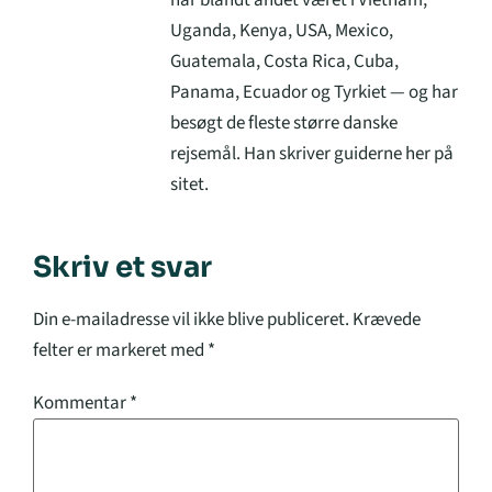
har blandt andet været i Vietnam,
Uganda, Kenya, USA, Mexico,
Guatemala, Costa Rica, Cuba,
Panama, Ecuador og Tyrkiet — og har
besøgt de fleste større danske
rejsemål. Han skriver guiderne her på
sitet.
Skriv et svar
Din e-mailadresse vil ikke blive publiceret.
Krævede
felter er markeret med
*
Kommentar
*