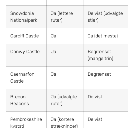
Snowdonia
Ja (lettere
Delvist (udvalgte
Nationalpark
ruter)
stier)
Cardiff Castle
Ja
Ja (det meste)
Conwy Castle
Ja
Begrænset
(mange trin)
Caernarfon
Ja
Begrænset
Castle
Brecon
Ja (udvalgte
Delvist
Beacons
ruter)
Pembrokeshire
Ja (kortere
Delvist
kyststi
strækninger)