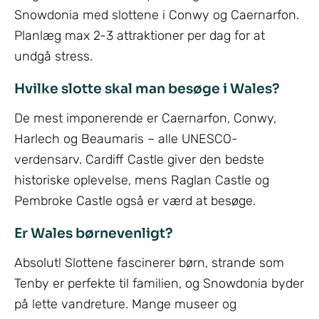
Snowdonia med slottene i Conwy og Caernarfon.
Planlæg max 2-3 attraktioner per dag for at
undgå stress.
Hvilke slotte skal man besøge i Wales?
De mest imponerende er Caernarfon, Conwy,
Harlech og Beaumaris – alle UNESCO-
verdensarv. Cardiff Castle giver den bedste
historiske oplevelse, mens Raglan Castle og
Pembroke Castle også er værd at besøge.
Er Wales børnevenligt?
Absolut! Slottene fascinerer børn, strande som
Tenby er perfekte til familien, og Snowdonia byder
på lette vandreture. Mange museer og