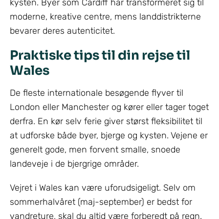
kysten. Byer som Cardiff har transformeret sig til
moderne, kreative centre, mens landdistrikterne
bevarer deres autenticitet.
Praktiske tips til din rejse til
Wales
De fleste internationale besøgende flyver til
London eller Manchester og kører eller tager toget
derfra. En kør selv ferie giver størst fleksibilitet til
at udforske både byer, bjerge og kysten. Vejene er
generelt gode, men forvent smalle, snoede
landeveje i de bjergrige områder.
Vejret i Wales kan være uforudsigeligt. Selv om
sommerhalvåret (maj-september) er bedst for
vandreture, skal du altid være forberedt på regn.