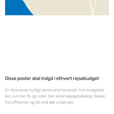
Disse poster skal indgå i ethvert rejsebudget
En ferie bliver hurtigt dyrere end forventet, hvis budgettet
kun rummer fly og hotel. Den sene bagagebetaling, taxaen
fra lufthavnen og de små køb undervejs