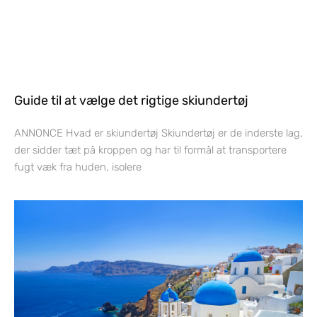
Guide til at vælge det rigtige skiundertøj
ANNONCE Hvad er skiundertøj Skiundertøj er de inderste lag,
der sidder tæt på kroppen og har til formål at transportere
fugt væk fra huden, isolere