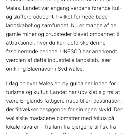
Wales. Landet var engang verdens førende kul-
og skifferproducent, hvilket formede både
landskabet og samfundet. Nu er mange af de
gamle miner og brudsteder blevet omdannet til
attraktioner, hvor du kan udforske denne
fascinerende periode. UNESCO har anerkendt
værdien af dette industrielle landskab, især
omkring Blaenavon i Syd Wales.
I dag oplever Wales en ny guldalder inden for
turisme og kultur. Landet har udviklet sig fra at
være Englands fattigere nabo til en destination,
der tiltrækker besøgende for sin egen skyld. Den
walisiske madscene blomstrer med fokus på
lokale råvarer – fra lam fra bjergene til fisk fra