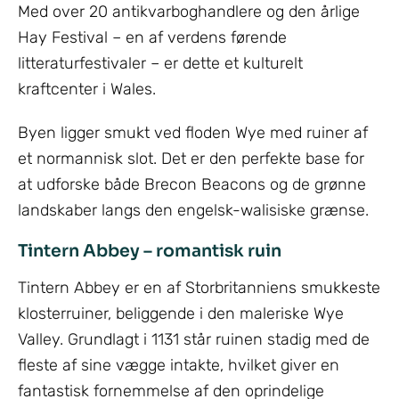
Med over 20 antikvarboghandlere og den årlige
Hay Festival – en af verdens førende
litteraturfestivaler – er dette et kulturelt
kraftcenter i Wales.
Byen ligger smukt ved floden Wye med ruiner af
et normannisk slot. Det er den perfekte base for
at udforske både Brecon Beacons og de grønne
landskaber langs den engelsk-walisiske grænse.
Tintern Abbey – romantisk ruin
Tintern Abbey er en af Storbritanniens smukkeste
klosterruiner, beliggende i den maleriske Wye
Valley. Grundlagt i 1131 står ruinen stadig med de
fleste af sine vægge intakte, hvilket giver en
fantastisk fornemmelse af den oprindelige