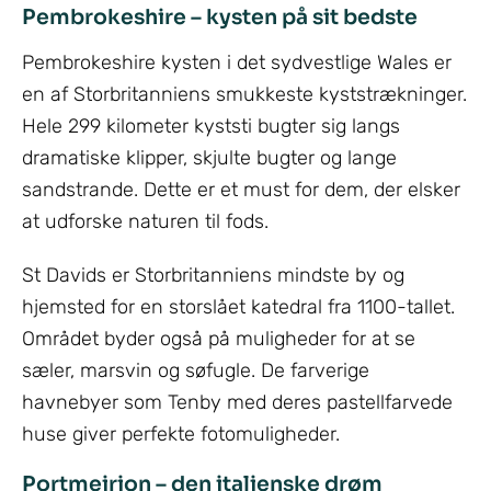
Pembrokeshire – kysten på sit bedste
Pembrokeshire kysten i det sydvestlige Wales er
en af Storbritanniens smukkeste kyststrækninger.
Hele 299 kilometer kyststi bugter sig langs
dramatiske klipper, skjulte bugter og lange
sandstrande. Dette er et must for dem, der elsker
at udforske naturen til fods.
St Davids er Storbritanniens mindste by og
hjemsted for en storslået katedral fra 1100-tallet.
Området byder også på muligheder for at se
sæler, marsvin og søfugle. De farverige
havnebyer som Tenby med deres pastellfarvede
huse giver perfekte fotomuligheder.
Portmeirion – den italienske drøm