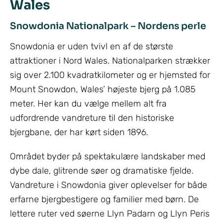
Wales
Snowdonia Nationalpark – Nordens perle
Snowdonia er uden tvivl en af de største
attraktioner i Nord Wales. Nationalparken strækker
sig over 2.100 kvadratkilometer og er hjemsted for
Mount Snowdon, Wales’ højeste bjerg på 1.085
meter. Her kan du vælge mellem alt fra
udfordrende vandreture til den historiske
bjergbane, der har kørt siden 1896.
Området byder på spektakulære landskaber med
dybe dale, glitrende søer og dramatiske fjelde.
Vandreture i Snowdonia giver oplevelser for både
erfarne bjergbestigere og familier med børn. De
lettere ruter ved søerne Llyn Padarn og Llyn Peris