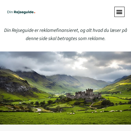
ALLE A
Din Rejseguide er reklamefinansieret, og alt hvad du læser på
denne side skal betragtes som reklame.