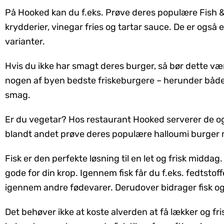
På Hooked kan du f.eks. Prøve deres populære Fish &
krydderier, vinegar fries og tartar sauce. De er også e
varianter.
Hvis du ikke har smagt deres burger, så bør dette vær
nogen af byen bedste friskeburgere – herunder både 
smag.
Er du vegetar? Hos restaurant Hooked serverer de også
blandt andet prøve deres populære halloumi burger
Fisk er den perfekte løsning til en let og frisk middag
gode for din krop. Igennem fisk får du f.eks. fedtstof
igennem andre fødevarer. Derudover bidrager fisk og
Det behøver ikke at koste alverden at få lækker og fri