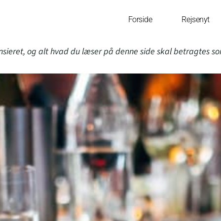
Forside
Rejsenyt
nsieret, og alt hvad du læser på denne side skal betragtes s