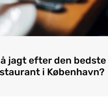
på jagt efter den bedste
estaurant i København?