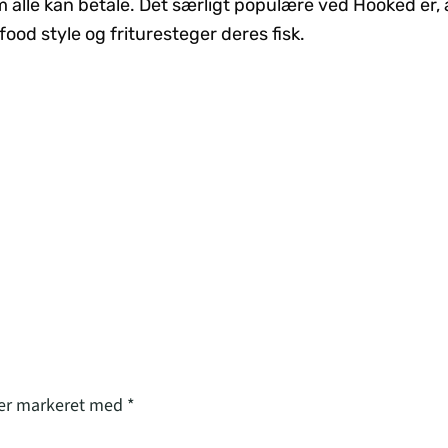
m alle kan betale. Det særligt populære ved Hooked er, 
food style og frituresteger deres fisk.
 er markeret med
*