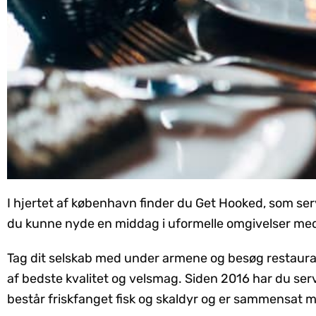
I hjertet af københavn finder du Get Hooked, som ser
du kunne nyde en middag i uformelle omgivelser med
Tag dit selskab med under armene og besøg restaur
af bedste kvalitet og velsmag. Siden 2016 har du serv
består friskfanget fisk og skaldyr og er sammensat 