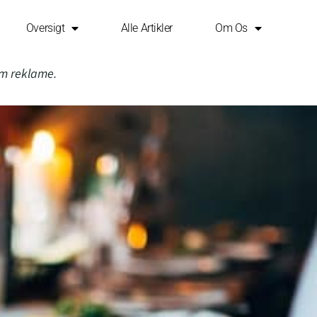
Oversigt
Alle Artikler
Om Os
om reklame.