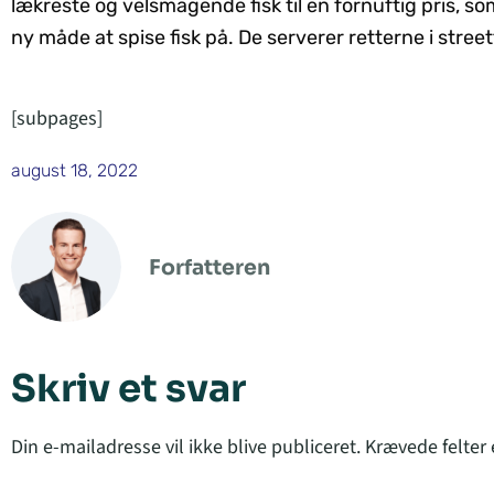
lækreste og velsmagende fisk til en fornuftig pris, so
ny måde at spise fisk på. De serverer retterne i street
[subpages]
august 18, 2022
Forfatteren
Skriv et svar
Din e-mailadresse vil ikke blive publiceret.
Krævede felter