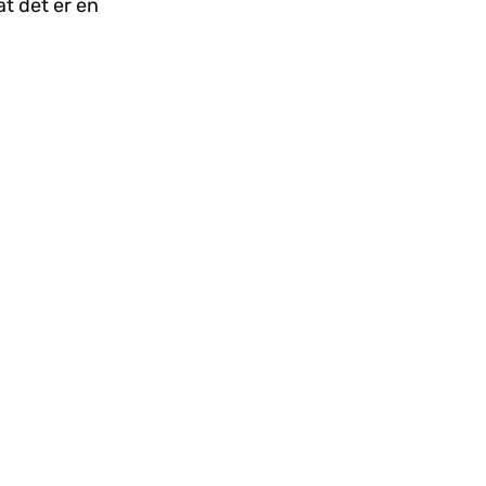
at det er en