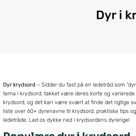
Dyr i 
Dyr krydsord
– Sidder du fast på en ledetråd som “dyr”
tema i krydsord, takket være deres korte og varierede n
krydsord, og det kan være svært at finde det rigtige 
liste over 60+ dyrenavne til krydsord, praktiske tips o
ledetråde. Lad os dykke ned i krydsordens dyrerige!