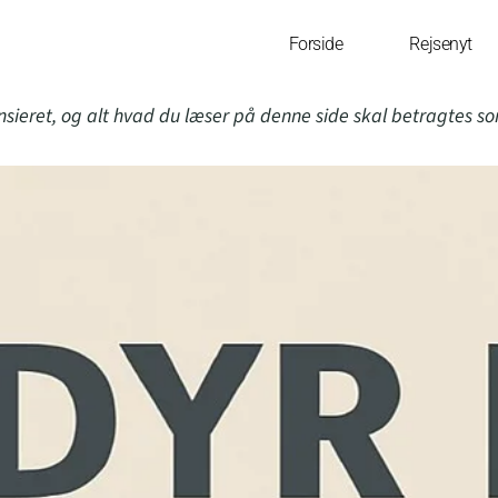
Forside
Rejsenyt
nsieret, og alt hvad du læser på denne side skal betragtes s