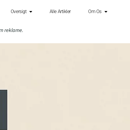
Oversigt
Alle Artikler
Om Os
om reklame.