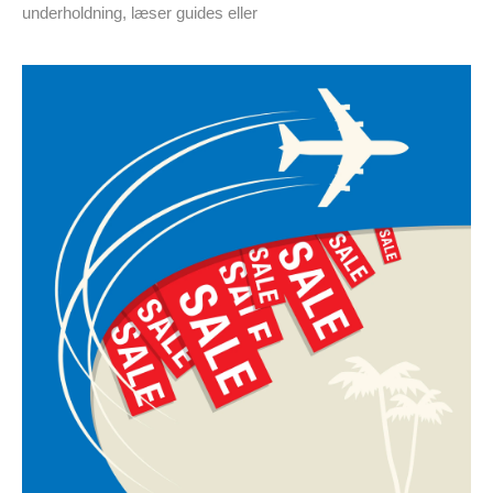
underholdning, læser guides eller