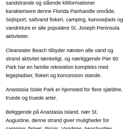
sandstrande og slående klitformationer
karakterisere denne Florida Panhandle område.
Sejlsport, saltvand fiskeri, camping, kanosejlads og
vandreture er alle populære St. Joseph Peninsula
aktiviteter.
Clearwater Beach
tilbyder næsten alle vand og
strand aktivitet tænkeligt, og nærliggende Pier 60
Park har en familie rekreation kompleks med
legepladser, fiskeri og koncession stande.
Anastasia State Park er hjemsted for flere sjældne,
truede og truede arter.
Beliggende på Anastasia Island, nær St.
Augustine, denne strand giver muligheder for
camping, fiskeri, Picnic, Vandring, beachvolley,