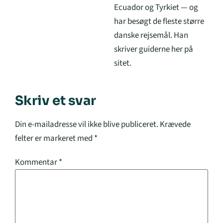
Ecuador og Tyrkiet — og
har besøgt de fleste større
danske rejsemål. Han
skriver guiderne her på
sitet.
Skriv et svar
Din e-mailadresse vil ikke blive publiceret.
Krævede
felter er markeret med
*
Kommentar
*