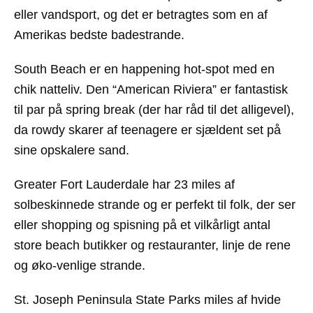
eller vandsport, og det er betragtes som en af
Amerikas bedste badestrande.
South Beach
er en happening hot-spot med en
chik natteliv. Den “American Riviera” er fantastisk
til par på spring break (der har råd til det alligevel),
da rowdy skarer af teenagere er sjældent set på
sine opskalere sand.
Greater Fort Lauderdale
har 23 miles af
solbeskinnede strande og er perfekt til folk, der ser
eller shopping og spisning på et vilkårligt antal
store beach butikker og restauranter, linje de rene
og øko-venlige strande.
St. Joseph Peninsula State Parks
miles af hvide