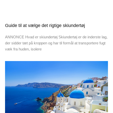
Guide til at vælge det rigtige skiundertøj
ANNONCE Hvad er skiundertøj Skiundertøj er de inderste lag,
der sidder tæt på kroppen og har til formål at transportere fugt
væk fra huden, isolere