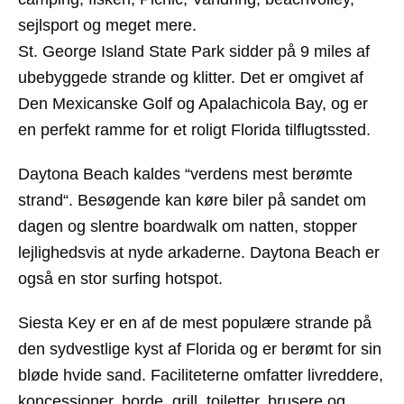
sejlsport og meget mere.
St. George Island State Park sidder på 9 miles af
ubebyggede strande og klitter. Det er omgivet af
Den Mexicanske Golf og Apalachicola Bay, og er
en perfekt ramme for et roligt Florida tilflugtssted.
Daytona Beach kaldes “verdens mest berømte
strand
“. Besøgende kan køre biler på sandet om
dagen og slentre boardwalk om natten, stopper
lejlighedsvis at nyde arkaderne. Daytona Beach er
også en stor surfing hotspot.
Siesta Key
er en af de mest populære strande på
den sydvestlige kyst af Florida og er berømt for sin
bløde hvide sand. Faciliteterne omfatter livreddere,
koncessioner, borde, grill, toiletter, brusere og