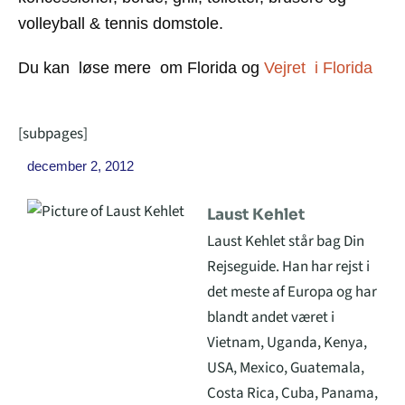
volleyball & tennis domstole.
Du kan løse mere om Florida og
Vejret i Florida
[subpages]
december 2, 2012
Laust Kehlet
Laust Kehlet står bag Din
Rejseguide. Han har rejst i
det meste af Europa og har
blandt andet været i
Vietnam, Uganda, Kenya,
USA, Mexico, Guatemala,
Costa Rica, Cuba, Panama,