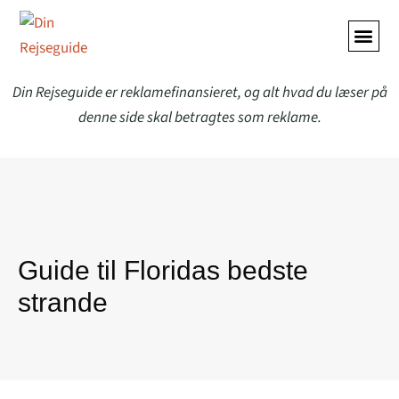
ALLE A
Din Rejseguide er reklamefinansieret, og alt hvad du læser på
denne side skal betragtes som reklame.
Guide til Floridas bedste
strande