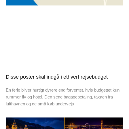
Disse poster skal indgå i ethvert rejsebudget
En ferie bliver hurtigt dyrere end forventet, hvis budgettet kun
rummer fly og hotel. Den sene bagagebetaling, taxaen fra
lufthavnen og de små køb undervejs