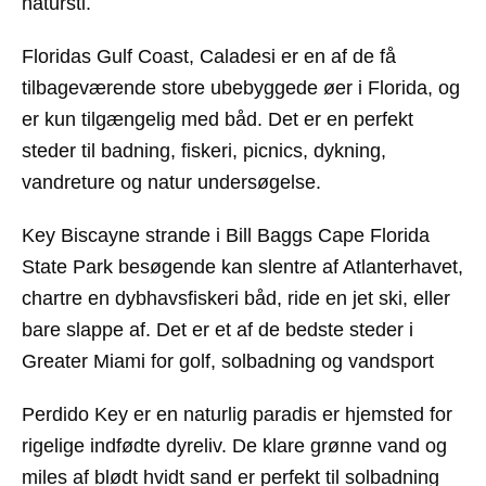
natursti.
Floridas Gulf Coast
, Caladesi er en af de få
tilbageværende store ubebyggede øer i Florida, og
er kun tilgængelig med båd. Det er en perfekt
steder til badning, fiskeri, picnics, dykning,
vandreture og natur undersøgelse.
Key Biscayne strande i Bill Baggs Cape Florida
State Park
besøgende kan slentre af Atlanterhavet,
chartre en dybhavsfiskeri båd, ride en jet ski, eller
bare slappe af. Det er et af de bedste steder i
Greater Miami for golf, solbadning og vandsport
Perdido Key
er en naturlig paradis er hjemsted for
rigelige indfødte dyreliv. De klare grønne vand og
miles af blødt hvidt sand er perfekt til solbadning