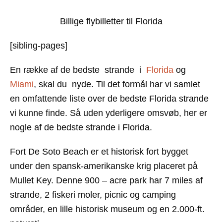
Billige flybilletter til Florida
[sibling-pages]
En række af de bedste strande i
Florida
og
Miami
, skal du nyde. Til det formål har vi samlet
en omfattende liste over de bedste Florida strande
vi kunne finde. Så uden yderligere omsvøb, her er
nogle af de bedste
strande i Florida
.
Fort De Soto Beach
er et historisk fort bygget
under den spansk-amerikanske krig placeret på
Mullet Key. Denne 900 – acre park har 7 miles af
strande, 2 fiskeri moler, picnic og camping
områder, en lille historisk museum og en 2.000-ft.