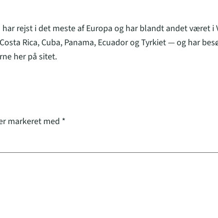
 har rejst i det meste af Europa og har blandt andet været i
osta Rica, Cuba, Panama, Ecuador og Tyrkiet — og har besø
ne her på sitet.
 er markeret med
*