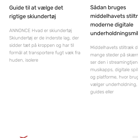
Sådan bruges
Guide til at vælge det
middelhavets stilt
rigtige skiundertøj
moderne digitale
ANNONCE Hvad er skiundertøj
underholdningsmil
Skiundertøj er de inderste lag, der
sidder tæt på kroppen og har til
Middelhavets stiltræk 
formål at transportere fugt væk fra
mange steder på skær
huden, isolere
ser den i streamingtjen
musikapps, digitale spi
og platforme, hvor bru
vælger underholdning,
guides eller