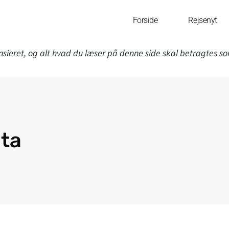
Forside
Rejsenyt
nsieret, og alt hvad du læser på denne side skal betragtes s
ta