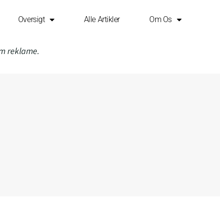
Oversigt
Alle Artikler
Om Os
om reklame.