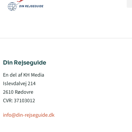
Din Rejseguide
En del af KH Media
Islevdalvej 214
2610 Rødovre
CVR: 37103012
info@din-rejseguide.dk