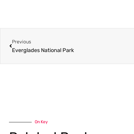
Previous
Everglades National Park
On Key