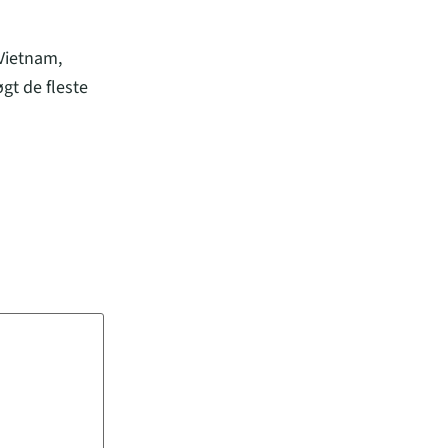
 Vietnam,
gt de fleste