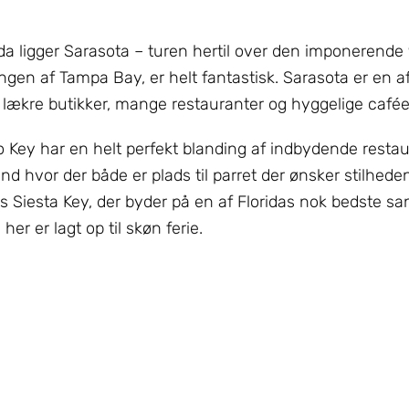
ida ligger Sarasota – turen hertil over den imponerende
en af Tampa Bay, er helt fantastisk. Sarasota er en 
lækre butikker, mange restauranter og hyggelige cafée
o Key har en helt perfekt blanding af indbydende resta
d hvor der både er plads til parret der ønsker stilhede
es Siesta Key, der byder på en af Floridas nok bedste sa
her er lagt op til skøn ferie.