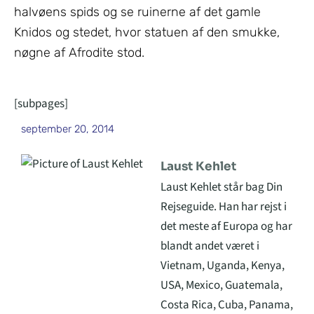
halvøens spids og se ruinerne af det gamle
Knidos og stedet, hvor statuen af den smukke,
nøgne af Afrodite stod.
[subpages]
september 20, 2014
Laust Kehlet
Laust Kehlet står bag Din
Rejseguide. Han har rejst i
det meste af Europa og har
blandt andet været i
Vietnam, Uganda, Kenya,
USA, Mexico, Guatemala,
Costa Rica, Cuba, Panama,