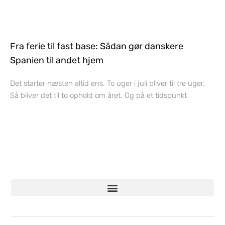
Fra ferie til fast base: Sådan gør danskere
Spanien til andet hjem
Det starter næsten altid ens. To uger i juli bliver til tre uger.
Så bliver det til to ophold om året. Og på et tidspunkt