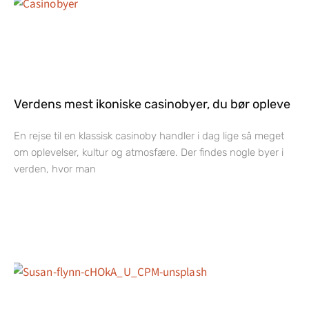
Verdens mest ikoniske casinobyer, du bør opleve
En rejse til en klassisk casinoby handler i dag lige så meget
om oplevelser, kultur og atmosfære. Der findes nogle byer i
verden, hvor man