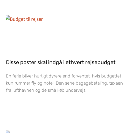
Disse poster skal indgå i ethvert rejsebudget
En ferie bliver hurtigt dyrere end forventet, hvis budgettet
kun rummer fly og hotel. Den sene bagagebetaling, taxaen
fra lufthavnen og de små køb undervejs