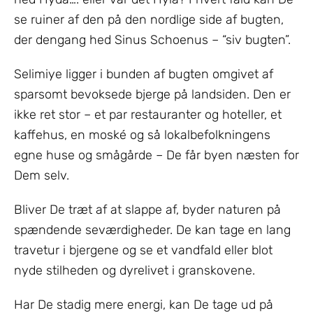
se ruiner af den på den nordlige side af bugten,
der dengang hed Sinus Schoenus – “siv bugten”.
Selimiye ligger i bunden af bugten omgivet af
sparsomt bevoksede bjerge på landsiden. Den er
ikke ret stor – et par restauranter og hoteller, et
kaffehus, en moské og så lokalbefolkningens
egne huse og smågårde – De får byen næsten for
Dem selv.
Bliver De træt af at slappe af, byder naturen på
spændende seværdigheder. De kan tage en lang
travetur i bjergene og se et vandfald eller blot
nyde stilheden og dyrelivet i granskovene.
Har De stadig mere energi, kan De tage ud på