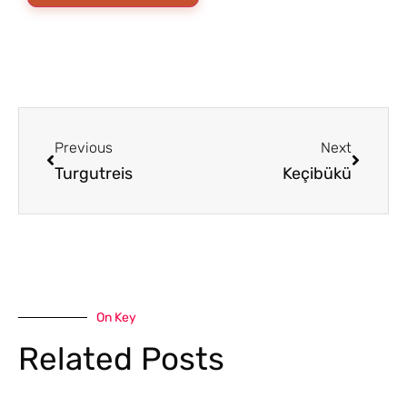
Previous
Next
Turgutreis
Keçibükü
On Key
Related Posts