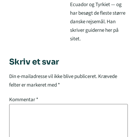
Ecuador og Tyrkiet — og
har besøgt de fleste større
danske rejsemål. Han
skriver guiderne her på
sitet.
Skriv et svar
Din e-mailadresse vil ikke blive publiceret.
Krævede
felter er markeret med
*
Kommentar
*