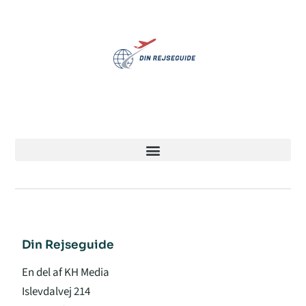
Din Rejseguide
En del af KH Media
Islevdalvej 214