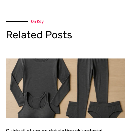
On Key
Related Posts
Guide til at vælge det rigtige skiundertøj