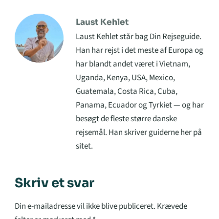
Laust Kehlet
Laust Kehlet står bag Din Rejseguide.
Han har rejst i det meste af Europa og
har blandt andet været i Vietnam,
Uganda, Kenya, USA, Mexico,
Guatemala, Costa Rica, Cuba,
Panama, Ecuador og Tyrkiet — og har
besøgt de fleste større danske
rejsemål. Han skriver guiderne her på
sitet.
Skriv et svar
Din e-mailadresse vil ikke blive publiceret.
Krævede