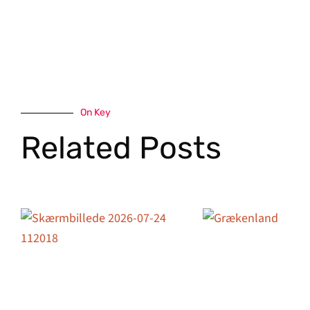
On Key
Related Posts