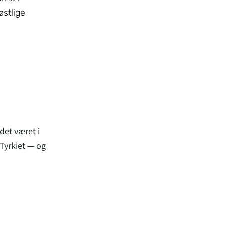
østlige
det været i
Tyrkiet — og