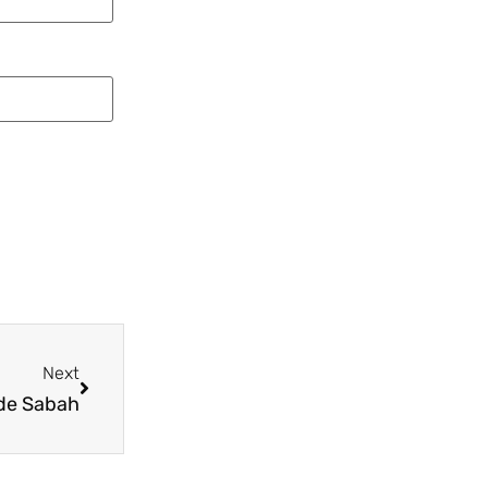
Next
de Sabah