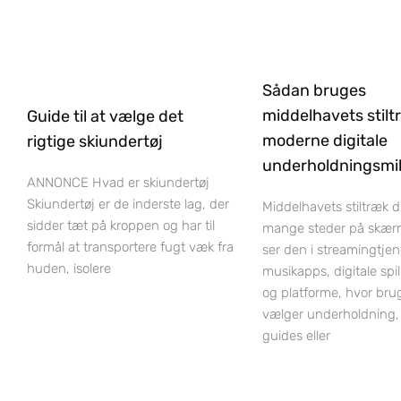
Sådan bruges
middelhavets stilt
Guide til at vælge det
moderne digitale
rigtige skiundertøj
underholdningsmil
ANNONCE Hvad er skiundertøj
Skiundertøj er de inderste lag, der
Middelhavets stiltræk 
sidder tæt på kroppen og har til
mange steder på skær
formål at transportere fugt væk fra
ser den i streamingtjen
huden, isolere
musikapps, digitale spi
og platforme, hvor bru
vælger underholdning,
guides eller