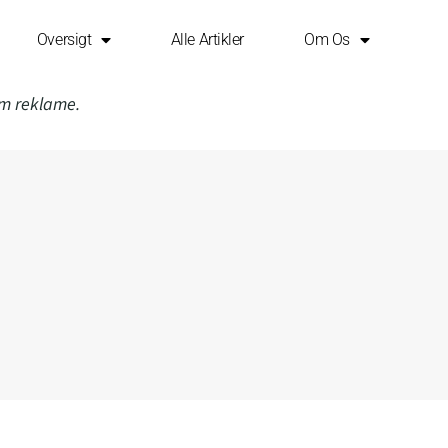
Oversigt
Alle Artikler
Om Os
om reklame.