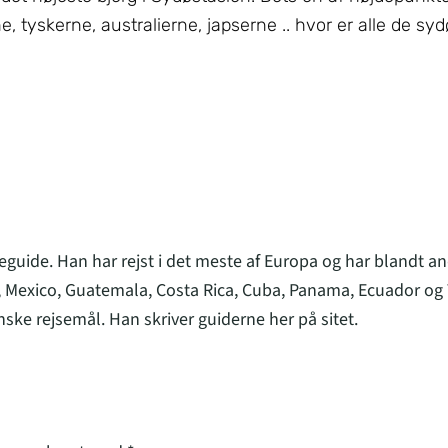
e, tyskerne, australierne, japserne .. hvor er alle de syd
eguide. Han har rejst i det meste af Europa og har blandt an
 Mexico, Guatemala, Costa Rica, Cuba, Panama, Ecuador og 
nske rejsemål. Han skriver guiderne her på sitet.