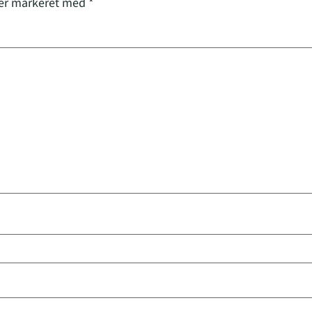
 er markeret med
*