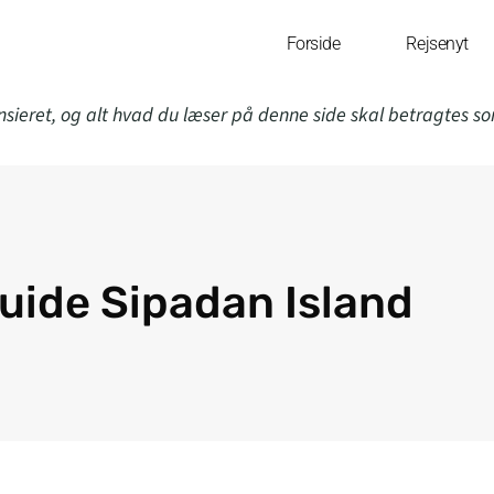
Forside
Rejsenyt
nsieret, og alt hvad du læser på denne side skal betragtes s
uide Sipadan Island