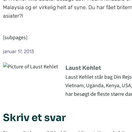
Malaysia og er virkelig helt af syne. Du har fået britern
asiater?!
[subpages]
januar 17, 2013
Laust Kehlet
Laust Kehlet står bag Din Rejs
Vietnam, Uganda, Kenya, USA,
har besøgt de fleste større da
Skriv et svar