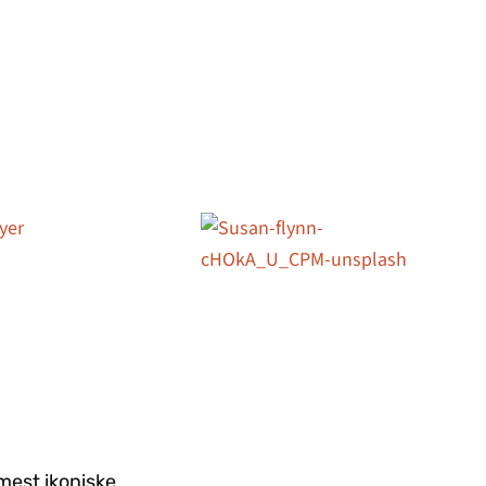
mest ikoniske