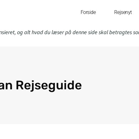
Forside
Rejsenyt
nsieret, og alt hvad du læser på denne side skal betragtes s
an Rejseguide