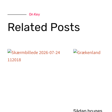
On Key
Related Posts
Sådan bruges