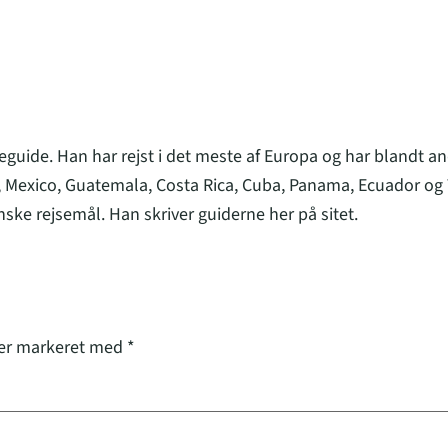
eguide. Han har rejst i det meste af Europa og har blandt an
 Mexico, Guatemala, Costa Rica, Cuba, Panama, Ecuador og 
nske rejsemål. Han skriver guiderne her på sitet.
 er markeret med
*