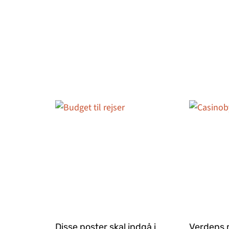
Disse poster skal indgå i
Verdens 