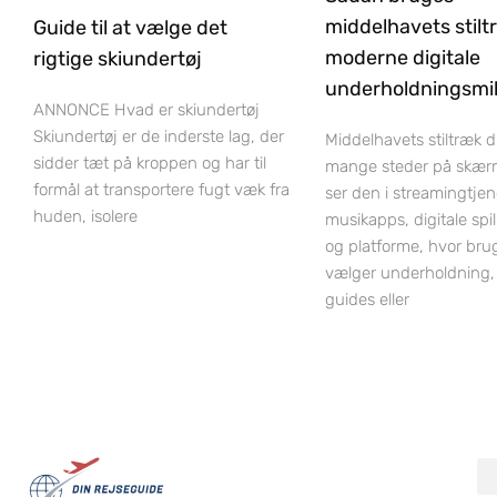
middelhavets stilt
Guide til at vælge det
moderne digitale
rigtige skiundertøj
underholdningsmil
ANNONCE Hvad er skiundertøj
Skiundertøj er de inderste lag, der
Middelhavets stiltræk 
sidder tæt på kroppen og har til
mange steder på skær
formål at transportere fugt væk fra
ser den i streamingtjen
huden, isolere
musikapps, digitale spi
og platforme, hvor bru
vælger underholdning,
guides eller