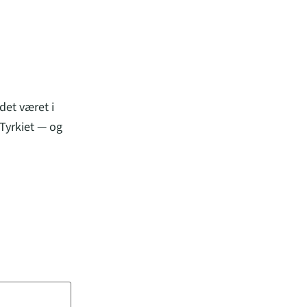
det været i
Tyrkiet — og