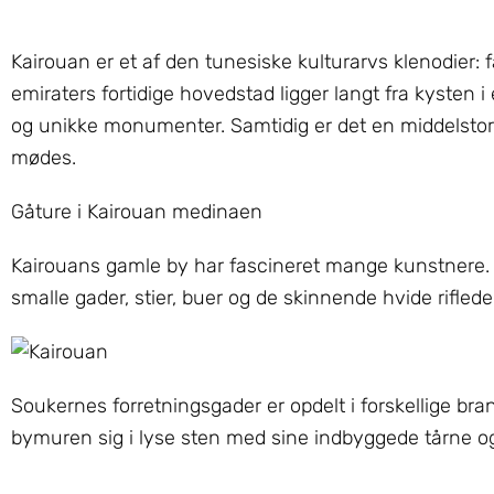
Kairouan er et af den tunesiske kulturarvs klenodier:
emiraters fortidige hovedstad ligger langt fra kyste
og unikke monumenter. Samtidig er det en middelstor
mødes.
Gåture i Kairouan medinaen
Kairouans gamle by har fascineret mange kunstnere. 
smalle gader, stier, buer og de skinnende hvide riflede
Soukernes forretningsgader er opdelt i forskellige bra
bymuren sig i lyse sten med sine indbyggede tårne og