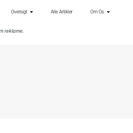
Oversigt
Alle Artikler
Om Os
om reklame.