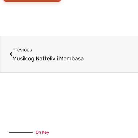
Previous
Musik og Natteliv i Mombasa
On Key