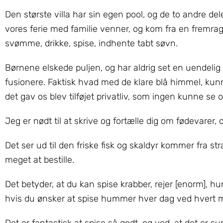
Den største villa har sin egen pool, og de to andre del
vores ferie med familie venner, og kom fra en fremrag
svømme, drikke, spise, indhente tabt søvn.
Børnene elskede puljen, og har aldrig set en uendelig 
fusionere. Faktisk hvad med de klare blå himmel, kunne
det gav os blev tilføjet privatliv, som ingen kunne se 
Jeg er nødt til at skrive og fortælle dig om fødevarer, 
Det ser ud til den friske fisk og skaldyr kommer fra st
meget at bestille.
Det betyder, at du kan spise krabber, rejer [enorm], hu
hvis du ønsker at spise hummer hver dag ved hvert må