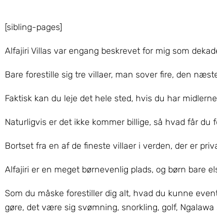
[sibling-pages]
Alfajiri Villas var engang beskrevet for mig som dekad
Bare forestille sig tre villaer, man sover fire, den næst
Faktisk kan du leje det hele sted, hvis du har midlerne
Naturligvis er det ikke kommer billige, så hvad får du 
Bortset fra en af ​​de fineste villaer i verden, der er pri
Alfajiri er en meget børnevenlig plads, og børn bare el
Som du måske forestiller dig alt, hvad du kunne event
gøre, det være sig svømning, snorkling, golf, Ngalawa