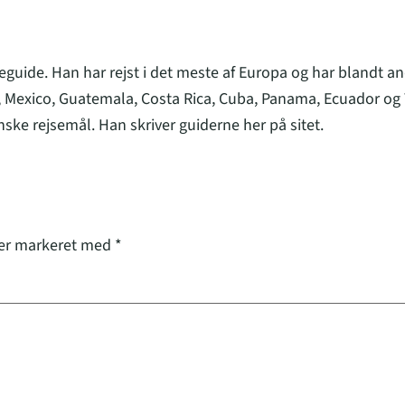
eguide. Han har rejst i det meste af Europa og har blandt an
 Mexico, Guatemala, Costa Rica, Cuba, Panama, Ecuador og 
nske rejsemål. Han skriver guiderne her på sitet.
 er markeret med
*