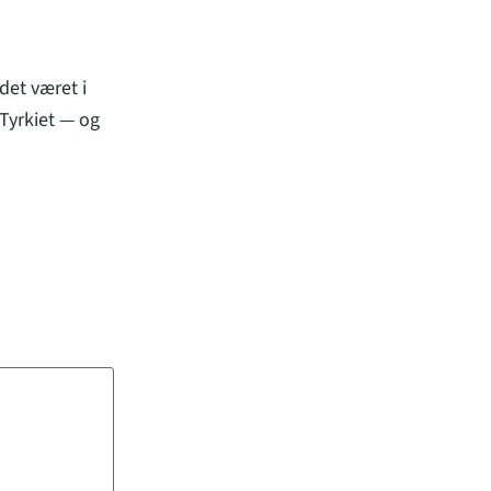
det været i
Tyrkiet — og