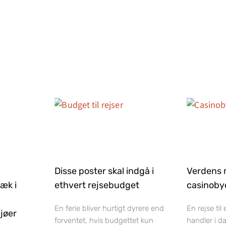
Disse poster skal indgå i
Verdens 
ræk i
ethvert rejsebudget
casinobye
En ferie bliver hurtigt dyrere end
En rejse til
jøer
forventet, hvis budgettet kun
handler i d