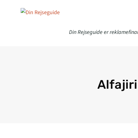
Din Rejseguide er reklamefina
Alfaji