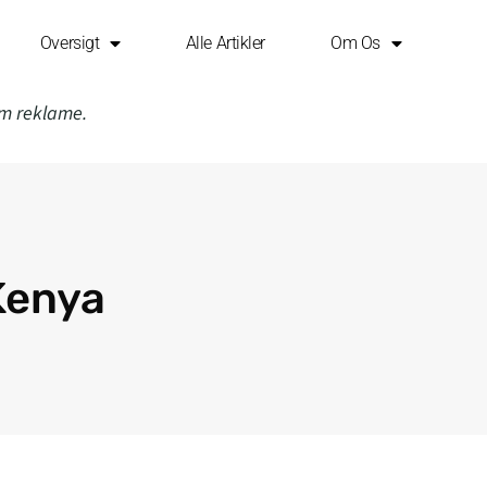
Oversigt
Alle Artikler
Om Os
om reklame.
 Kenya