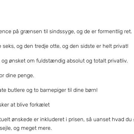
ence på grænsen til sindssyge, og de er formentlig ret.
e seks, og den tredje otte, og den sidste er helt privat!
 og ønsket om fuldstændig absolut og totalt privatliv.
for dine penge.
vate butlere og to barnepiger til dine børn!
sker at blive forkælet
uelt ønskede er inkluderet i prisen, så uanset hvad du
 sejle, og meget mere.