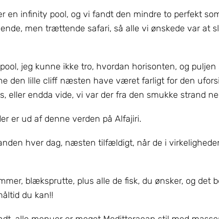
er en infinity pool, og vi fandt den mindre to perfekt so
ende, men trættende safari, så alle vi ønskede var at sl
pool, jeg kunne ikke tro, hvordan horisonten, og puljen
 den lille cliff næsten have været farligt for den ufors
os, eller endda vide, vi var der fra den smukke strand ne
der er ud af denne verden på Alfajiri.
randen hver dag, næsten tilfældigt, når de i virkelighede
mmer, blæksprutte, plus alle de fisk, du ønsker, og det b
ltid du kan!!