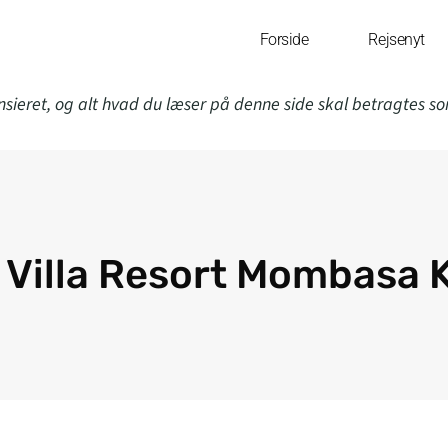
Forside
Rejsenyt
nsieret, og alt hvad du læser på denne side skal betragtes s
ri Villa Resort Mombasa