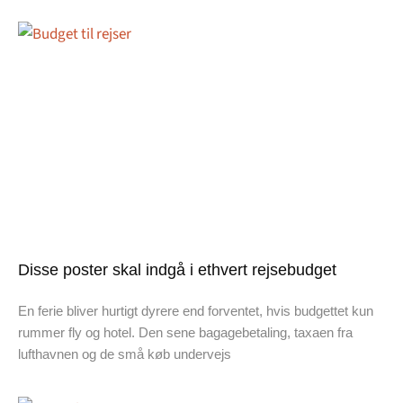
Disse poster skal indgå i ethvert rejsebudget
En ferie bliver hurtigt dyrere end forventet, hvis budgettet kun
rummer fly og hotel. Den sene bagagebetaling, taxaen fra
lufthavnen og de små køb undervejs