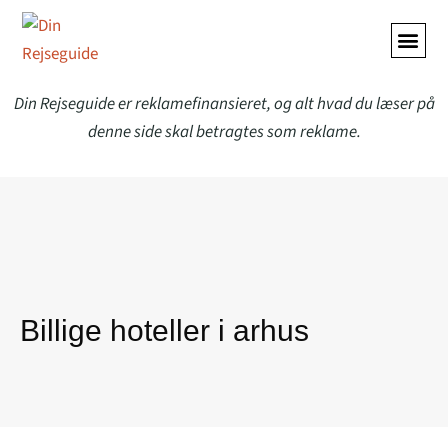
ALLE A
Din Rejseguide er reklamefinansieret, og alt hvad du læser på
denne side skal betragtes som reklame.
Billige hoteller i arhus