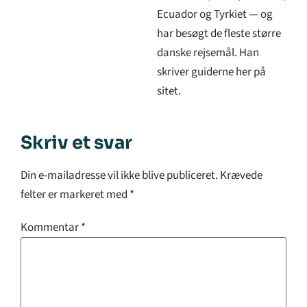
Ecuador og Tyrkiet — og
har besøgt de fleste større
danske rejsemål. Han
skriver guiderne her på
sitet.
Skriv et svar
Din e-mailadresse vil ikke blive publiceret.
Krævede
felter er markeret med
*
Kommentar
*