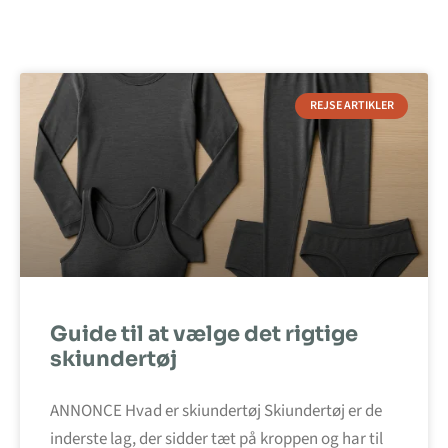
REJSE ARTIKLER
Guide til at vælge det rigtige
skiundertøj
ANNONCE Hvad er skiundertøj Skiundertøj er de
inderste lag, der sidder tæt på kroppen og har til