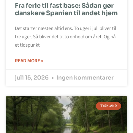
Fra ferie til fast base: Sådan gør
danskere Spanien til andet hjem
Det starter næsten altid ens. To uger i juli bliver til
tre uger. Så bliver det til to ophold om året. Og på
et tidspunkt
READ MORE »
juli 15, 2026
Ingen kommentarer
TYSKLAND