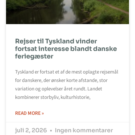
Rejser til Tyskland vinder
fortsat interesse blandt danske
feriegæster
Tyskland er fortsat et af de mest oplagte rejsemål
for danskere, der ønsker korte afstande, stor
variation og oplevelser året rundt. Landet
kombinerer storbyliv, kulturhistorie,
READ MORE »
juli 2, 2026
Ingen kommentarer