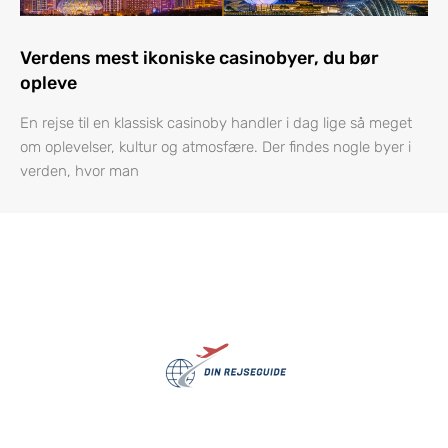
Verdens mest ikoniske casinobyer, du bør
opleve
En rejse til en klassisk casinoby handler i dag lige så meget
om oplevelser, kultur og atmosfære. Der findes nogle byer i
verden, hvor man