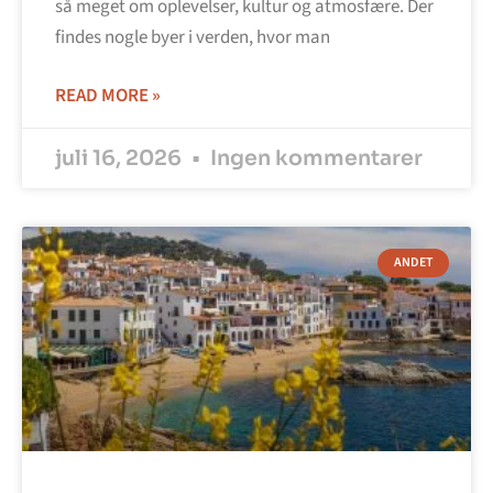
så meget om oplevelser, kultur og atmosfære. Der
findes nogle byer i verden, hvor man
READ MORE »
juli 16, 2026
Ingen kommentarer
ANDET