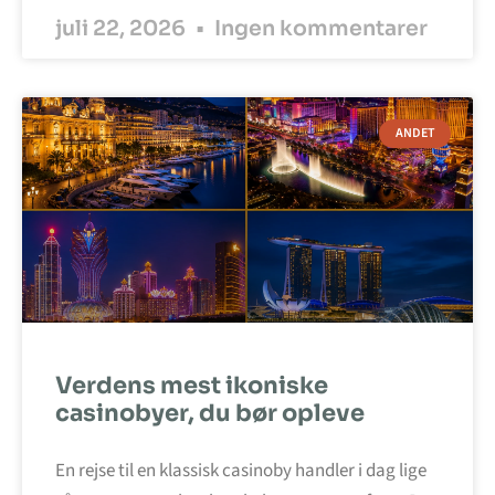
juli 22, 2026
Ingen kommentarer
ANDET
Verdens mest ikoniske
casinobyer, du bør opleve
En rejse til en klassisk casinoby handler i dag lige