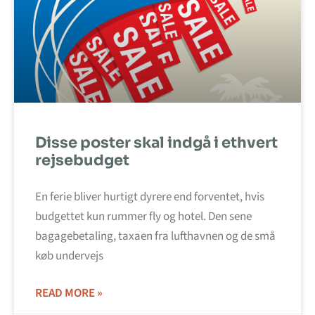
Disse poster skal indgå i ethvert
rejsebudget
En ferie bliver hurtigt dyrere end forventet, hvis
budgettet kun rummer fly og hotel. Den sene
bagagebetaling, taxaen fra lufthavnen og de små
køb undervejs
READ MORE »