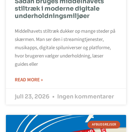
Sådan bruges middelhavets
stiltræk i moderne digitale
underholdningsmiljøer
Middelhavets stiltræk dukker op mange steder på
skærmen. Man ser den i streamingtjenester,
musikapps, digitale spiluniverser og platforme,
hvor brugeren vælger underholdning, læser
guides eller
READ MORE »
juli 23, 2026
Ingen kommentarer
AFBUDSREJSER