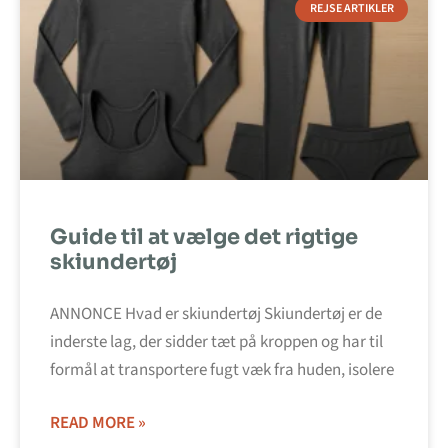
REJSE ARTIKLER
Guide til at vælge det rigtige
skiundertøj
ANNONCE Hvad er skiundertøj Skiundertøj er de
inderste lag, der sidder tæt på kroppen og har til
formål at transportere fugt væk fra huden, isolere
READ MORE »