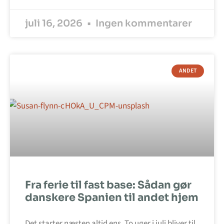
juli 16, 2026
Ingen kommentarer
ANDET
Fra ferie til fast base: Sådan gør
danskere Spanien til andet hjem
Det starter næsten altid ens. To uger i juli bliver til