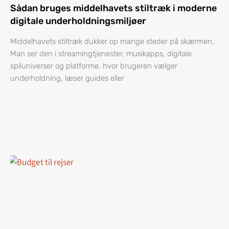
Sådan bruges middelhavets stiltræk i moderne
digitale underholdningsmiljøer
Middelhavets stiltræk dukker op mange steder på skærmen.
Man ser den i streamingtjenester, musikapps, digitale
spiluniverser og platforme, hvor brugeren vælger
underholdning, læser guides eller