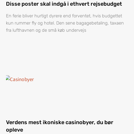
Disse poster skal indgå i ethvert rejsebudget
En ferie bliver hurtigt dyrere end forventet, hvis budgettet
kun rummer fly og hotel. Den sene bagagebetaling, taxaen
fra lufthavnen og de små køb undervejs
Verdens mest ikoniske casinobyer, du bør
opleve