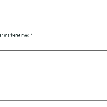
 er markeret med
*