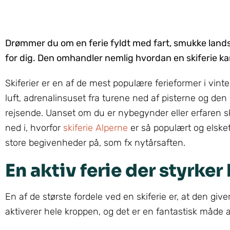
Drømmer du om en ferie fyldt med fart, smukke lands
for dig. Den omhandler nemlig hvordan en skiferie ka
Skiferier er en af de mest populære ferieformer i vint
luft, adrenalinsuset fra turene ned af pisterne og den
rejsende. Uanset om du er nybegynder eller erfaren skil
ned i, hvorfor
skiferie Alperne
er så populært og elske
store begivenheder på, som fx nytårsaften.
En aktiv ferie der styrke
En af de største fordele ved en skiferie er, at den give
aktiverer hele kroppen, og det er en fantastisk måd