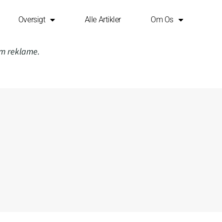
Oversigt
Alle Artikler
Om Os
om reklame.