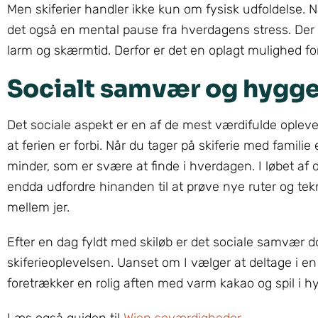
Men skiferier handler ikke kun om fysisk udfoldelse. N
det også en mental pause fra hverdagens stress. Der 
larm og skærmtid. Derfor er det en oplagt mulighed for
Socialt samvær og hygg
Det sociale aspekt er en af de mest værdifulde oplevel
at ferien er forbi. Når du tager på skiferie med familie
minder, som er svære at finde i hverdagen. I løbet 
endda udfordre hinanden til at prøve nye ruter og tek
mellem jer.
Efter en dag fyldt med skiløb er det sociale samvær dog
skiferieoplevelsen. Uanset om I vælger at deltage i en
foretrækker en rolig aften med varm kakao og spil i h