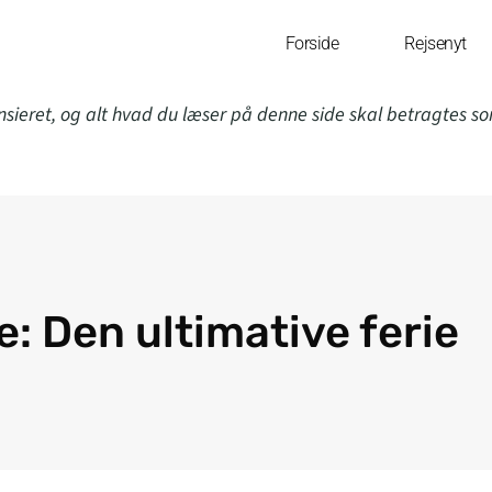
Forside
Rejsenyt
nsieret, og alt hvad du læser på denne side skal betragtes s
e: Den ultimative ferie