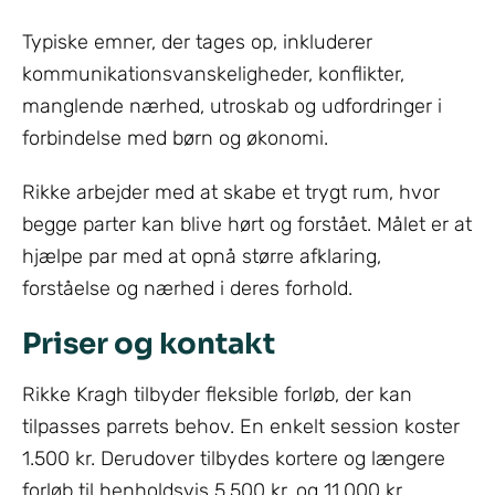
Typiske emner, der tages op, inkluderer
kommunikationsvanskeligheder, konflikter,
manglende nærhed, utroskab og udfordringer i
forbindelse med børn og økonomi.
Rikke arbejder med at skabe et trygt rum, hvor
begge parter kan blive hørt og forstået. Målet er at
hjælpe par med at opnå større afklaring,
forståelse og nærhed i deres forhold.
Priser og kontakt
Rikke Kragh tilbyder fleksible forløb, der kan
tilpasses parrets behov. En enkelt session koster
1.500 kr. Derudover tilbydes kortere og længere
forløb til henholdsvis 5.500 kr. og 11.000 kr.