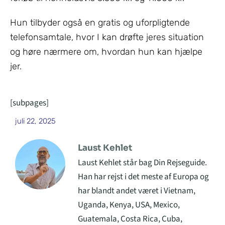
Hun tilbyder også en gratis og uforpligtende
telefonsamtale, hvor I kan drøfte jeres situation
og høre nærmere om, hvordan hun kan hjælpe
jer.
[subpages]
juli 22, 2025
Laust Kehlet
Laust Kehlet står bag Din Rejseguide.
Han har rejst i det meste af Europa og
har blandt andet været i Vietnam,
Uganda, Kenya, USA, Mexico,
Guatemala, Costa Rica, Cuba,