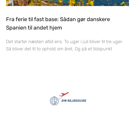
Fra ferie til fast base: Sådan gør danskere
Spanien til andet hjem
Det starter næsten altid ens. To uger i juli bliver til tre uger.
Så bliver det til to ophold om året. Og på et tidspunkt