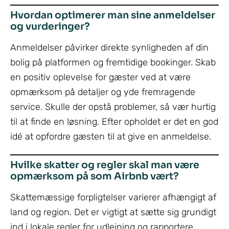
Hvordan optimerer man sine anmeldelser
og vurderinger?
Anmeldelser påvirker direkte synligheden af din
bolig på platformen og fremtidige bookinger. Skab
en positiv oplevelse for gæster ved at være
opmærksom på detaljer og yde fremragende
service. Skulle der opstå problemer, så vær hurtig
til at finde en løsning. Efter opholdet er det en god
idé at opfordre gæsten til at give en anmeldelse.
Hvilke skatter og regler skal man være
opmærksom på som Airbnb vært?
Skattemæssige forpligtelser varierer afhængigt af
land og region. Det er vigtigt at sætte sig grundigt
ind i lokale regler for udlejning og rapportere