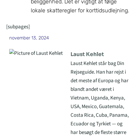
beliggenhed. Det er vigtigt at følge
lokale skatteregler for korttidsudlejning.
[subpages]
november 13, 2024
Laust Kehlet
Laust Kehlet står bag Din
Rejseguide. Han har rejst i
det meste af Europa og har
blandt andet været i
Vietnam, Uganda, Kenya,
USA, Mexico, Guatemala,
Costa Rica, Cuba, Panama,
Ecuador og Tyrkiet — og
har besøgt de fleste større