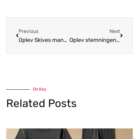
Previous
Next
Oplev Skives mange aktiviteter og spændende oplevelser
Oplev stemningen i Ribe fra et feriehus
On Key
Related Posts