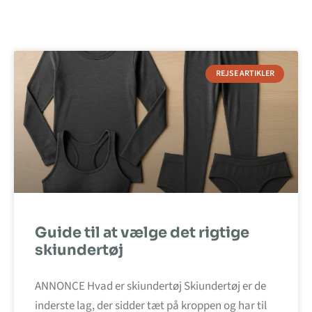
REJSE ARTIKLER
Guide til at vælge det rigtige
skiundertøj
ANNONCE Hvad er skiundertøj Skiundertøj er de
inderste lag, der sidder tæt på kroppen og har til