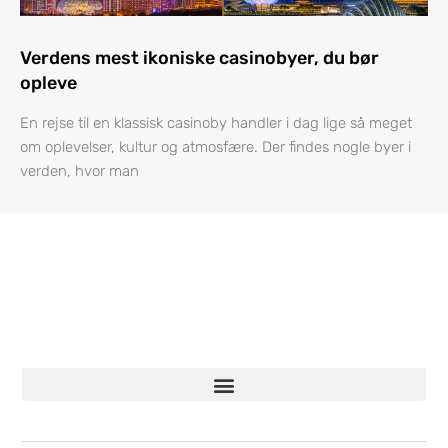
Verdens mest ikoniske casinobyer, du bør
opleve
En rejse til en klassisk casinoby handler i dag lige så meget
om oplevelser, kultur og atmosfære. Der findes nogle byer i
verden, hvor man