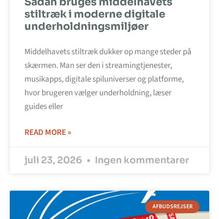
Sådan bruges middelhavets
stiltræk i moderne digitale
underholdningsmiljøer
Middelhavets stiltræk dukker op mange steder på
skærmen. Man ser den i streamingtjenester,
musikapps, digitale spiluniverser og platforme,
hvor brugeren vælger underholdning, læser
guides eller
READ MORE »
juli 23, 2026
Ingen kommentarer
AFBUDSREJSER