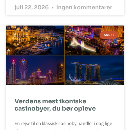
juli 22, 2026
Ingen kommentarer
ANDET
Verdens mest ikoniske
casinobyer, du bør opleve
En rejse til en klassisk casinoby handler i dag lige