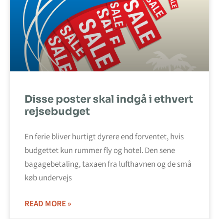
Disse poster skal indgå i ethvert
rejsebudget
En ferie bliver hurtigt dyrere end forventet, hvis
budgettet kun rummer fly og hotel. Den sene
bagagebetaling, taxaen fra lufthavnen og de små
køb undervejs
READ MORE »