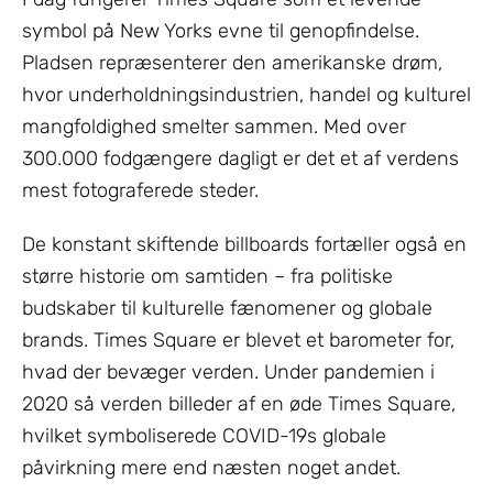
symbol på New Yorks evne til genopfindelse.
Pladsen repræsenterer den amerikanske drøm,
hvor underholdningsindustrien, handel og kulturel
mangfoldighed smelter sammen. Med over
300.000 fodgængere dagligt er det et af verdens
mest fotograferede steder.
De konstant skiftende billboards fortæller også en
større historie om samtiden – fra politiske
budskaber til kulturelle fænomener og globale
brands. Times Square er blevet et barometer for,
hvad der bevæger verden. Under pandemien i
2020 så verden billeder af en øde Times Square,
hvilket symboliserede COVID-19s globale
påvirkning mere end næsten noget andet.