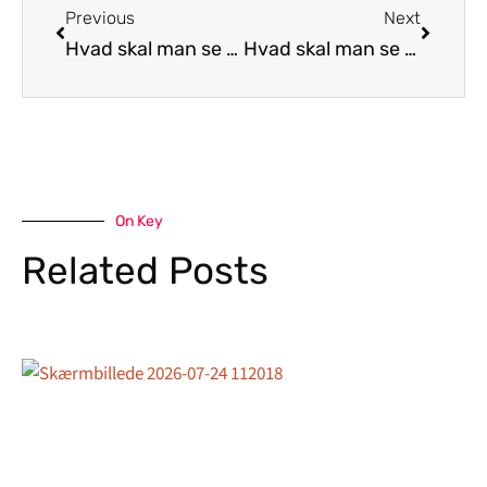
Previous
Next
Hvad skal man se på Tunø
Hvad skal man se på Thurø
On Key
Related Posts