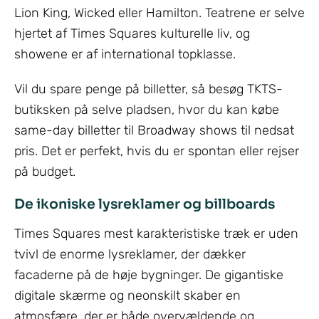
Lion King, Wicked eller Hamilton. Teatrene er selve
hjertet af Times Squares kulturelle liv, og
showene er af international topklasse.
Vil du spare penge på billetter, så besøg TKTS-
butiksken på selve pladsen, hvor du kan købe
same-day billetter til Broadway shows til nedsat
pris. Det er perfekt, hvis du er spontan eller rejser
på budget.
De ikoniske lysreklamer og billboards
Times Squares mest karakteristiske træk er uden
tvivl de enorme lysreklamer, der dækker
facaderne på de høje bygninger. De gigantiske
digitale skærme og neonskilt skaber en
atmosfære, der er både overvældende og