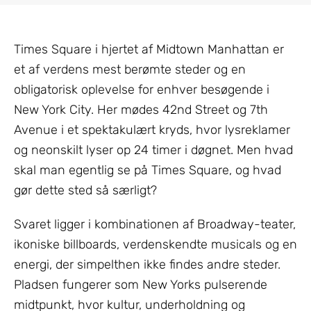
Times Square i hjertet af Midtown Manhattan er
et af verdens mest berømte steder og en
obligatorisk oplevelse for enhver besøgende i
New York City. Her mødes 42nd Street og 7th
Avenue i et spektakulært kryds, hvor lysreklamer
og neonskilt lyser op 24 timer i døgnet. Men hvad
skal man egentlig se på Times Square, og hvad
gør dette sted så særligt?
Svaret ligger i kombinationen af Broadway-teater,
ikoniske billboards, verdenskendte musicals og en
energi, der simpelthen ikke findes andre steder.
Pladsen fungerer som New Yorks pulserende
midtpunkt, hvor kultur, underholdning og