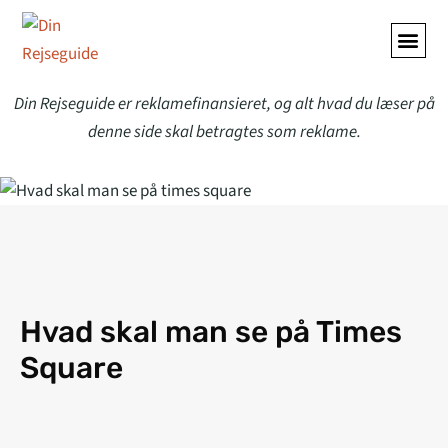
ALLE A
Din Rejseguide er reklamefinansieret, og alt hvad du læser på
denne side skal betragtes som reklame.
Hvad skal man se på Times
Square