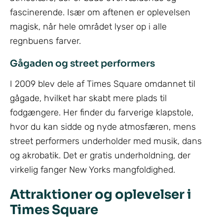
fascinerende. Især om aftenen er oplevelsen
magisk, når hele området lyser op i alle
regnbuens farver.
Gågaden og street performers
I 2009 blev dele af Times Square omdannet til
gågade, hvilket har skabt mere plads til
fodgængere. Her finder du farverige klapstole,
hvor du kan sidde og nyde atmosfæren, mens
street performers underholder med musik, dans
og akrobatik. Det er gratis underholdning, der
virkelig fanger New Yorks mangfoldighed.
Attraktioner og oplevelser i
Times Square