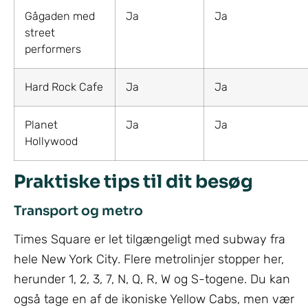
Gågaden med
Ja
Ja
street
performers
Hard Rock Cafe
Ja
Ja
Planet
Ja
Ja
Hollywood
Praktiske tips til dit besøg
Transport og metro
Times Square er let tilgængeligt med subway fra
hele New York City. Flere metrolinjer stopper her,
herunder 1, 2, 3, 7, N, Q, R, W og S-togene. Du kan
også tage en af de ikoniske Yellow Cabs, men vær