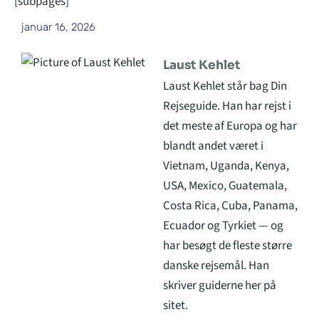
[subpages]
januar 16, 2026
Laust Kehlet
Laust Kehlet står bag Din
Rejseguide. Han har rejst i
det meste af Europa og har
blandt andet været i
Vietnam, Uganda, Kenya,
USA, Mexico, Guatemala,
Costa Rica, Cuba, Panama,
Ecuador og Tyrkiet — og
har besøgt de fleste større
danske rejsemål. Han
skriver guiderne her på
sitet.