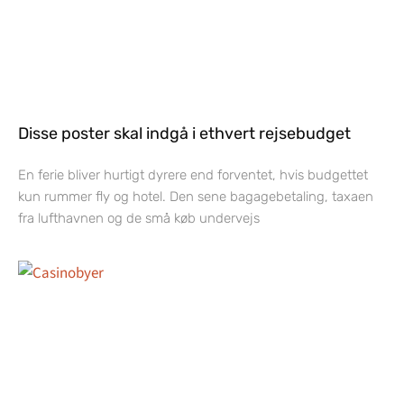
Disse poster skal indgå i ethvert rejsebudget
En ferie bliver hurtigt dyrere end forventet, hvis budgettet
kun rummer fly og hotel. Den sene bagagebetaling, taxaen
fra lufthavnen og de små køb undervejs