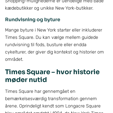
Shopping-mulighederne er uendelige med både
kædebutikker og unikke New York-butikker.
Rundvisning og byture
Mange byture i New York starter eller inkluderer
Times Square. Du kan vælge mellem guidede
rundvisning til fods, busture eller endda
cykelturer, der giver dig kontekst og historier om
området.
Times Square – hvor historie
møder nutid
Times Square har gennemgået en
bemærkelsesværdig transformation gennem
årene. Oprindeligt kendt som Longacre Square