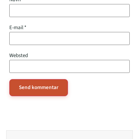
E-mail
*
Websted