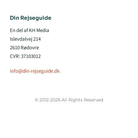
Din Rejseguide
En del af KH Media
Islevdalvej 214
2610 Rødovre
CVR: 37103012
info@din-rejseguide.dk
© 2012-2026 All Rights Reserved