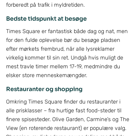
forberedt på trafik i myldretiden.
Bedste tidspunkt at besøge
Times Square er fantastisk både dag og nat, men
for den fulde oplevelse bør du besøge pladsen
efter mørkets frembrud, når alle lysreklamer
virkelig kommer til sin ret. Undgå hvis muligt de
mest travle timer mellem 17-19, medmindre du
elsker store menneskemængder.
Restauranter og shopping
Omkring Times Square finder du restauranter i
alle prisklasser – fra hurtige fast food-steder til
finere spisesteder. Olive Garden, Carmine’s og The
View (en roterende restaurant) er populære valg.