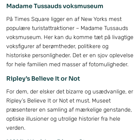
Madame Tussauds voksmuseum
På Times Square ligger en af New Yorks mest
populære turistattraktioner – Madame Tussauds
voksmuseum. Her kan du komme tæt på livagtige
voksfigurer af berømtheder, politikere og
historiske personligheder. Det er en sjov oplevelse
for hele familien med masser af fotomuligheder.
Ripley’s Believe It or Not
For dem, der elsker det bizarre og usædvanlige, er
Ripley’s Believe It or Not et must. Museet
præsenterer en samling af mærkelige genstande,
optiske illusioner og utrolige historier fra hele
verden.