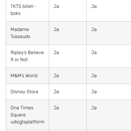
TKTS billet-
Ja
Ja
boks
Madame
Ja
Ja
Tussauds
Ripley’s Believe
Ja
Ja
It or Not
M&M’s World
Ja
Ja
Disney Store
Ja
Ja
One Times
Ja
Ja
Square
udsigtsplatform