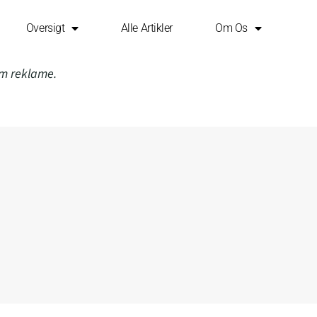
Oversigt
Alle Artikler
Om Os
om reklame.