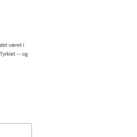
det været i
Tyrkiet — og