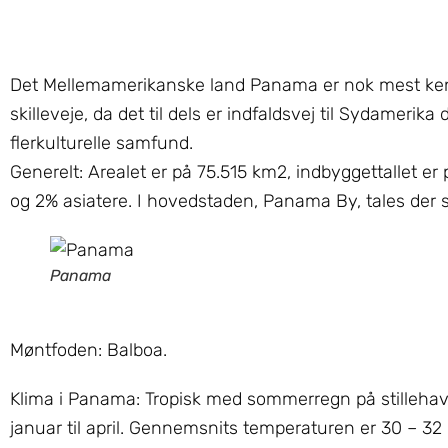
Det Mellemamerikanske land Panama er nok mest kendt
skilleveje, da det til dels er indfaldsvej til Sydamerik
flerkulturelle samfund.
Generelt: Arealet er på 75.515 km2, indbyggettallet er
og 2% asiatere. I hovedstaden, Panama By, tales der s
Panama
Møntfoden: Balboa.
Klima i Panama: Tropisk med sommerregn på stillehavsk
januar til april. Gennemsnits temperaturen er 30 – 32 g