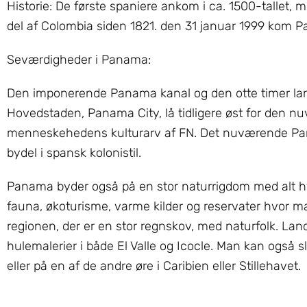
Historie: De første spaniere ankom i ca. 1500-tallet,
del af Colombia siden 1821. den 31 januar 1999 kom 
Seværdigheder i Panama:
Den imponerende Panama kanal og den otte timer lan
Hovedstaden, Panama City, lå tidligere øst for den nu
menneskehedens kulturarv af FN. Det nuværende Pana
bydel i spansk kolonistil.
Panama byder også på en stor naturrigdom med alt hv
fauna, økoturisme, varme kilder og reservater hvor 
regionen, der er en stor regnskov, med naturfolk. Lan
hulemalerier i både El Valle og Icocle. Man kan også 
eller på en af de andre øre i Caribien eller Stillehavet.