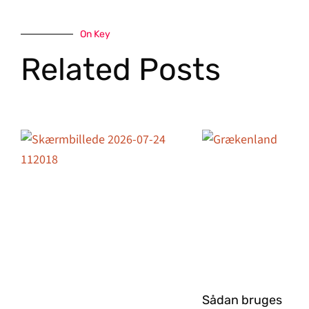
On Key
Related Posts
Sådan bruges