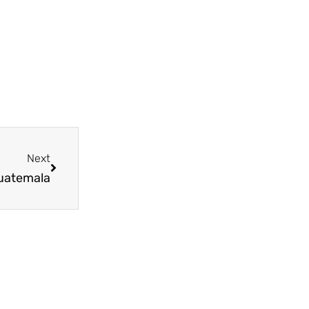
Next
uatemala