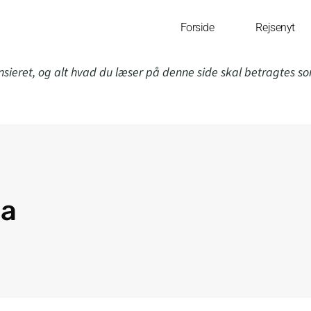
Forside
Rejsenyt
nsieret, og alt hvad du læser på denne side skal betragtes s
a