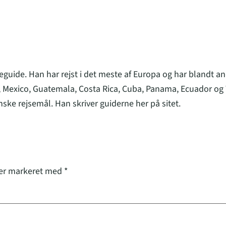
eguide. Han har rejst i det meste af Europa og har blandt an
 Mexico, Guatemala, Costa Rica, Cuba, Panama, Ecuador og 
nske rejsemål. Han skriver guiderne her på sitet.
 er markeret med
*