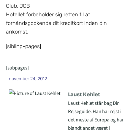
Club, JCB
Hotellet forbeholder sig retten til at
forhåndsgodkende dit kreditkort inden din
ankomst.
[sibling-pages]
[subpages]
november 24, 2012
Laust Kehlet
Laust Kehlet står bag Din
Rejseguide. Han har rejst i
det meste af Europa og har
blandt andet været i