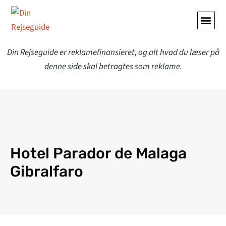
ALLE A
Din Rejseguide er reklamefinansieret, og alt hvad du læser på
denne side skal betragtes som reklame.
Hotel Parador de Malaga
Gibralfaro