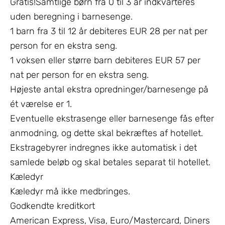
Gratis!Samtlige børn fra 0 til 3 år indkvarteres
uden beregning i barnesenge.
1 barn fra 3 til 12 år debiteres EUR 28 per nat per
person for en ekstra seng.
1 voksen eller større barn debiteres EUR 57 per
nat per person for en ekstra seng.
Højeste antal ekstra opredninger/barnesenge på
ét værelse er 1.
Eventuelle ekstrasenge eller barnesenge fås efter
anmodning, og dette skal bekræftes af hotellet.
Ekstragebyrer indregnes ikke automatisk i det
samlede beløb og skal betales separat til hotellet.
Kæledyr
Kæledyr må ikke medbringes.
Godkendte kreditkort
American Express, Visa, Euro/Mastercard, Diners