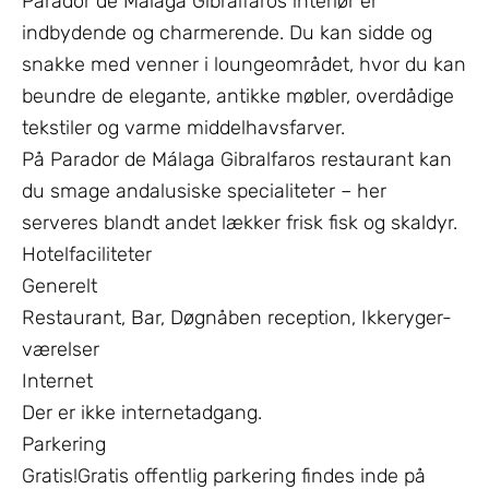
Parador de Málaga Gibralfaros interiør er
indbydende og charmerende. Du kan sidde og
snakke med venner i loungeområdet, hvor du kan
beundre de elegante, antikke møbler, overdådige
tekstiler og varme middelhavsfarver.
På Parador de Málaga Gibralfaros restaurant kan
du smage andalusiske specialiteter – her
serveres blandt andet lækker frisk fisk og skaldyr.
Hotelfaciliteter
Generelt
Restaurant, Bar, Døgnåben reception, Ikkeryger-
værelser
Internet
Der er ikke internetadgang.
Parkering
Gratis!Gratis offentlig parkering findes inde på