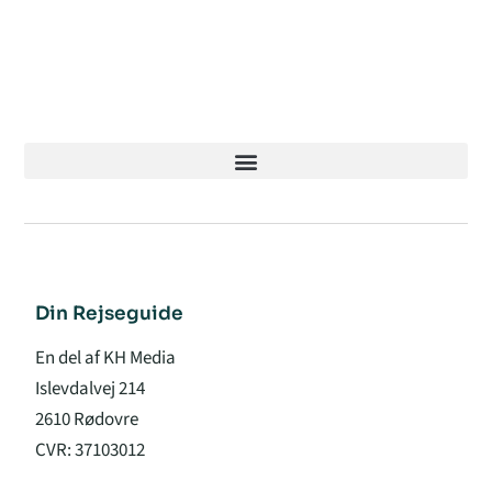
Din Rejseguide
En del af KH Media
Islevdalvej 214
2610 Rødovre
CVR: 37103012