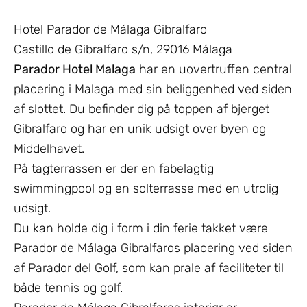
Hotel Parador de Málaga Gibralfaro
Castillo de Gibralfaro s/n, 29016 Málaga
Parador Hotel Malaga
har en uovertruffen central
placering i Malaga med sin beliggenhed ved siden
af slottet. Du befinder dig på toppen af bjerget
Gibralfaro og har en unik udsigt over byen og
Middelhavet.
På tagterrassen er der en fabelagtig
swimmingpool og en solterrasse med en utrolig
udsigt.
Du kan holde dig i form i din ferie takket være
Parador de Málaga Gibralfaros placering ved siden
af Parador del Golf, som kan prale af faciliteter til
både tennis og golf.