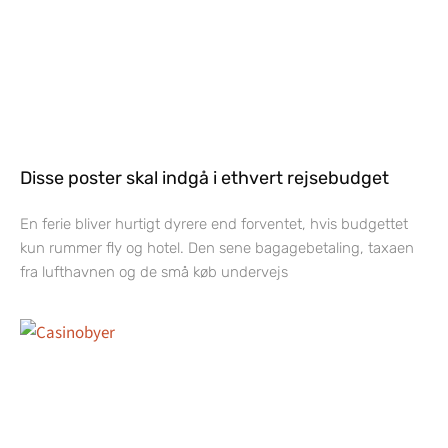
Disse poster skal indgå i ethvert rejsebudget
En ferie bliver hurtigt dyrere end forventet, hvis budgettet
kun rummer fly og hotel. Den sene bagagebetaling, taxaen
fra lufthavnen og de små køb undervejs