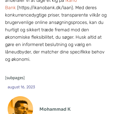
anbefaler vi at tage et kig på
Ikano
Bank
(https://ikanobank.dk/laan). Med deres
konkurrencedygtige priser, transparente vilkår og
brugervenlige online ansøgningsproces, kan du
hurtigt og sikkert træde fremad mod den
økonomiske fleksibilitet, du søger. Husk altid at
gøre en informeret beslutning og vælg en
låneudbyder, der matcher dine specifikke behov
og økonomi.
[subpages]
august 16, 2023
Mohammad K