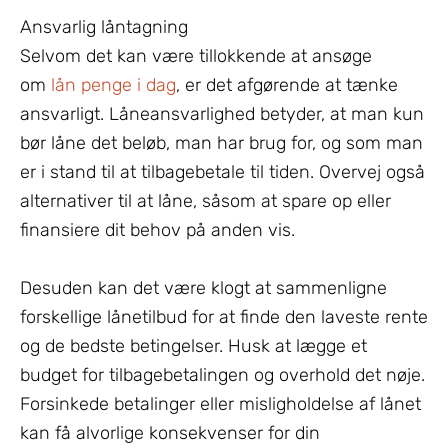
Ansvarlig låntagning
Selvom det kan være tillokkende at ansøge
om
lån penge i dag
, er det afgørende at tænke
ansvarligt. Låneansvarlighed betyder, at man kun
bør låne det beløb, man har brug for, og som man
er i stand til at tilbagebetale til tiden. Overvej også
alternativer til at låne, såsom at spare op eller
finansiere dit behov på anden vis.
Desuden kan det være klogt at sammenligne
forskellige lånetilbud for at finde den laveste rente
og de bedste betingelser. Husk at lægge et
budget for tilbagebetalingen og overhold det nøje.
Forsinkede betalinger eller misligholdelse af lånet
kan få alvorlige konsekvenser for din