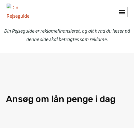
ALLE A
Din Rejseguide er reklamefinansieret, og alt hvad du læser på
denne side skal betragtes som reklame.
Ansøg om lån penge i dag