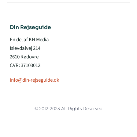
Din Rejseguide
En del af KH Media
Islevdalvej 214
2610 Rødovre
CVR: 37103012
info@din-rejseguide.dk
© 2012-2023 All Rights Reserved