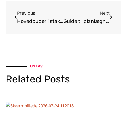
Previous
Next
Hovedpuder i stakkevis – sådan finder du det bedste match
Guide til planlægning af et afslappende weekendophold med spa
On Key
Related Posts