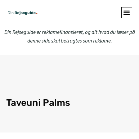
ALLE A
Din Rejseguide er reklamefinansieret, og alt hvad du læser på
denne side skal betragtes som reklame.
Taveuni Palms