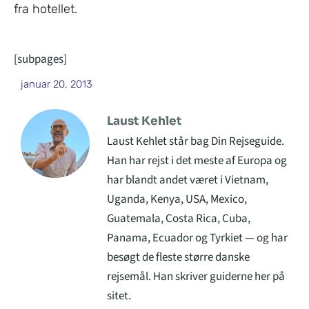
fra hotellet.
[subpages]
januar 20, 2013
Laust Kehlet
Laust Kehlet står bag Din Rejseguide.
Han har rejst i det meste af Europa og
har blandt andet været i Vietnam,
Uganda, Kenya, USA, Mexico,
Guatemala, Costa Rica, Cuba,
Panama, Ecuador og Tyrkiet — og har
besøgt de fleste større danske
rejsemål. Han skriver guiderne her på
sitet.