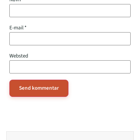
E-mail
*
Websted