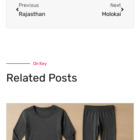
Previous
Next
Rajasthan
Molokai
On Key
Related Posts