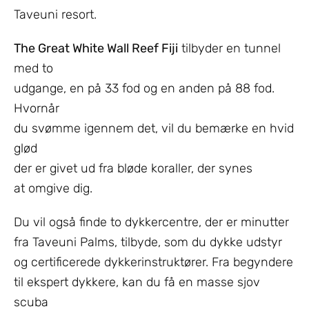
Taveuni resort.
The Great White Wall Reef Fiji
tilbyder en tunnel
med to
udgange, en på 33 fod og en anden på 88 fod.
Hvornår
du svømme igennem det, vil du bemærke en hvid
glød
der er givet ud fra bløde koraller, der synes
at omgive dig.
Du vil også finde to dykkercentre, der er minutter
fra Taveuni Palms, tilbyde, som du dykke udstyr
og certificerede dykkerinstruktører. Fra begyndere
til ekspert dykkere, kan du få en masse sjov
scuba