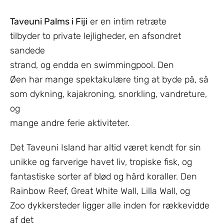
Taveuni Palms i Fiji
er en intim retræte
tilbyder to private lejligheder, en afsondret
sandede
strand, og endda en swimmingpool. Den
Øen har mange spektakulære ting at byde på, så
som dykning, kajakroning, snorkling, vandreture,
og
mange andre ferie aktiviteter.
Det Taveuni Island har altid været kendt for sin
unikke og farverige havet liv, tropiske fisk, og
fantastiske sorter af blød og hård koraller. Den
Rainbow Reef, Great White Wall, Lilla Wall, og
Zoo dykkersteder ligger alle inden for rækkevidde
af det